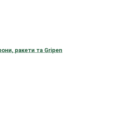
рони, ракети та Gripen