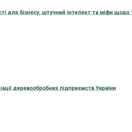
сті для бізнесу, штучний інтелект та міфи щодо
іації деревообробних підприємств України