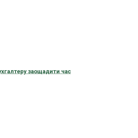
бухгалтеру заощадити час