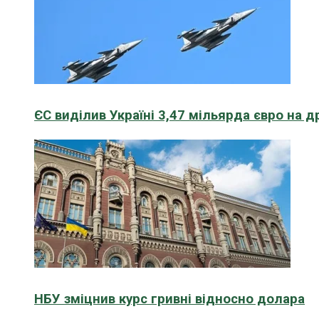
ЄС виділив Україні 3,47 мільярда євро на д
НБУ зміцнив курс гривні відносно долара