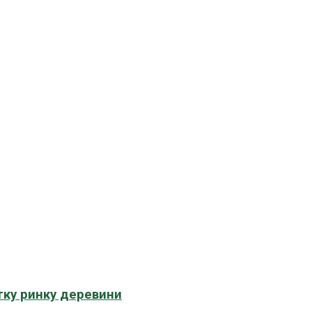
тку ринку деревини