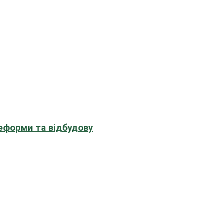
еформи та відбудову