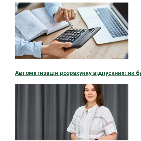
Автоматизація розрахунку відпускних: як 