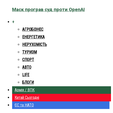
Маск програв суд проти OpenAI
+
АГРОБІЗНЕС
ЕНЕРГЕТИКА
НЕРУХОМІСТЬ
ТУРИЗМ
СПОРТ
АВТО
LIFE
БЛОГИ
Армія / ВПК
Китай Сьогодні
ЄС та НАТО