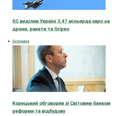
ЄС виділив Україні 3,47 мільярда євро на
дрони, ракети та Gripen
Економіка
Корецький обговорив зі Світовим банком
реформи та відбудову