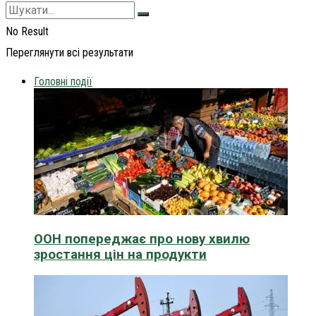
No Result
Переглянути всі результати
Головні події
ООН попереджає про нову хвилю
зростання цін на продукти