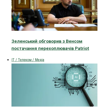
Зеленський обговорив з Венсом
постачання перехоплювачів Patriot
IT / Телеком / Медіа