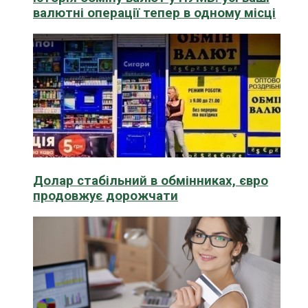
валютні операції тепер в одному місці
Долар стабільний в обмінниках, євро
продовжує дорожчати