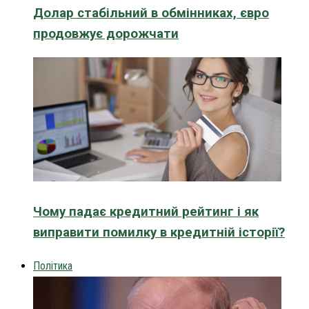
Долар стабільний в обмінниках, євро
продовжує дорожчати
Чому падає кредитний рейтинг і як
виправити помилку в кредитній історії?
Політика