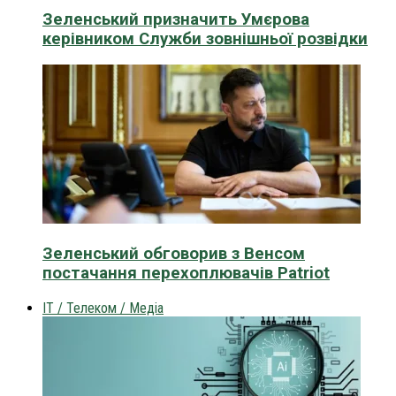
Зеленський призначить Умєрова
керівником Служби зовнішньої розвідки
Зеленський обговорив з Венсом
постачання перехоплювачів Patriot
IT / Телеком / Медіа