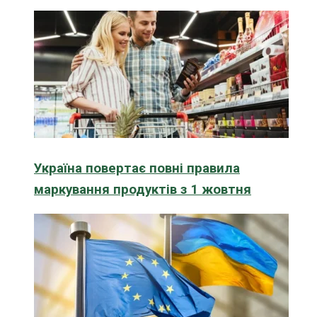
Україна повертає повні правила
маркування продуктів з 1 жовтня