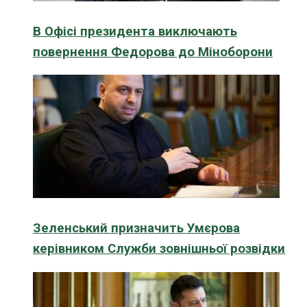
В Офісі президента виключають
повернення Федорова до Міноборони
Зеленський призначить Умєрова
керівником Служби зовнішньої розвідки