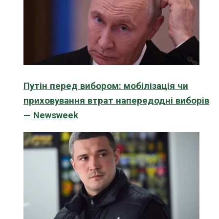
Путін перед вибором: мобілізація чи
приховування втрат напередодні виборів
— Newsweek