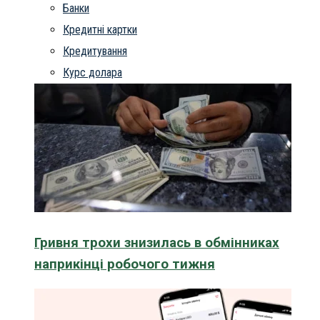
Банки
Кредитні картки
Кредитування
Курс долара
Гривня трохи знизилась в обмінниках
наприкінці робочого тижня