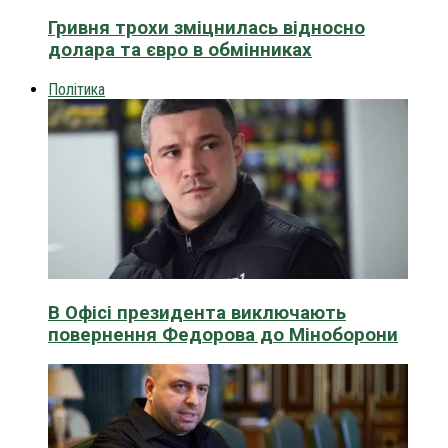
Гривня трохи зміцнилась відносно
долара та євро в обмінниках
Політика
В Офісі президента виключають
повернення Федорова до Міноборони