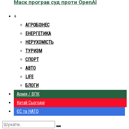
Маск програв суд проти OpenAI
+
АГРОБІЗНЕС
ЕНЕРГЕТИКА
НЕРУХОМІСТЬ
ТУРИЗМ
СПОРТ
АВТО
LIFE
БЛОГИ
Армія / ВПК
Китай Сьогодні
ЄС та НАТО