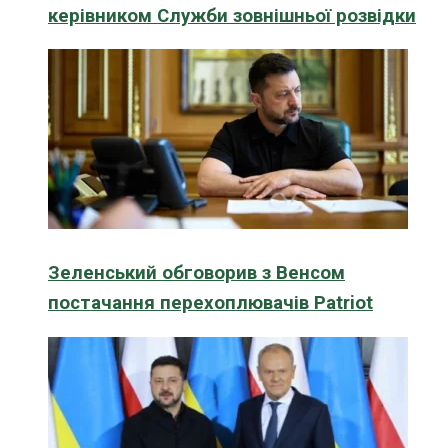
керівником Служби зовнішньої розвідки
Зеленський обговорив з Венсом
постачання перехоплювачів Patriot