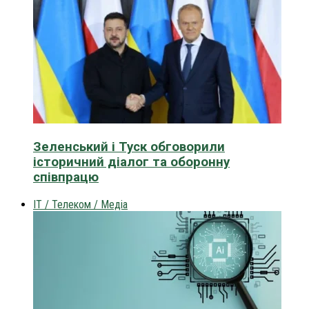
Зеленський і Туск обговорили
історичний діалог та оборонну
співпрацю
IT / Телеком / Медіа