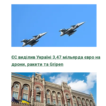
ЄС виділив Україні 3,47 мільярда євро на
дрони, ракети та Gripen