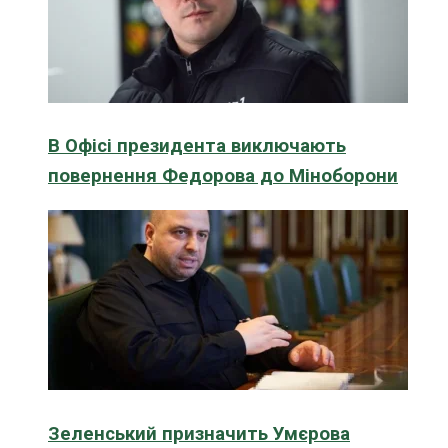
В Офісі президента виключають
повернення Федорова до Міноборони
Зеленський призначить Умєрова