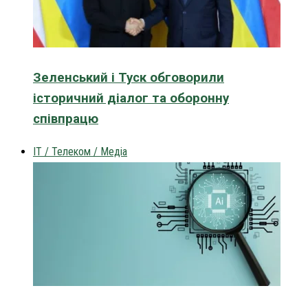
Зеленський і Туск обговорили
історичний діалог та оборонну
співпрацю
IT / Телеком / Медіа