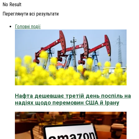
No Result
Переглянути всі результати
Головні події
Нафта дешевшає третій день поспіль на
надіях щодо перемовин США й Ірану