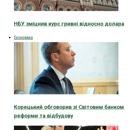
НБУ зміцнив курс гривні відносно долара
Економіка
Корецький обговорив зі Світовим банком
реформи та відбудову