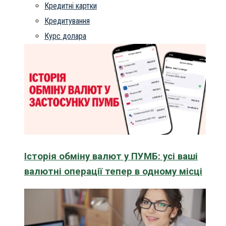
Кредитні картки
Кредитування
Курс долара
Історія обміну валют у ПУМБ: усі ваші
валютні операції тепер в одному місці