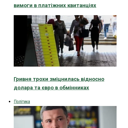
вимоги в платіжних квитанціях
Гривня трохи зміцнилась відносно
долара та євро в обмінниках
Політика