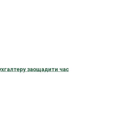
бухгалтеру заощадити час