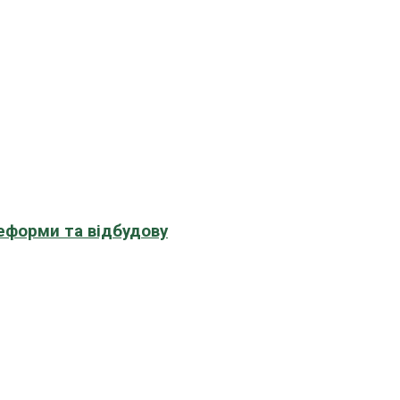
еформи та відбудову