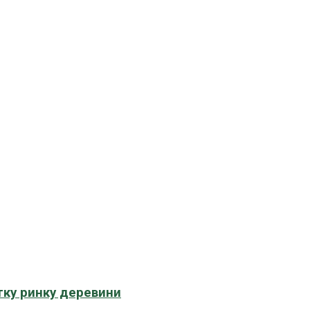
тку ринку деревини