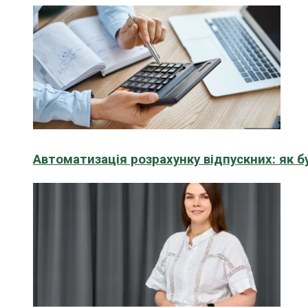
Автоматизація розрахунку відпускних: як 