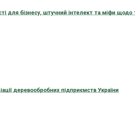
сті для бізнесу, штучний інтелект та міфи щодо
іації деревообробних підприємств України