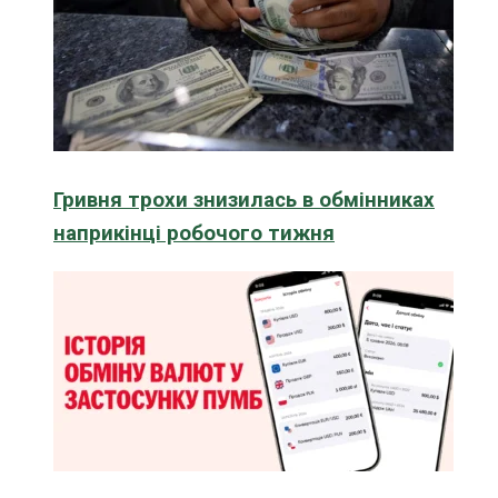
Гривня трохи знизилась в обмінниках
наприкінці робочого тижня