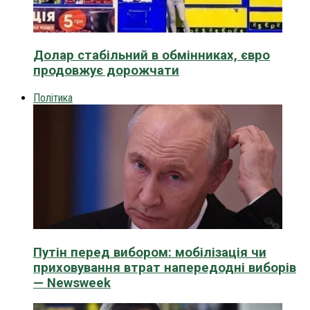
Долар стабільний в обмінниках, євро
продовжує дорожчати
Політика
Путін перед вибором: мобілізація чи
приховування втрат напередодні виборів
— Newsweek