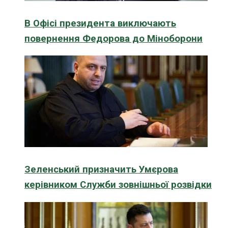
В Офісі президента виключають
повернення Федорова до Міноборони
Зеленський призначить Умєрова
керівником Служби зовнішньої розвідки