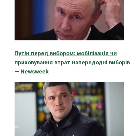
Путін перед вибором: мобілізація чи
приховування втрат напередодні виборів
— Newsweek