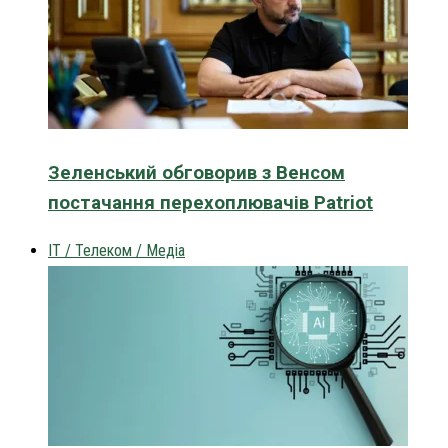
Зеленський обговорив з Венсом
постачання перехоплювачів Patriot
IT / Телеком / Медіа