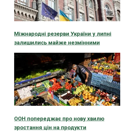
Міжнародні резерви України у липні
залишились майже незмінними
ООН попереджає про нову хвилю
зростання цін на продукти