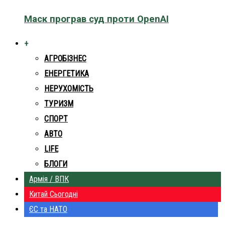
Маск програв суд проти OpenAI
+
АГРОБІЗНЕС
ЕНЕРГЕТИКА
НЕРУХОМІСТЬ
ТУРИЗМ
СПОРТ
АВТО
LIFE
БЛОГИ
Армія / ВПК
Китай Сьогодні
ЄС та НАТО