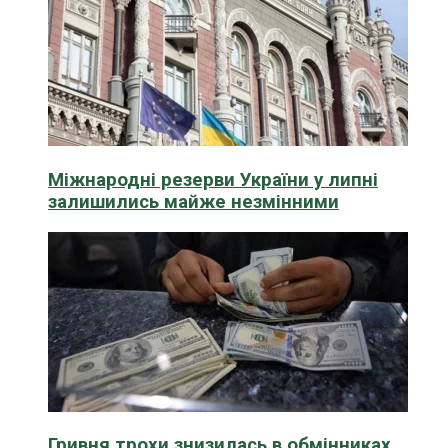
Міжнародні резерви України у липні
залишились майже незмінними
Гривня трохи знизилась в обмінниках