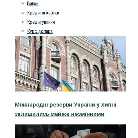
Банки
Кредитні картки
Кредитування
Курс долара
Міжнародні резерви України у липні
залишились майже незмінними