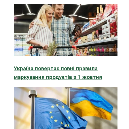
Україна повертає повні правила
маркування продуктів з 1 жовтня