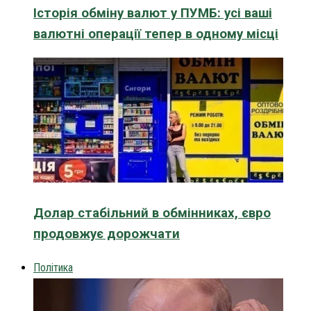
Історія обміну валют у ПУМБ: усі ваші
валютні операції тепер в одному місці
Долар стабільний в обмінниках, євро
продовжує дорожчати
Політика