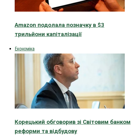
Amazon подолала позначку в $3
трильйони капіталізації
Економіка
Корецький обговорив зі Світовим банком
реформи та відбудову