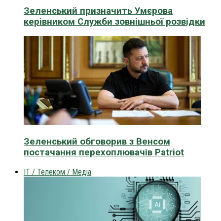
Зеленський призначить Умєрова
керівником Служби зовнішньої розвідки
Зеленський обговорив з Венсом
постачання перехоплювачів Patriot
IT / Телеком / Медіа