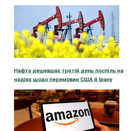
Нафта дешевшає третій день поспіль на
надіях щодо перемовин США й Ірану