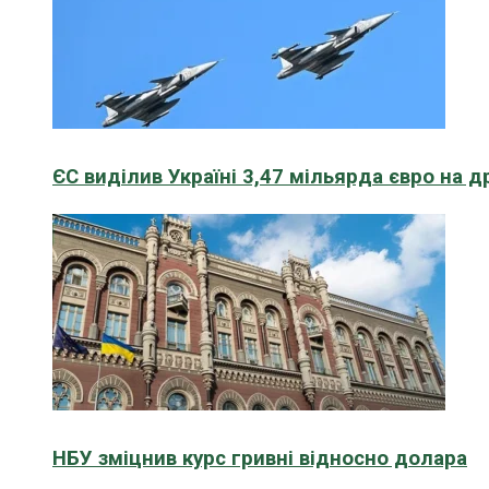
ЄС виділив Україні 3,47 мільярда євро на д
НБУ зміцнив курс гривні відносно долара