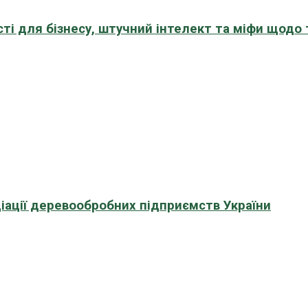
сті для бізнесу, штучний інтелект та міфи щодо
іації деревообробних підприємств України