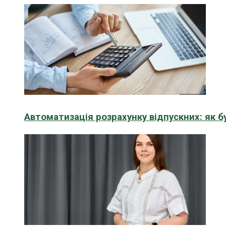
Автоматизація розрахунку відпускних: як 