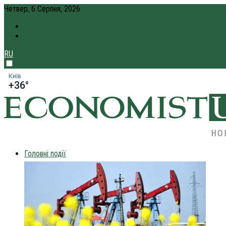
Четвер, 6 Серпня, 2026
ПРО НАС
КРЕДИТ ОНЛАЙН
RU
Київ
+36°
НО
Головні події