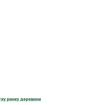
тку ринку деревини