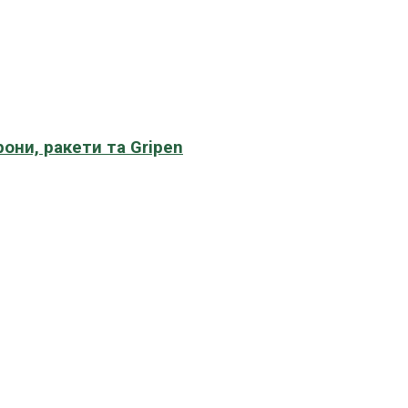
рони, ракети та Gripen