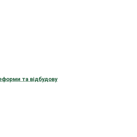
еформи та відбудову