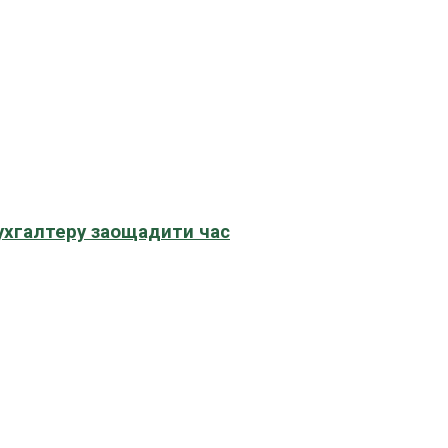
бухгалтеру заощадити час