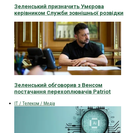
Зеленський призначить Умєрова
керівником Служби зовнішньої розвідки
Зеленський обговорив з Венсом
постачання перехоплювачів Patriot
IT / Телеком / Медіа