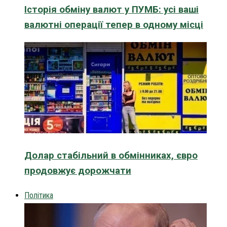
Історія обміну валют у ПУМБ: усі ваші
валютні операції тепер в одному місці
Долар стабільний в обмінниках, євро
продовжує дорожчати
Політика