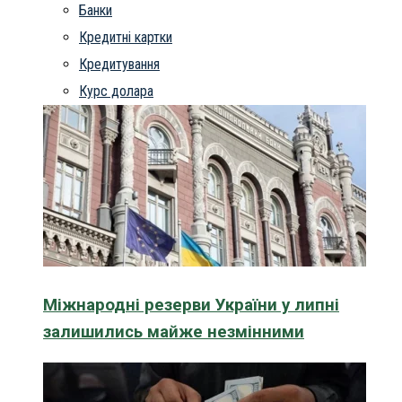
Банки
Кредитні картки
Кредитування
Курс долара
Міжнародні резерви України у липні
залишились майже незмінними