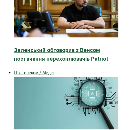
Зеленський обговорив з Венсом
постачання перехоплювачів Patriot
IT / Телеком / Медіа