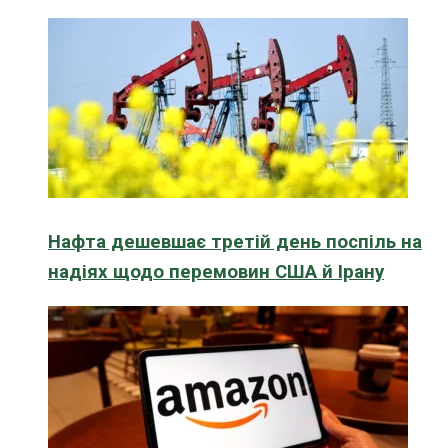
Нафта дешевшає третій день поспіль на
надіях щодо перемовин США й Ірану