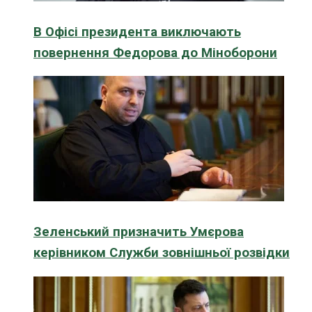
В Офісі президента виключають
повернення Федорова до Міноборони
Зеленський призначить Умєрова
керівником Служби зовнішньої розвідки