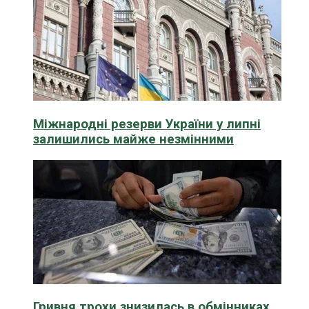
Міжнародні резерви України у липні
залишились майже незмінними
Гривня трохи знизилась в обмінниках