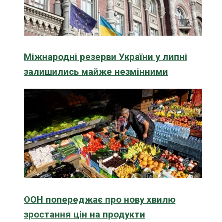
Міжнародні резерви України у липні
залишились майже незмінними
ООН попереджає про нову хвилю
зростання цін на продукти