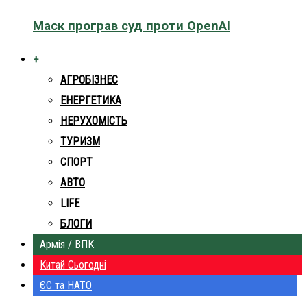
Маск програв суд проти OpenAI
+
АГРОБІЗНЕС
ЕНЕРГЕТИКА
НЕРУХОМІСТЬ
ТУРИЗМ
СПОРТ
АВТО
LIFE
БЛОГИ
Армія / ВПК
Китай Сьогодні
ЄС та НАТО