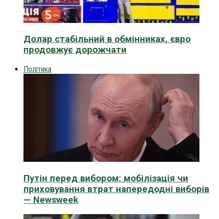
Долар стабільний в обмінниках, євро
продовжує дорожчати
Політика
Путін перед вибором: мобілізація чи
приховування втрат напередодні виборів
— Newsweek