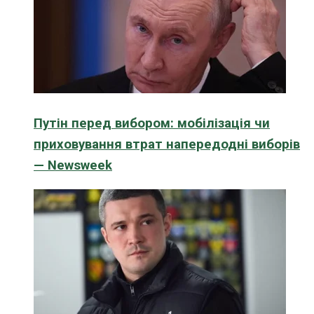
Путін перед вибором: мобілізація чи
приховування втрат напередодні виборів
— Newsweek