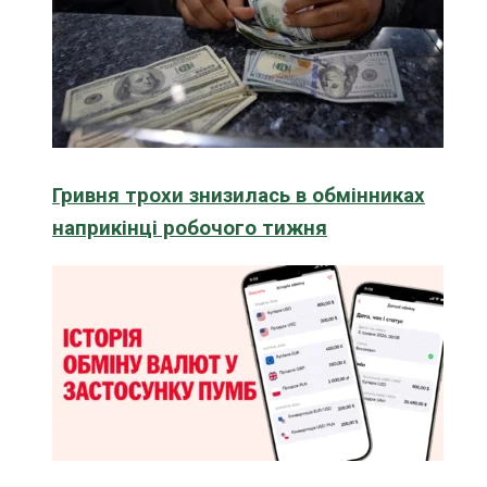
Гривня трохи знизилась в обмінниках
наприкінці робочого тижня