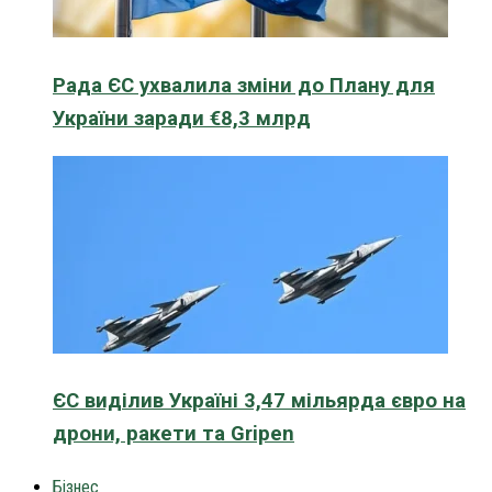
Рада ЄС ухвалила зміни до Плану для
України заради €8,3 млрд
ЄС виділив Україні 3,47 мільярда євро на
дрони, ракети та Gripen
Бізнес