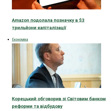
Amazon подолала позначку в $3
трильйони капіталізації
Економіка
Корецький обговорив зі Світовим банком
реформи та відбудову