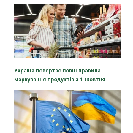
Україна повертає повні правила
маркування продуктів з 1 жовтня