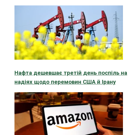
Нафта дешевшає третій день поспіль на
надіях щодо перемовин США й Ірану