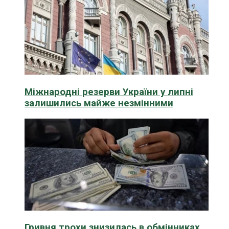
Міжнародні резерви України у липні
залишились майже незмінними
Гривня трохи знизилась в обмінниках