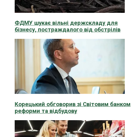
ФДМУ шукає вільні держскладу для
бізнесу, постраждалого від обстрілів
Корецький обговорив зі Світовим банком
реформи та відбудову