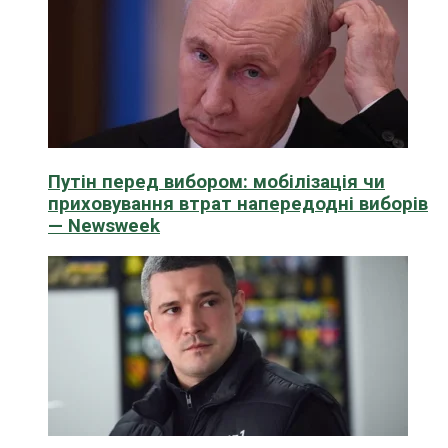
Путін перед вибором: мобілізація чи
приховування втрат напередодні виборів
— Newsweek