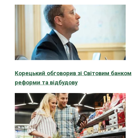
Корецький обговорив зі Світовим банком
реформи та відбудову