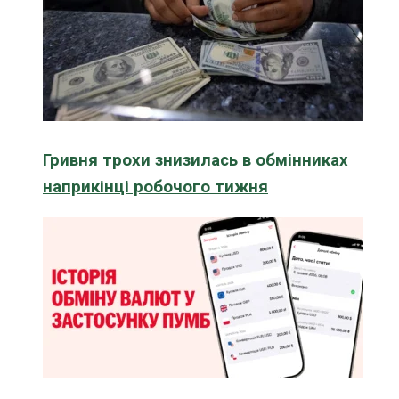
Гривня трохи знизилась в обмінниках
наприкінці робочого тижня