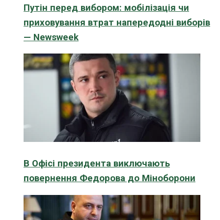
Путін перед вибором: мобілізація чи
приховування втрат напередодні виборів
— Newsweek
В Офісі президента виключають
повернення Федорова до Міноборони