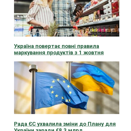
Україна повертає повні правила
маркування продуктів з 1 жовтня
Рада ЄС ухвалила зміни до Плану для
України заради €8,3 млрд