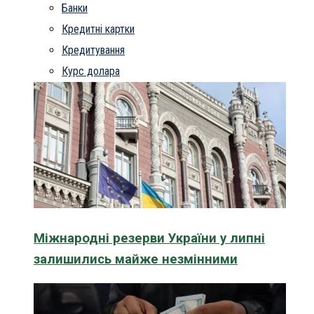
Банки
Кредитні картки
Кредитування
Курс долара
Міжнародні резерви України у липні
залишились майже незмінними