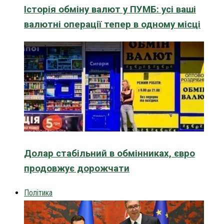
Історія обміну валют у ПУМБ: усі ваші
валютні операції тепер в одному місці
Долар стабільний в обмінниках, євро
продовжує дорожчати
Політика