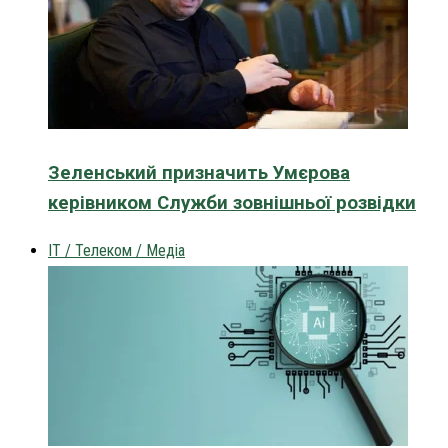
Зеленський призначить Умєрова
керівником Служби зовнішньої розвідки
IT / Телеком / Медіа