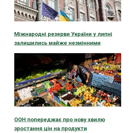
Міжнародні резерви України у липні
залишились майже незмінними
ООН попереджає про нову хвилю
зростання цін на продукти