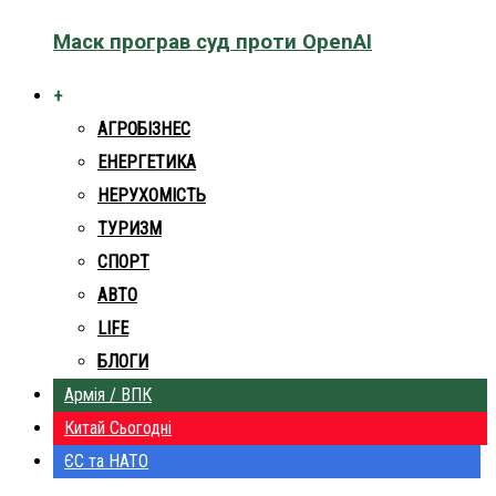
Маск програв суд проти OpenAI
+
АГРОБІЗНЕС
ЕНЕРГЕТИКА
НЕРУХОМІСТЬ
ТУРИЗМ
СПОРТ
АВТО
LIFE
БЛОГИ
Армія / ВПК
Китай Сьогодні
ЄС та НАТО