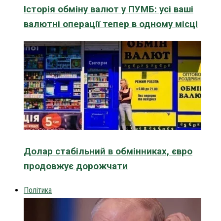
Історія обміну валют у ПУМБ: усі ваші
валютні операції тепер в одному місці
Долар стабільний в обмінниках, євро
продовжує дорожчати
Політика