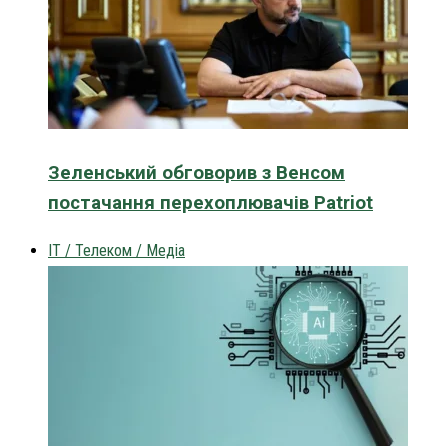
Зеленський обговорив з Венсом
постачання перехоплювачів Patriot
IT / Телеком / Медіа