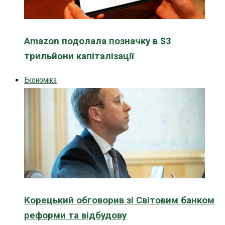
Amazon подолала позначку в $3
трильйони капіталізації
Економіка
Корецький обговорив зі Світовим банком
реформи та відбудову