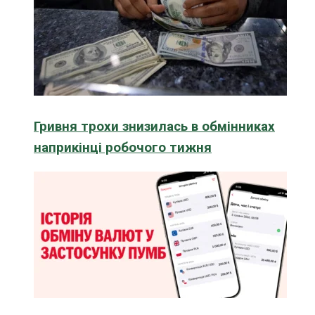
Гривня трохи знизилась в обмінниках
наприкінці робочого тижня