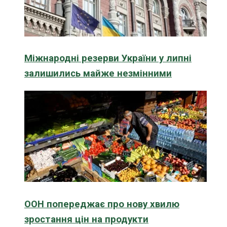
Міжнародні резерви України у липні
залишились майже незмінними
ООН попереджає про нову хвилю
зростання цін на продукти