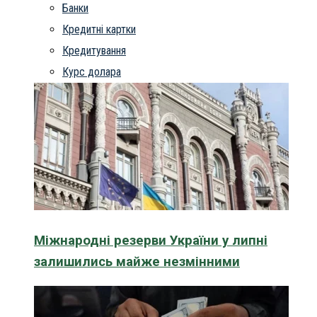
Банки
Кредитні картки
Кредитування
Курс долара
Міжнародні резерви України у липні
залишились майже незмінними