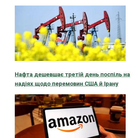
Нафта дешевшає третій день поспіль на
надіях щодо перемовин США й Ірану