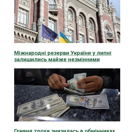
Міжнародні резерви України у липні
залишились майже незмінними
Гривня трохи знизилась в обмінниках