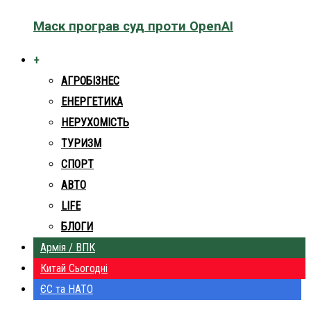
Маск програв суд проти OpenAI
+
АГРОБІЗНЕС
ЕНЕРГЕТИКА
НЕРУХОМІСТЬ
ТУРИЗМ
СПОРТ
АВТО
LIFE
БЛОГИ
Армія / ВПК
Китай Сьогодні
ЄС та НАТО