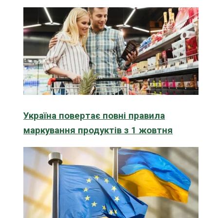
Україна повертає повні правила
маркування продуктів з 1 жовтня