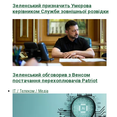
Зеленський призначить Умєрова
керівником Служби зовнішньої розвідки
Зеленський обговорив з Венсом
постачання перехоплювачів Patriot
IT / Телеком / Медіа