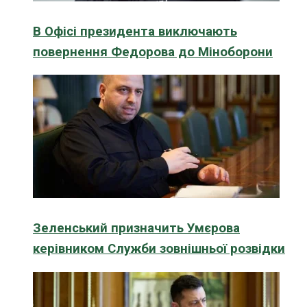
В Офісі президента виключають
повернення Федорова до Міноборони
Зеленський призначить Умєрова
керівником Служби зовнішньої розвідки