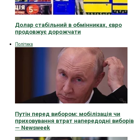
Долар стабільний в обмінниках, євро
продовжує дорожчати
Політика
Путін перед вибором: мобілізація чи
приховування втрат напередодні виборів
— Newsweek