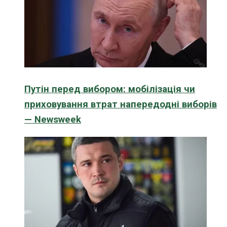
Путін перед вибором: мобілізація чи
приховування втрат напередодні виборів
— Newsweek