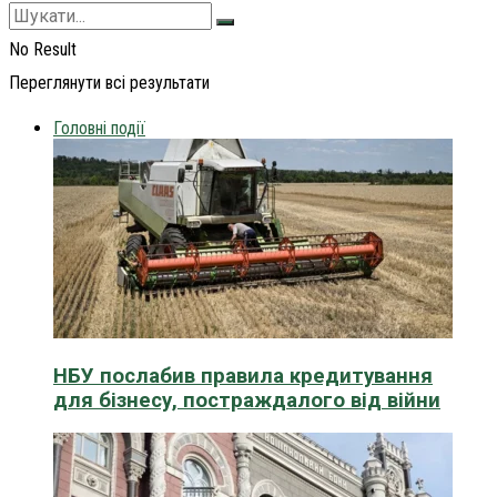
No Result
Переглянути всі результати
Головні події
НБУ послабив правила кредитування
для бізнесу, постраждалого від війни