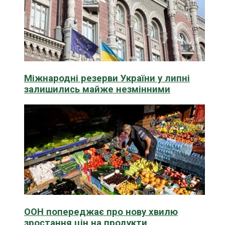
Міжнародні резерви України у липні
залишились майже незмінними
ООН попереджає про нову хвилю
зростання цін на продукти