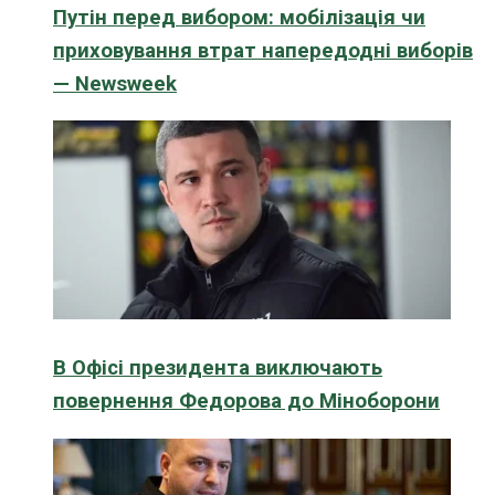
Путін перед вибором: мобілізація чи
приховування втрат напередодні виборів
— Newsweek
В Офісі президента виключають
повернення Федорова до Міноборони