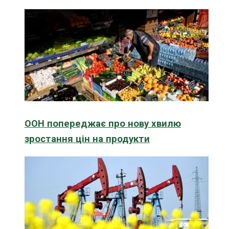
ООН попереджає про нову хвилю
зростання цін на продукти