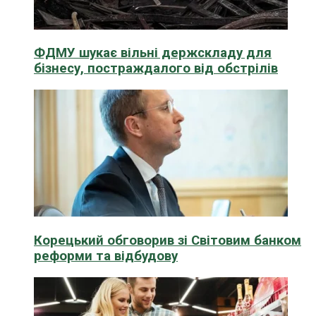
ФДМУ шукає вільні держскладу для
бізнесу, постраждалого від обстрілів
Корецький обговорив зі Світовим банком
реформи та відбудову