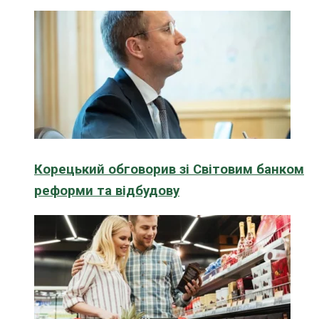
Корецький обговорив зі Світовим банком
реформи та відбудову