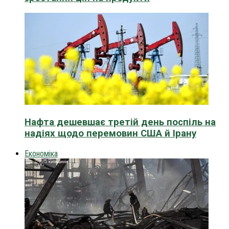
Нафта дешевшає третій день поспіль на
надіях щодо перемовин США й Ірану
Економіка