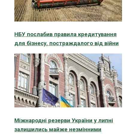
НБУ послабив правила кредитування
для бізнесу, постраждалого від війни
Міжнародні резерви України у липні
залишились майже незмінними