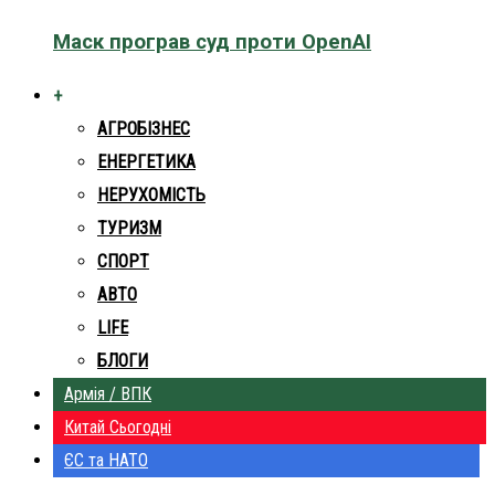
Маск програв суд проти OpenAI
+
АГРОБІЗНЕС
ЕНЕРГЕТИКА
НЕРУХОМІСТЬ
ТУРИЗМ
СПОРТ
АВТО
LIFE
БЛОГИ
Армія / ВПК
Китай Сьогодні
ЄС та НАТО