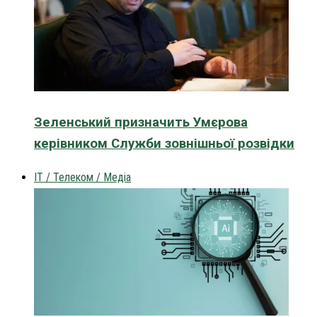
Зеленський призначить Умєрова
керівником Служби зовнішньої розвідки
IT / Телеком / Медіа