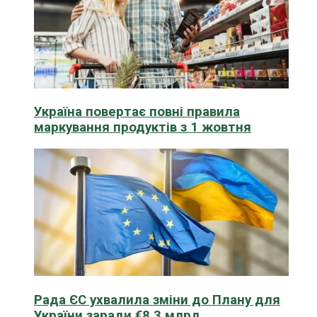
Україна повертає повні правила
маркування продуктів з 1 жовтня
Рада ЄС ухвалила зміни до Плану для
України заради €8,3 млрд