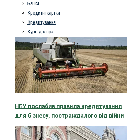
Банки
Кредитні картки
Кредитування
Курс долара
НБУ послабив правила кредитування
для бізнесу, постраждалого від війни