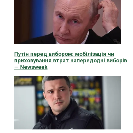
Путін перед вибором: мобілізація чи
приховування втрат напередодні виборів
— Newsweek