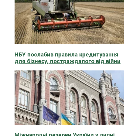
НБУ послабив правила кредитування
для бізнесу, постраждалого від війни
Міжнародні резерви України у липні