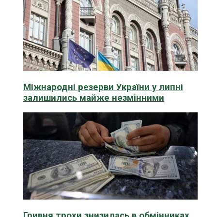
Міжнародні резерви України у липні
залишились майже незмінними
Гривня трохи знизилась в обмінниках