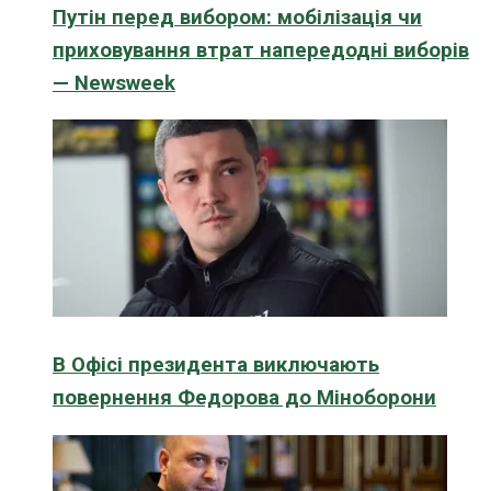
Путін перед вибором: мобілізація чи
приховування втрат напередодні виборів
— Newsweek
В Офісі президента виключають
повернення Федорова до Міноборони