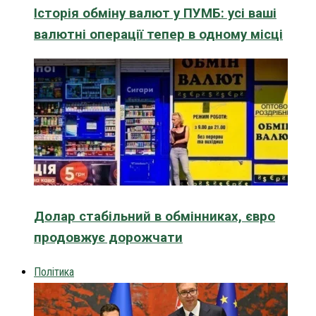
Історія обміну валют у ПУМБ: усі ваші
валютні операції тепер в одному місці
Долар стабільний в обмінниках, євро
продовжує дорожчати
Політика