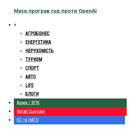
Маск програв суд проти OpenAI
+
АГРОБІЗНЕС
ЕНЕРГЕТИКА
НЕРУХОМІСТЬ
ТУРИЗМ
СПОРТ
АВТО
LIFE
БЛОГИ
Армія / ВПК
Китай Сьогодні
ЄС та НАТО