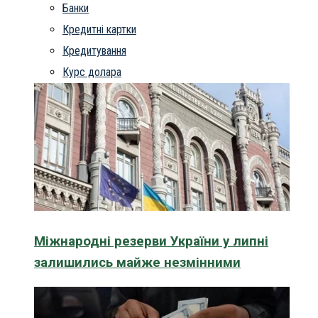
Банки
Кредитні картки
Кредитування
Курс долара
Міжнародні резерви України у липні
залишились майже незмінними