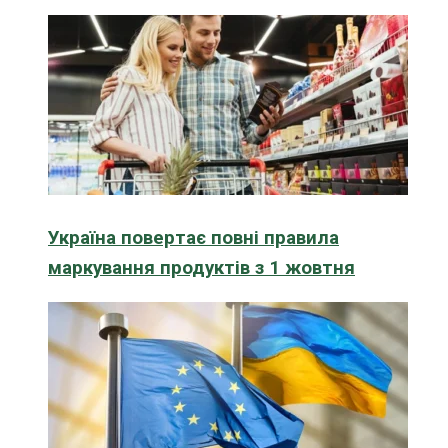
Україна повертає повні правила
маркування продуктів з 1 жовтня