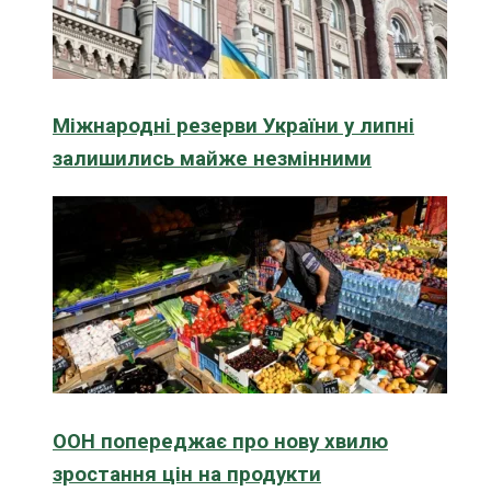
Міжнародні резерви України у липні
залишились майже незмінними
ООН попереджає про нову хвилю
зростання цін на продукти