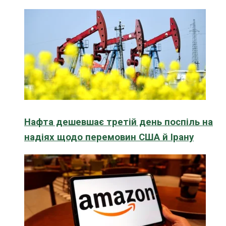
Нафта дешевшає третій день поспіль на
надіях щодо перемовин США й Ірану