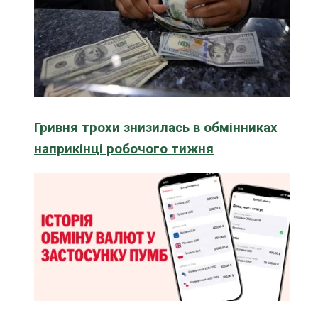
Гривня трохи знизилась в обмінниках
наприкінці робочого тижня