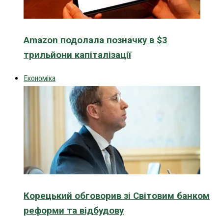
Amazon подолала позначку в $3
трильйони капіталізації
Економіка
Корецький обговорив зі Світовим банком
реформи та відбудову