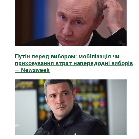
Путін перед вибором: мобілізація чи
приховування втрат напередодні виборів
— Newsweek