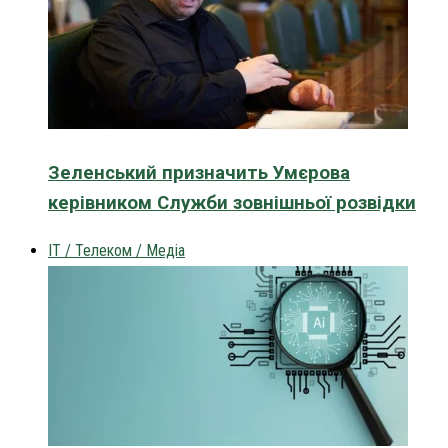
Зеленський призначить Умєрова
керівником Служби зовнішньої розвідки
IT / Телеком / Медіа