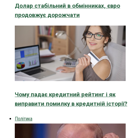
Долар стабільний в обмінниках, євро
продовжує дорожчати
Чому падає кредитний рейтинг і як
виправити помилку в кредитній історії?
Політика