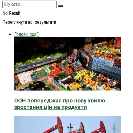
No Result
Переглянути всі результати
Головні події
ООН попереджає про нову хвилю
зростання цін на продукти