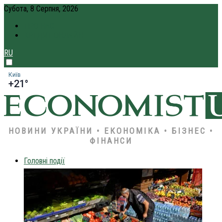
Субота, 8 Серпня, 2026
ПРО НАС
КРЕДИТ ОНЛАЙН
RU
Київ
+21°
НОВИНИ УКРАЇНИ • ЕКОНОМІКА • БІЗНЕС •
ФІНАНСИ
Головні події