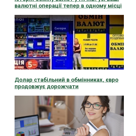
валютні операції тепер в одному місці
Долар стабільний в обмінниках, євро
продовжує дорожчати