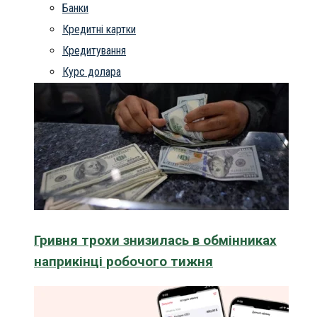
Банки
Кредитні картки
Кредитування
Курс долара
Гривня трохи знизилась в обмінниках
наприкінці робочого тижня