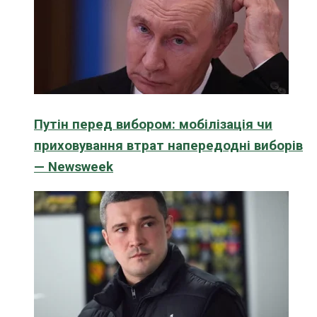
Путін перед вибором: мобілізація чи
приховування втрат напередодні виборів
— Newsweek