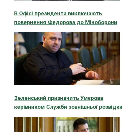
В Офісі президента виключають
повернення Федорова до Міноборони
Зеленський призначить Умєрова
керівником Служби зовнішньої розвідки