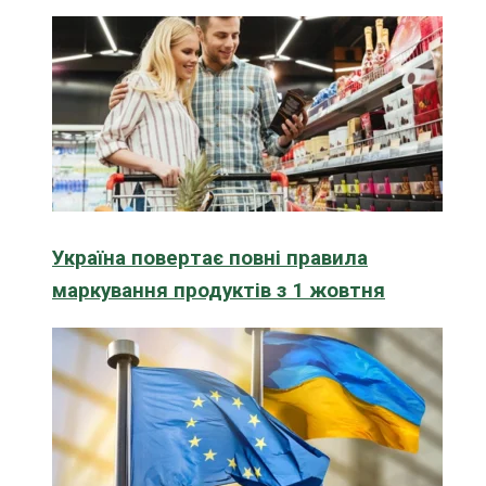
Україна повертає повні правила
маркування продуктів з 1 жовтня