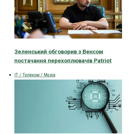
Зеленський обговорив з Венсом
постачання перехоплювачів Patriot
IT / Телеком / Медіа