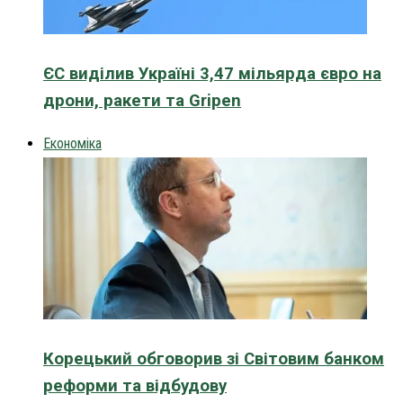
ЄС виділив Україні 3,47 мільярда євро на
дрони, ракети та Gripen
Економіка
Корецький обговорив зі Світовим банком
реформи та відбудову