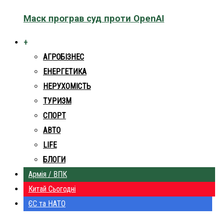
Маск програв суд проти OpenAI
+
АГРОБІЗНЕС
ЕНЕРГЕТИКА
НЕРУХОМІСТЬ
ТУРИЗМ
СПОРТ
АВТО
LIFE
БЛОГИ
Армія / ВПК
Китай Сьогодні
ЄС та НАТО