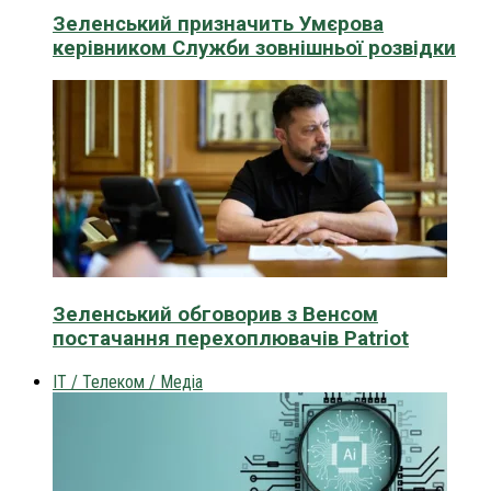
Зеленський призначить Умєрова
керівником Служби зовнішньої розвідки
Зеленський обговорив з Венсом
постачання перехоплювачів Patriot
IT / Телеком / Медіа