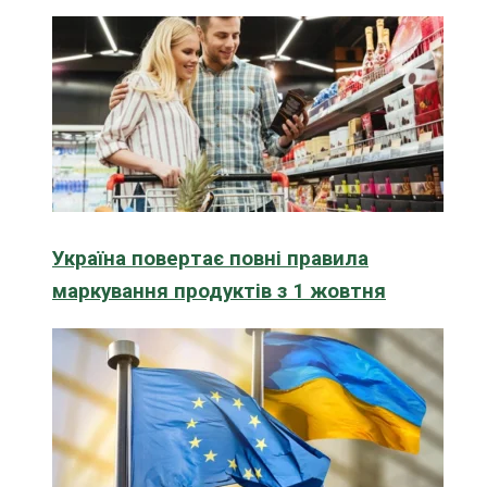
Україна повертає повні правила
маркування продуктів з 1 жовтня