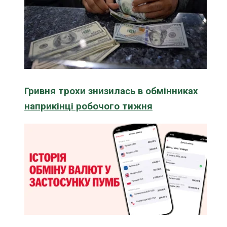
Гривня трохи знизилась в обмінниках
наприкінці робочого тижня