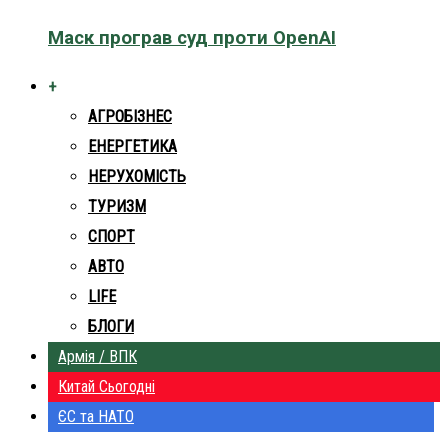
Маск програв суд проти OpenAI
+
АГРОБІЗНЕС
ЕНЕРГЕТИКА
НЕРУХОМІСТЬ
ТУРИЗМ
СПОРТ
АВТО
LIFE
БЛОГИ
Армія / ВПК
Китай Сьогодні
ЄС та НАТО