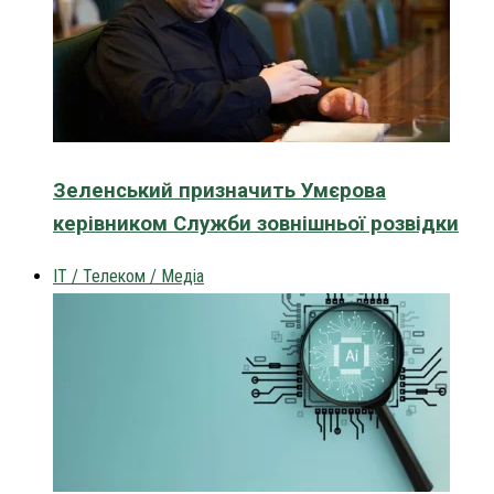
Зеленський призначить Умєрова
керівником Служби зовнішньої розвідки
IT / Телеком / Медіа