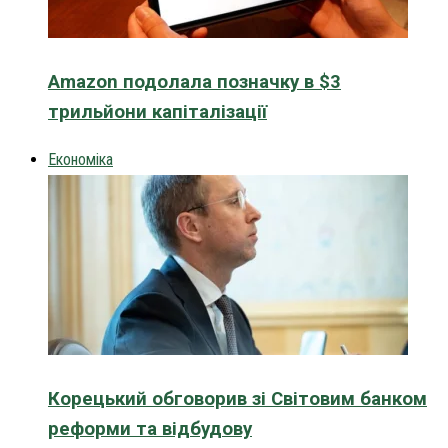
Amazon подолала позначку в $3
трильйони капіталізації
Економіка
Корецький обговорив зі Світовим банком
реформи та відбудову