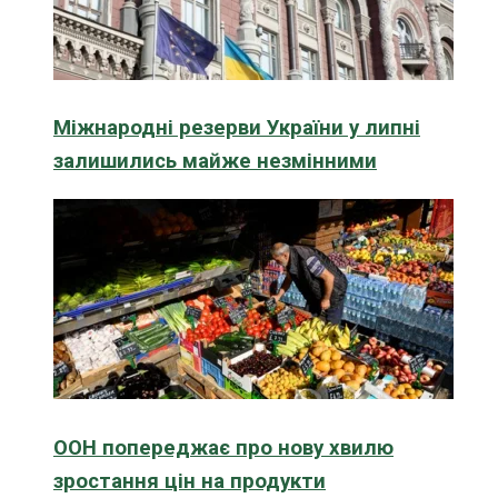
Міжнародні резерви України у липні
залишились майже незмінними
ООН попереджає про нову хвилю
зростання цін на продукти