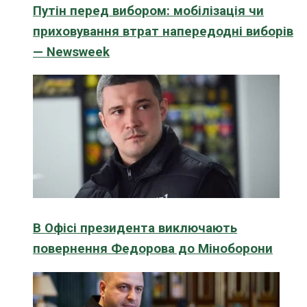
Путін перед вибором: мобілізація чи
приховування втрат напередодні виборів
— Newsweek
В Офісі президента виключають
повернення Федорова до Міноборони