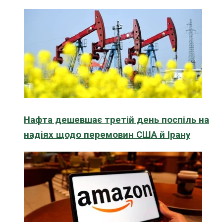
Нафта дешевшає третій день поспіль на
надіях щодо перемовин США й Ірану