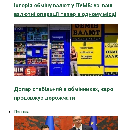
Історія обміну валют у ПУМБ: усі ваші
валютні операції тепер в одному місці
Долар стабільний в обмінниках, євро
продовжує дорожчати
Політика