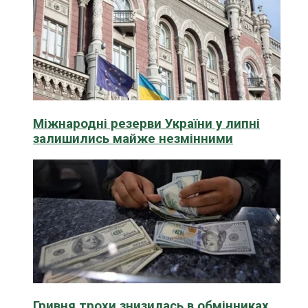
Міжнародні резерви України у липні
залишились майже незмінними
Гривня трохи знизилась в обмінниках