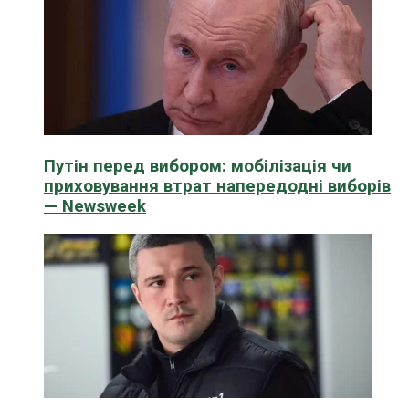
Путін перед вибором: мобілізація чи
приховування втрат напередодні виборів
— Newsweek