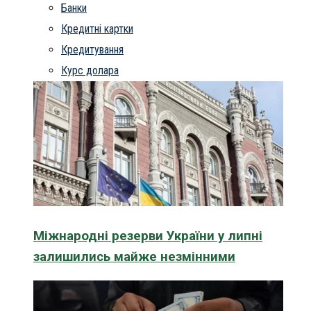
Банки
Кредитні картки
Кредитування
Курс долара
Міжнародні резерви України у липні
залишились майже незмінними