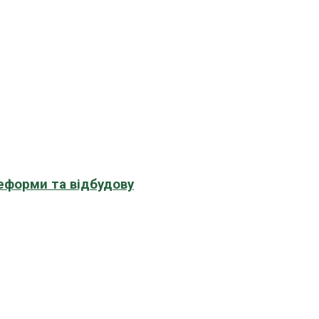
еформи та відбудову