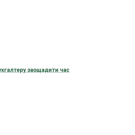
бухгалтеру заощадити час