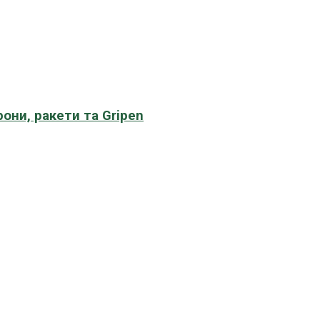
рони, ракети та Gripen