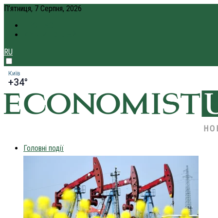
П’ятниця, 7 Серпня, 2026
ПРО НАС
КРЕДИТ ОНЛАЙН
RU
Київ
+34°
НО
Головні події