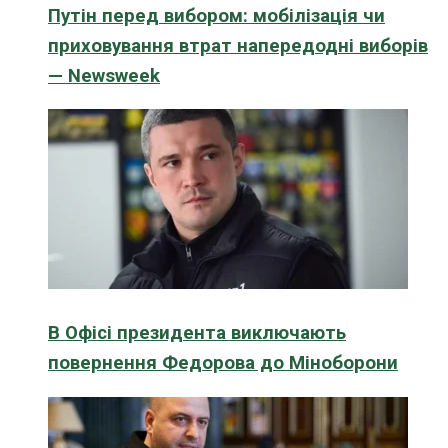
Путін перед вибором: мобілізація чи
приховування втрат напередодні виборів
— Newsweek
В Офісі президента виключають
повернення Федорова до Міноборони