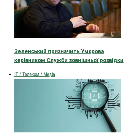
Зеленський призначить Умєрова
керівником Служби зовнішньої розвідки
IT / Телеком / Медіа