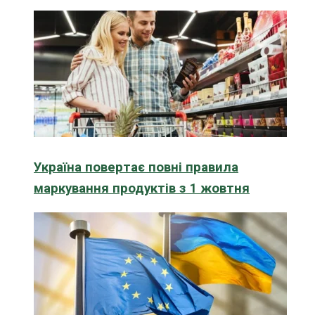
Україна повертає повні правила
маркування продуктів з 1 жовтня