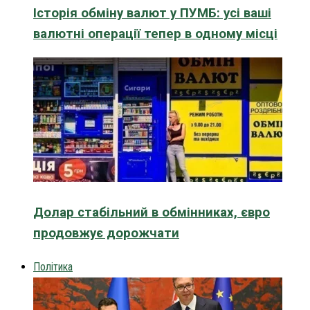
Історія обміну валют у ПУМБ: усі ваші
валютні операції тепер в одному місці
Долар стабільний в обмінниках, євро
продовжує дорожчати
Політика