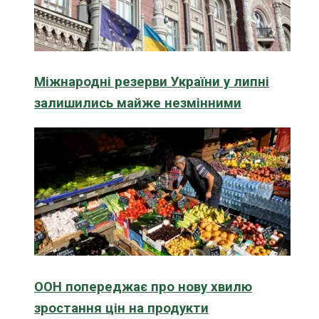
Міжнародні резерви України у липні
залишились майже незмінними
ООН попереджає про нову хвилю
зростання цін на продукти