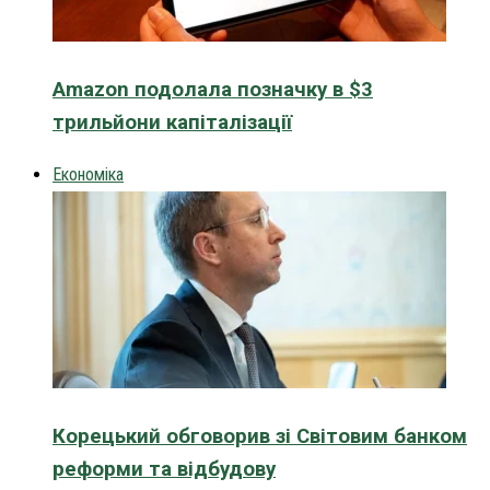
Amazon подолала позначку в $3
трильйони капіталізації
Економіка
Корецький обговорив зі Світовим банком
реформи та відбудову