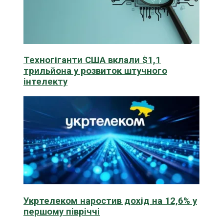
Техногіганти США вклали $1,1
трильйона у розвиток штучного
інтелекту
Укртелеком наростив дохід на 12,6% у
першому півріччі