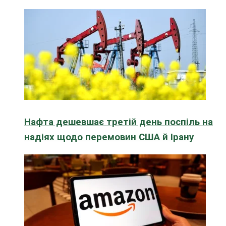
Нафта дешевшає третій день поспіль на
надіях щодо перемовин США й Ірану