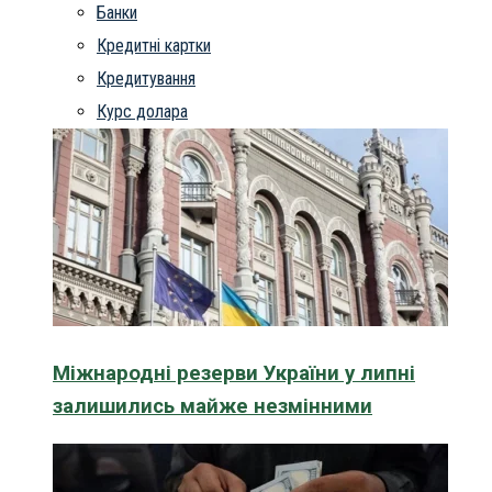
Банки
Кредитні картки
Кредитування
Курс долара
Міжнародні резерви України у липні
залишились майже незмінними