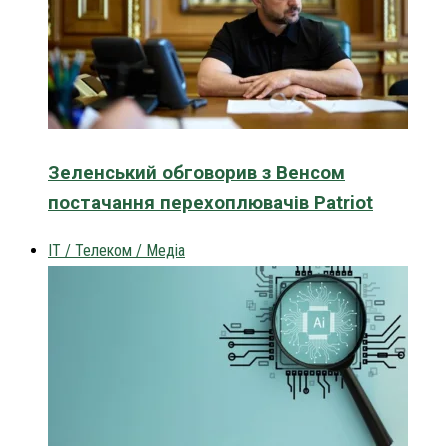
Зеленський обговорив з Венсом
постачання перехоплювачів Patriot
IT / Телеком / Медіа