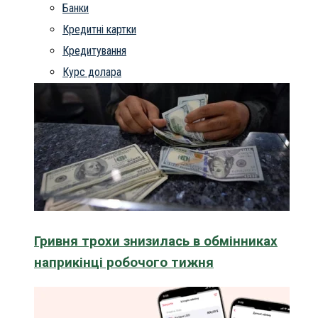
Банки
Кредитні картки
Кредитування
Курс долара
Гривня трохи знизилась в обмінниках
наприкінці робочого тижня