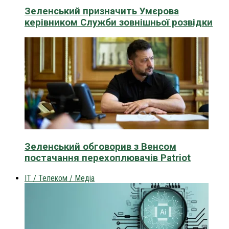
Зеленський призначить Умєрова
керівником Служби зовнішньої розвідки
Зеленський обговорив з Венсом
постачання перехоплювачів Patriot
IT / Телеком / Медіа