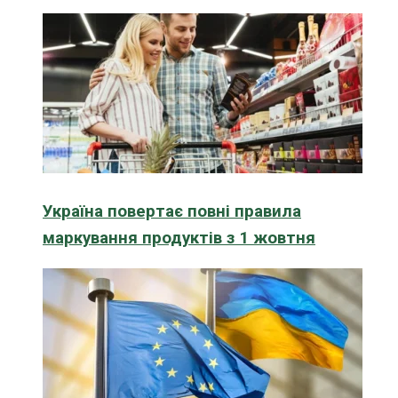
Україна повертає повні правила
маркування продуктів з 1 жовтня