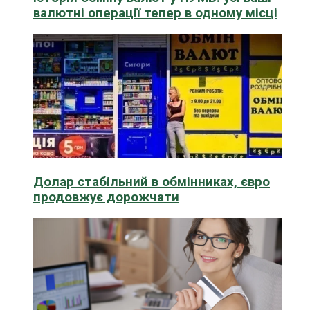
валютні операції тепер в одному місці
Долар стабільний в обмінниках, євро
продовжує дорожчати