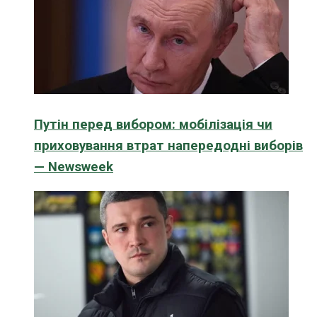
Путін перед вибором: мобілізація чи
приховування втрат напередодні виборів
— Newsweek