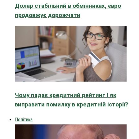
Долар стабільний в обмінниках, євро
продовжує дорожчати
Чому падає кредитний рейтинг і як
виправити помилку в кредитній історії?
Політика