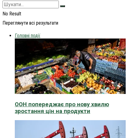
No Result
Переглянути всі результати
Головні події
ООН попереджає про нову хвилю
зростання цін на продукти