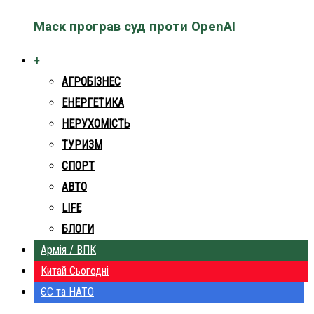
Маск програв суд проти OpenAI
+
АГРОБІЗНЕС
ЕНЕРГЕТИКА
НЕРУХОМІСТЬ
ТУРИЗМ
СПОРТ
АВТО
LIFE
БЛОГИ
Армія / ВПК
Китай Сьогодні
ЄС та НАТО