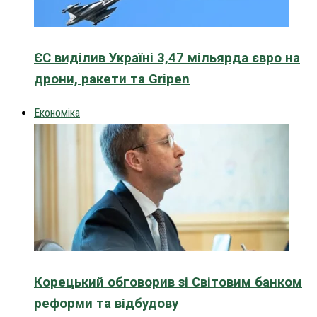
ЄС виділив Україні 3,47 мільярда євро на
дрони, ракети та Gripen
Економіка
Корецький обговорив зі Світовим банком
реформи та відбудову