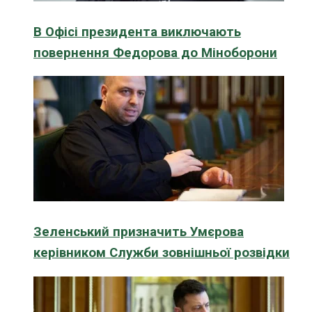
В Офісі президента виключають
повернення Федорова до Міноборони
Зеленський призначить Умєрова
керівником Служби зовнішньої розвідки