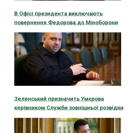
В Офісі президента виключають
повернення Федорова до Міноборони
Зеленський призначить Умєрова
керівником Служби зовнішньої розвідки