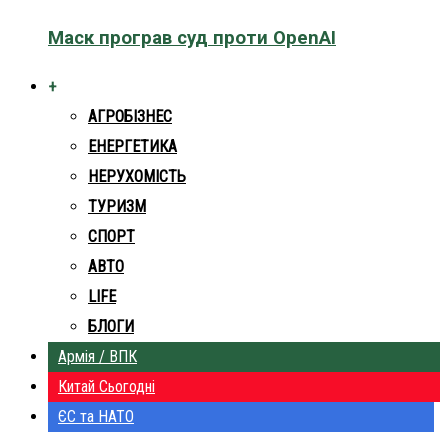
Маск програв суд проти OpenAI
+
АГРОБІЗНЕС
ЕНЕРГЕТИКА
НЕРУХОМІСТЬ
ТУРИЗМ
СПОРТ
АВТО
LIFE
БЛОГИ
Армія / ВПК
Китай Сьогодні
ЄС та НАТО