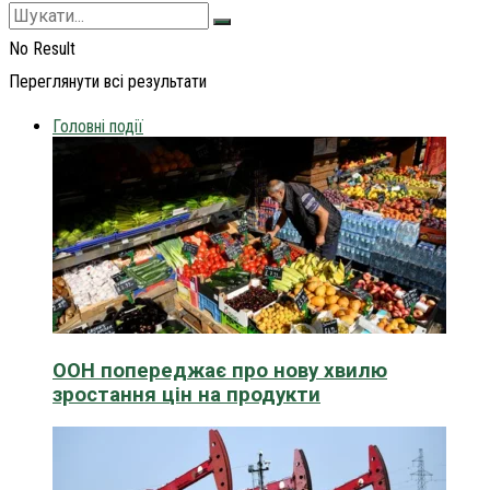
No Result
Переглянути всі результати
Головні події
ООН попереджає про нову хвилю
зростання цін на продукти