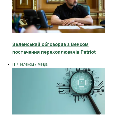
Зеленський обговорив з Венсом
постачання перехоплювачів Patriot
IT / Телеком / Медіа