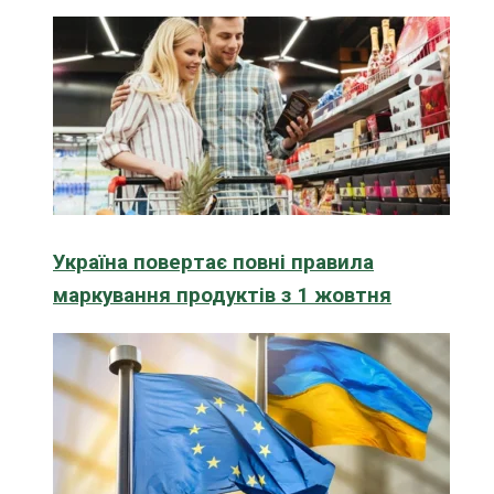
Україна повертає повні правила
маркування продуктів з 1 жовтня