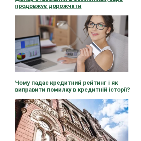
продовжує дорожчати
Чому падає кредитний рейтинг і як
виправити помилку в кредитній історії?