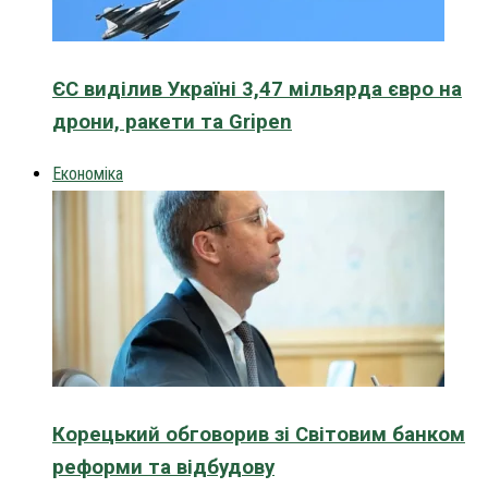
ЄС виділив Україні 3,47 мільярда євро на
дрони, ракети та Gripen
Економіка
Корецький обговорив зі Світовим банком
реформи та відбудову