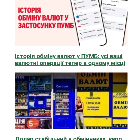
Історія обміну валют у ПУМБ: усі ваші
валютні операції тепер в одному місці
Долар стабільний в обмінниках, євро