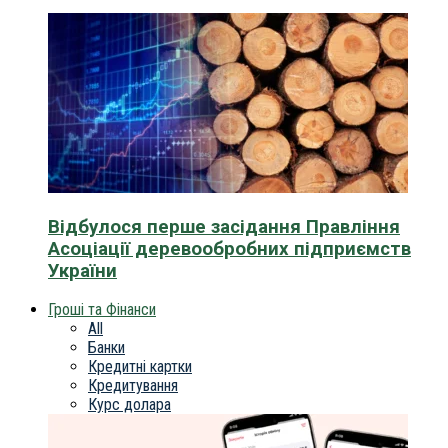
Відбулося перше засідання Правління
Асоціації деревообробних підприємств
України
Гроші та Фінанси
All
Банки
Кредитні картки
Кредитування
Курс долара