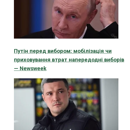
Путін перед вибором: мобілізація чи
приховування втрат напередодні виборів
— Newsweek