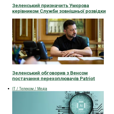
Зеленський призначить Умєрова
керівником Служби зовнішньої розвідки
Зеленський обговорив з Венсом
постачання перехоплювачів Patriot
IT / Телеком / Медіа