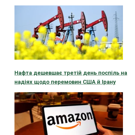
Нафта дешевшає третій день поспіль на
надіях щодо перемовин США й Ірану