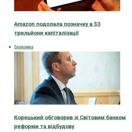
Amazon подолала позначку в $3
трильйони капіталізації
Економіка
Корецький обговорив зі Світовим банком
реформи та відбудову