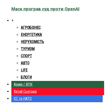
Маск програв суд проти OpenAI
+
АГРОБІЗНЕС
ЕНЕРГЕТИКА
НЕРУХОМІСТЬ
ТУРИЗМ
СПОРТ
АВТО
LIFE
БЛОГИ
Армія / ВПК
Китай Сьогодні
ЄС та НАТО