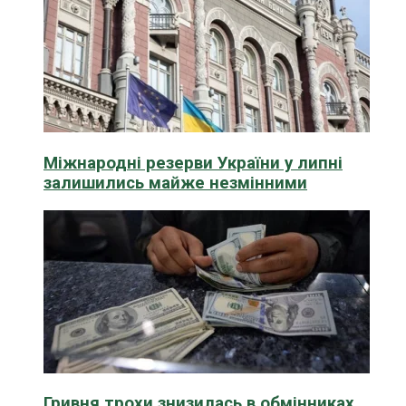
Міжнародні резерви України у липні
залишились майже незмінними
Гривня трохи знизилась в обмінниках