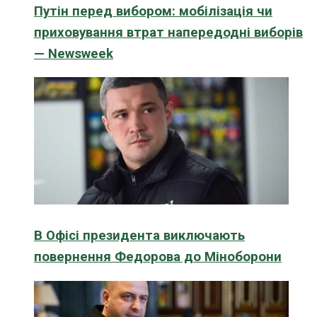
Путін перед вибором: мобілізація чи
приховування втрат напередодні виборів
— Newsweek
В Офісі президента виключають
повернення Федорова до Міноборони