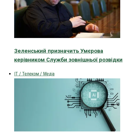
Зеленський призначить Умєрова
керівником Служби зовнішньої розвідки
IT / Телеком / Медіа