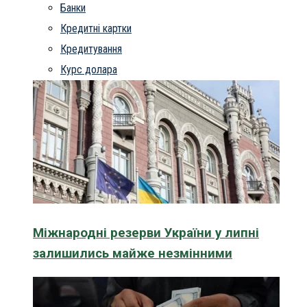
Банки
Кредитні картки
Кредитування
Курс долара
Міжнародні резерви України у липні
залишились майже незмінними