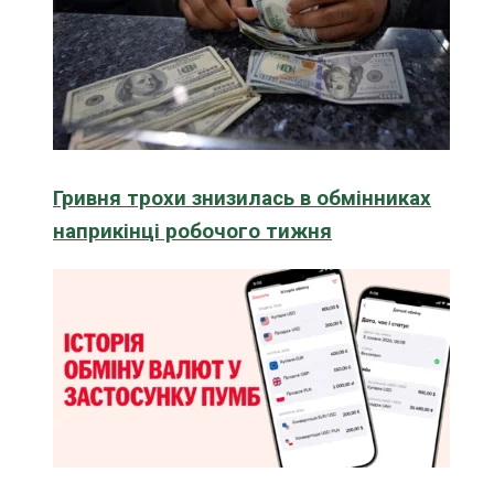
Гривня трохи знизилась в обмінниках
наприкінці робочого тижня