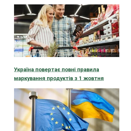
Україна повертає повні правила
маркування продуктів з 1 жовтня