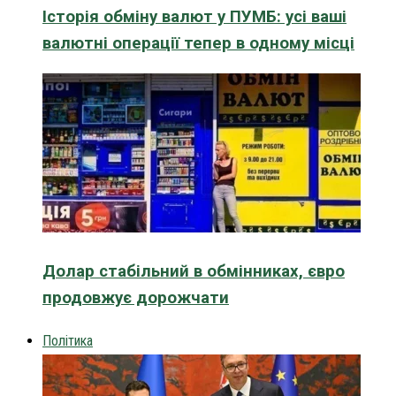
Історія обміну валют у ПУМБ: усі ваші
валютні операції тепер в одному місці
Долар стабільний в обмінниках, євро
продовжує дорожчати
Політика