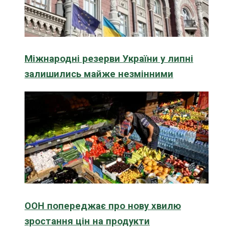
Міжнародні резерви України у липні
залишились майже незмінними
ООН попереджає про нову хвилю
зростання цін на продукти