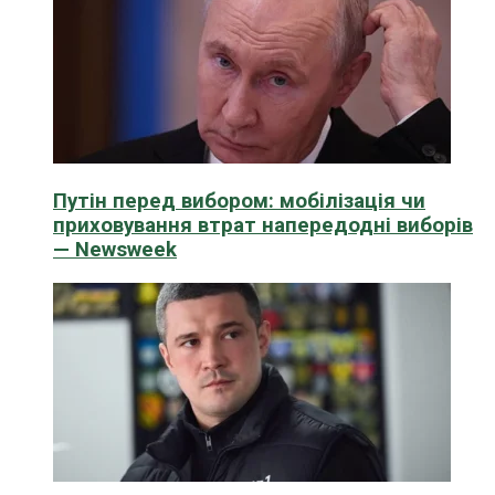
Путін перед вибором: мобілізація чи
приховування втрат напередодні виборів
— Newsweek