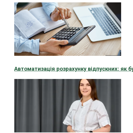
Автоматизація розрахунку відпускних: як 