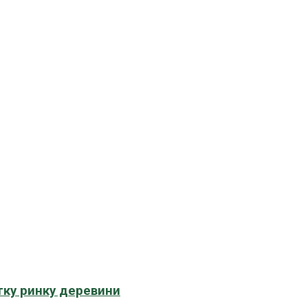
тку ринку деревини