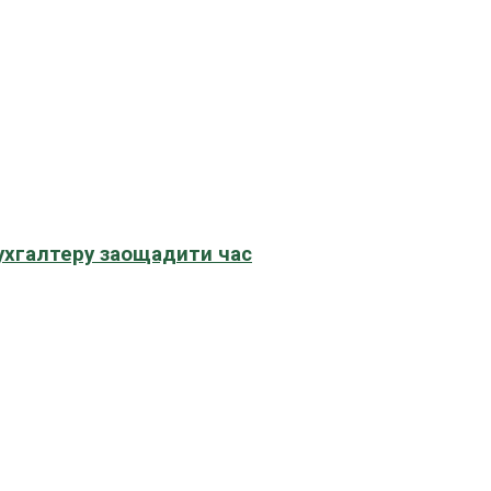
бухгалтеру заощадити час