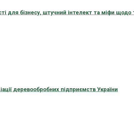
сті для бізнесу, штучний інтелект та міфи щодо
іації деревообробних підприємств України