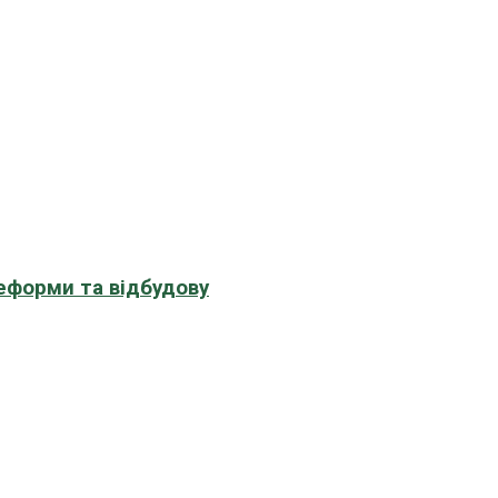
еформи та відбудову