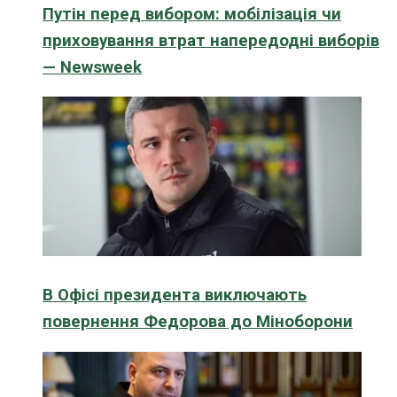
Путін перед вибором: мобілізація чи
приховування втрат напередодні виборів
— Newsweek
В Офісі президента виключають
повернення Федорова до Міноборони