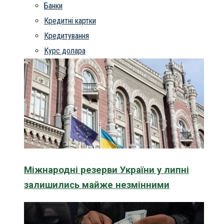
Банки
Кредитні картки
Кредитування
Курс долара
Міжнародні резерви України у липні
залишились майже незмінними