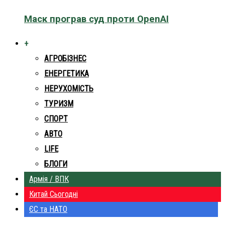
Маск програв суд проти OpenAI
+
АГРОБІЗНЕС
ЕНЕРГЕТИКА
НЕРУХОМІСТЬ
ТУРИЗМ
СПОРТ
АВТО
LIFE
БЛОГИ
Армія / ВПК
Китай Сьогодні
ЄС та НАТО