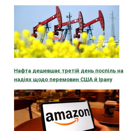
Нафта дешевшає третій день поспіль на
надіях щодо перемовин США й Ірану