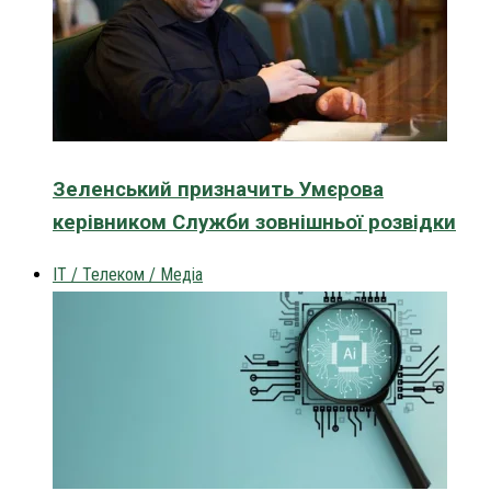
Зеленський призначить Умєрова
керівником Служби зовнішньої розвідки
IT / Телеком / Медіа