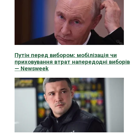
Путін перед вибором: мобілізація чи
приховування втрат напередодні виборів
— Newsweek