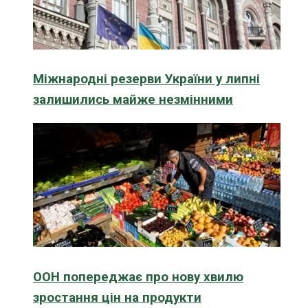
Міжнародні резерви України у липні
залишились майже незмінними
ООН попереджає про нову хвилю
зростання цін на продукти