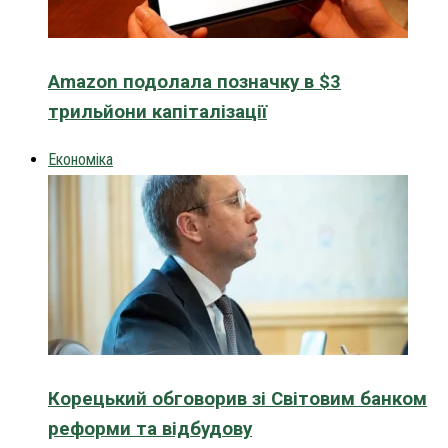
Amazon подолала позначку в $3
трильйони капіталізації
Економіка
Корецький обговорив зі Світовим банком
реформи та відбудову