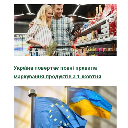
Україна повертає повні правила
маркування продуктів з 1 жовтня