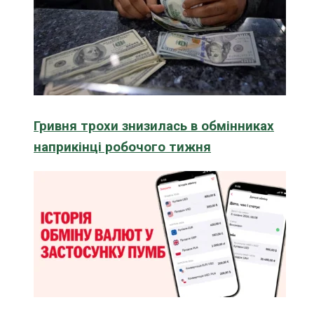
Гривня трохи знизилась в обмінниках
наприкінці робочого тижня