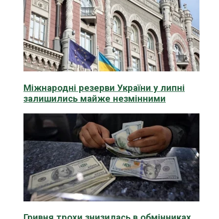
Міжнародні резерви України у липні
залишились майже незмінними
Гривня трохи знизилась в обмінниках