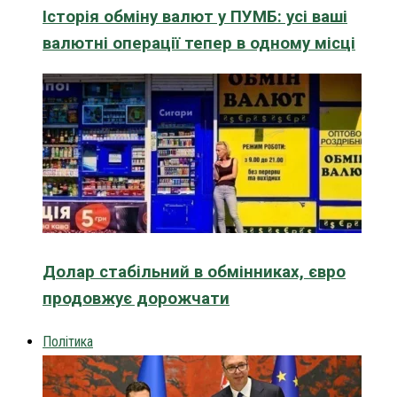
Історія обміну валют у ПУМБ: усі ваші
валютні операції тепер в одному місці
Долар стабільний в обмінниках, євро
продовжує дорожчати
Політика