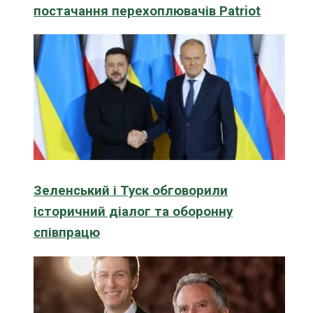
постачання перехоплювачів Patriot
Зеленський і Туск обговорили
історичний діалог та оборонну
співпрацю