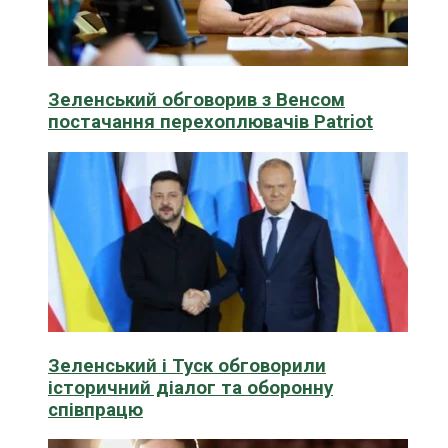
Зеленський обговорив з Венсом
постачання перехоплювачів Patriot
Зеленський і Туск обговорили
історичний діалог та оборонну
співпрацю