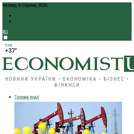
Четвер, 6 Серпня, 2026
ПРО НАС
КРЕДИТ ОНЛАЙН
RU
Київ
+37°
НОВИНИ УКРАЇНИ • ЕКОНОМІКА • БІЗНЕС •
ФІНАНСИ
Головні події