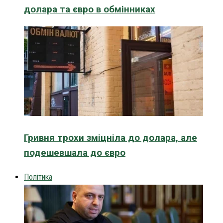
долара та євро в обмінниках
Гривня трохи зміцніла до долара, але
подешевшала до євро
Політика