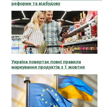
реформи та відбудову
Україна повертає повні правила
маркування продуктів з 1 жовтня