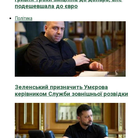
подешевшала до євро
Політика
Зеленський призначить Умєрова
керівником Служби зовнішньої розвідки