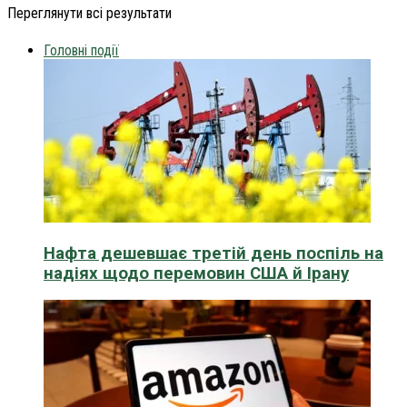
Переглянути всі результати
Головні події
Нафта дешевшає третій день поспіль на
надіях щодо перемовин США й Ірану