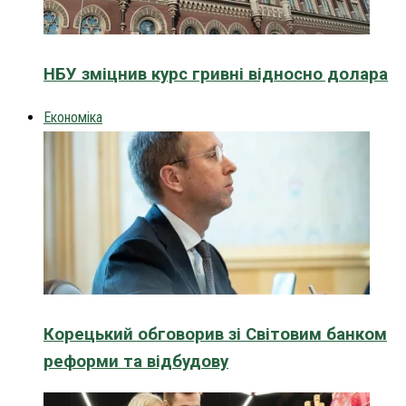
НБУ зміцнив курс гривні відносно долара
Економіка
Корецький обговорив зі Світовим банком
реформи та відбудову