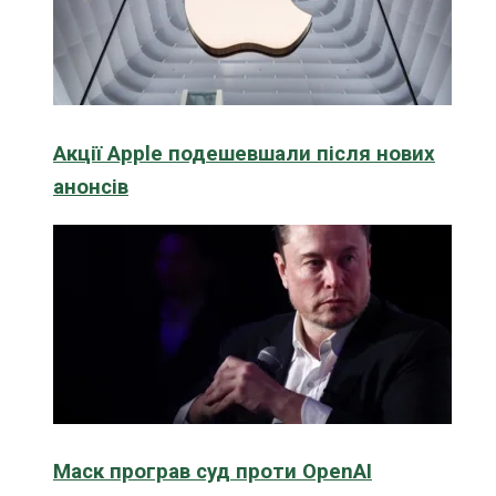
Акції Apple подешевшали після нових
анонсів
Маск програв суд проти OpenAI