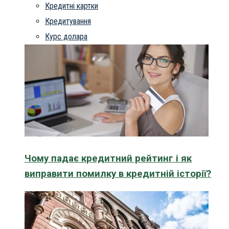
Кредитні картки
Кредитування
Курс долара
Чому падає кредитний рейтинг і як
виправити помилку в кредитній історії?