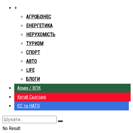
+
АГРОБІЗНЕС
ЕНЕРГЕТИКА
НЕРУХОМІСТЬ
ТУРИЗМ
СПОРТ
АВТО
LIFE
БЛОГИ
Армія / ВПК
Китай Сьогодні
ЄС та НАТО
No Result