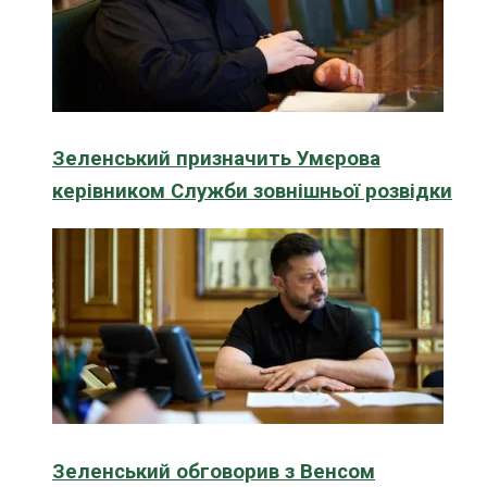
Зеленський призначить Умєрова
керівником Служби зовнішньої розвідки
Зеленський обговорив з Венсом