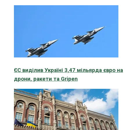
ЄС виділив Україні 3,47 мільярда євро на
дрони, ракети та Gripen