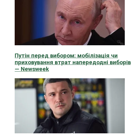
Путін перед вибором: мобілізація чи
приховування втрат напередодні виборів
— Newsweek