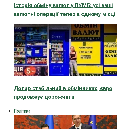
Історія обміну валют у ПУМБ: усі ваші
валютні операції тепер в одному місці
Долар стабільний в обмінниках, євро
продовжує дорожчати
Політика