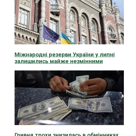
Міжнародні резерви України у липні
залишились майже незмінними
Гривня трохи знизилась в обмінниках