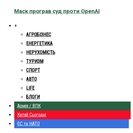
Маск програв суд проти OpenAI
+
АГРОБІЗНЕС
ЕНЕРГЕТИКА
НЕРУХОМІСТЬ
ТУРИЗМ
СПОРТ
АВТО
LIFE
БЛОГИ
Армія / ВПК
Китай Сьогодні
ЄС та НАТО