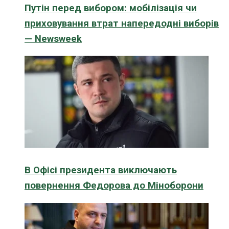
Путін перед вибором: мобілізація чи
приховування втрат напередодні виборів
— Newsweek
В Офісі президента виключають
повернення Федорова до Міноборони