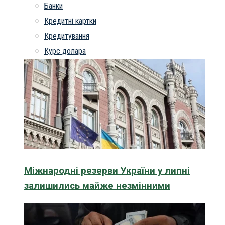
Банки
Кредитні картки
Кредитування
Курс долара
Міжнародні резерви України у липні
залишились майже незмінними