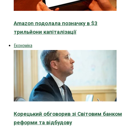
Amazon подолала позначку в $3
трильйони капіталізації
Економіка
Корецький обговорив зі Світовим банком
реформи та відбудову