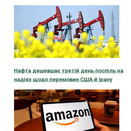
Нафта дешевшає третій день поспіль на
надіях щодо перемовин США й Ірану