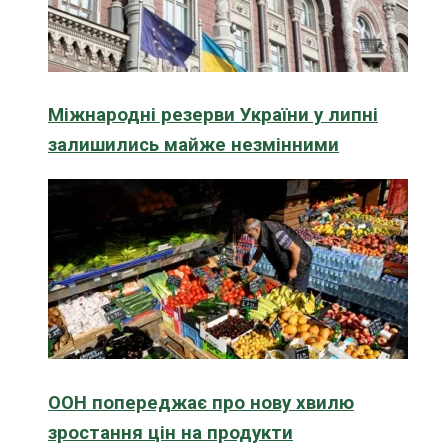
Міжнародні резерви України у липні
залишились майже незмінними
ООН попереджає про нову хвилю
зростання цін на продукти