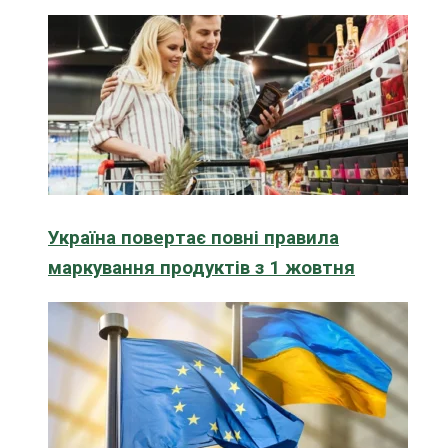
Україна повертає повні правила
маркування продуктів з 1 жовтня