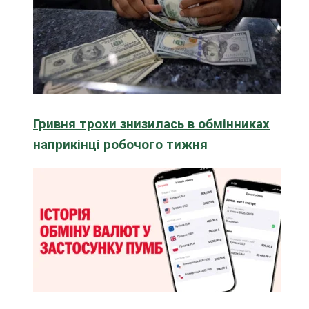
Гривня трохи знизилась в обмінниках
наприкінці робочого тижня