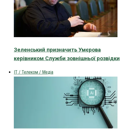
Зеленський призначить Умєрова
керівником Служби зовнішньої розвідки
IT / Телеком / Медіа