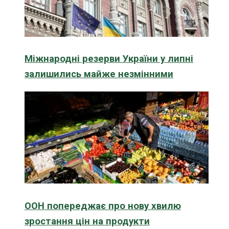
Міжнародні резерви України у липні
залишились майже незмінними
ООН попереджає про нову хвилю
зростання цін на продукти