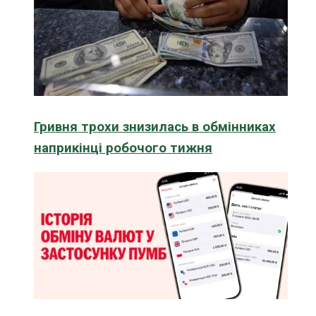
Гривня трохи знизилась в обмінниках
наприкінці робочого тижня