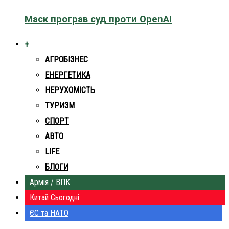
Маск програв суд проти OpenAI
+
АГРОБІЗНЕС
ЕНЕРГЕТИКА
НЕРУХОМІСТЬ
ТУРИЗМ
СПОРТ
АВТО
LIFE
БЛОГИ
Армія / ВПК
Китай Сьогодні
ЄС та НАТО