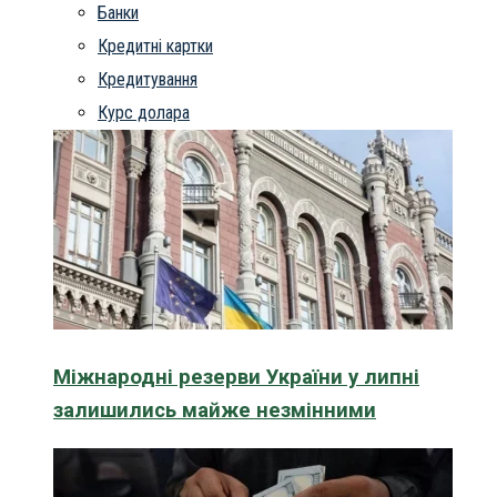
Банки
Кредитні картки
Кредитування
Курс долара
Міжнародні резерви України у липні
залишились майже незмінними