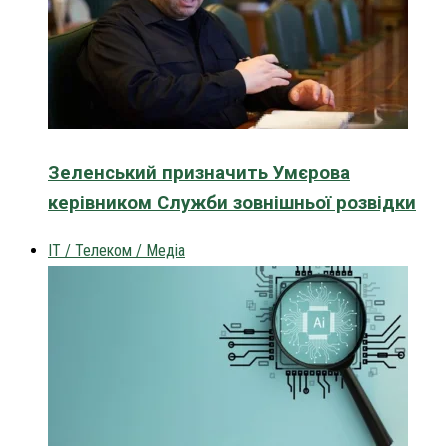
Зеленський призначить Умєрова
керівником Служби зовнішньої розвідки
IT / Телеком / Медіа