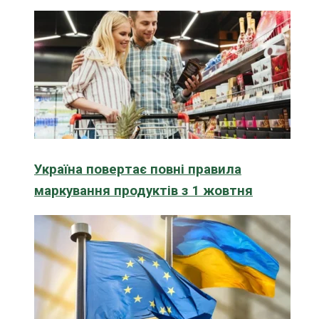
Україна повертає повні правила
маркування продуктів з 1 жовтня