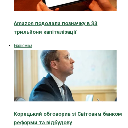
Amazon подолала позначку в $3
трильйони капіталізації
Економіка
Корецький обговорив зі Світовим банком
реформи та відбудову