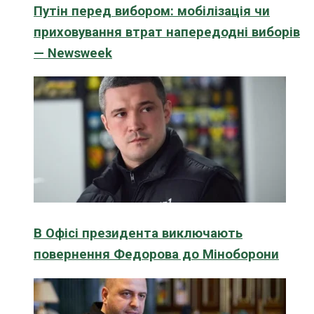
Путін перед вибором: мобілізація чи
приховування втрат напередодні виборів
— Newsweek
В Офісі президента виключають
повернення Федорова до Міноборони