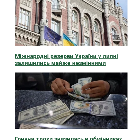
Міжнародні резерви України у липні
залишились майже незмінними
Гривня трохи знизилась в обмінниках