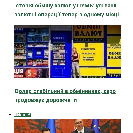
Історія обміну валют у ПУМБ: усі ваші
валютні операції тепер в одному місці
Долар стабільний в обмінниках, євро
продовжує дорожчати
Політика