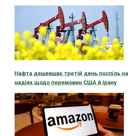
Нафта дешевшає третій день поспіль на
надіях щодо перемовин США й Ірану