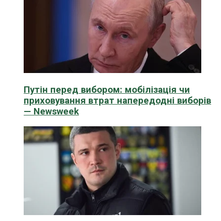
Путін перед вибором: мобілізація чи
приховування втрат напередодні виборів
— Newsweek