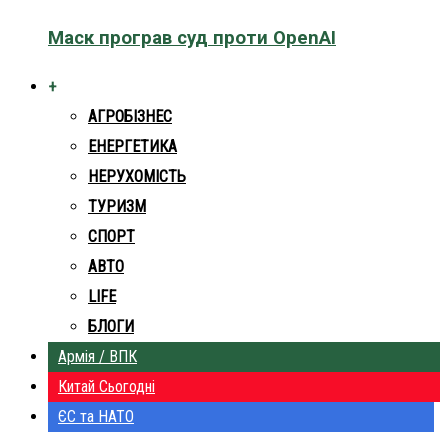
Маск програв суд проти OpenAI
+
АГРОБІЗНЕС
ЕНЕРГЕТИКА
НЕРУХОМІСТЬ
ТУРИЗМ
СПОРТ
АВТО
LIFE
БЛОГИ
Армія / ВПК
Китай Сьогодні
ЄС та НАТО