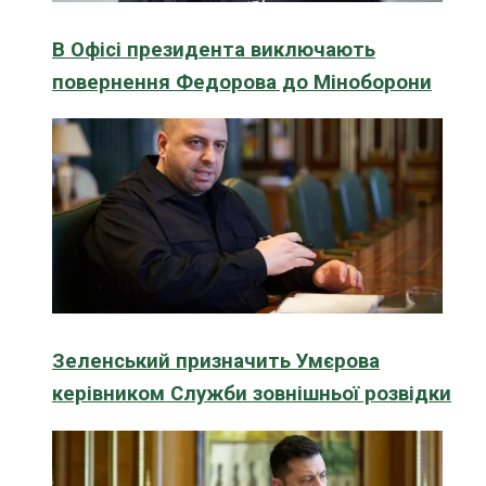
В Офісі президента виключають
повернення Федорова до Міноборони
Зеленський призначить Умєрова
керівником Служби зовнішньої розвідки