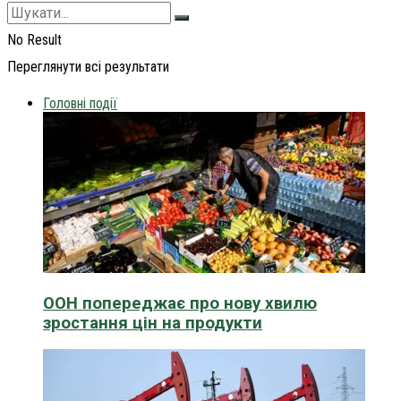
No Result
Переглянути всі результати
Головні події
ООН попереджає про нову хвилю
зростання цін на продукти