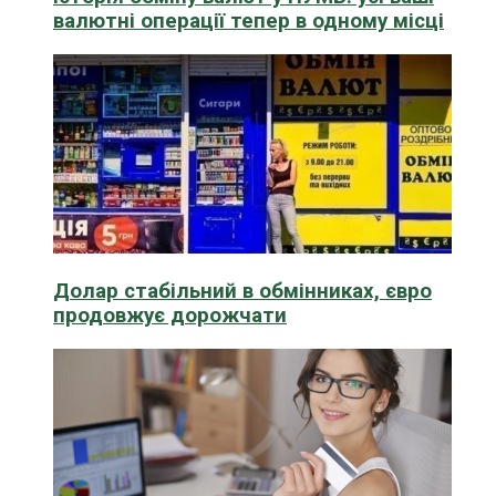
валютні операції тепер в одному місці
Долар стабільний в обмінниках, євро
продовжує дорожчати