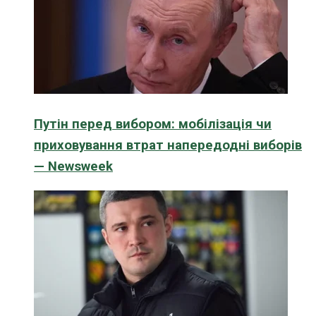
Путін перед вибором: мобілізація чи
приховування втрат напередодні виборів
— Newsweek