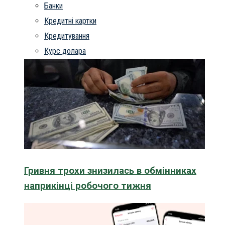
Банки
Кредитні картки
Кредитування
Курс долара
Гривня трохи знизилась в обмінниках
наприкінці робочого тижня