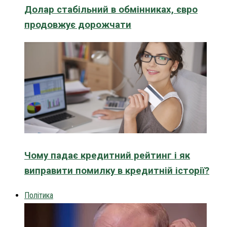
Долар стабільний в обмінниках, євро
продовжує дорожчати
Чому падає кредитний рейтинг і як
виправити помилку в кредитній історії?
Політика