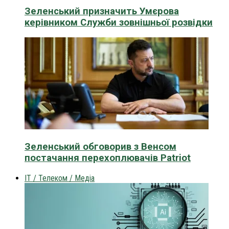
Зеленський призначить Умєрова
керівником Служби зовнішньої розвідки
Зеленський обговорив з Венсом
постачання перехоплювачів Patriot
IT / Телеком / Медіа