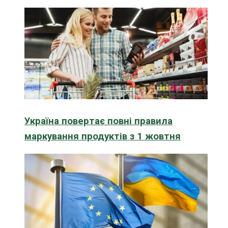
Україна повертає повні правила
маркування продуктів з 1 жовтня