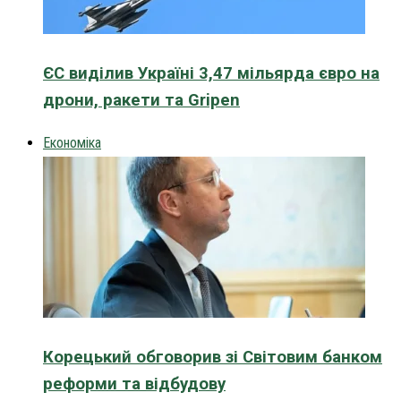
ЄС виділив Україні 3,47 мільярда євро на
дрони, ракети та Gripen
Економіка
Корецький обговорив зі Світовим банком
реформи та відбудову