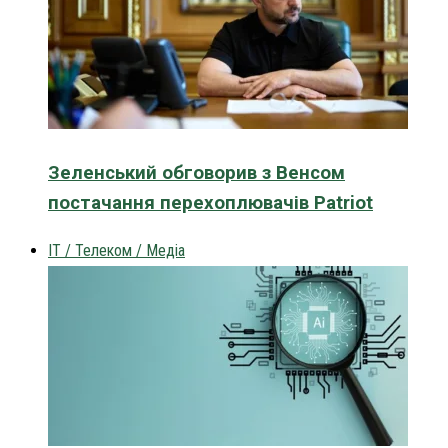
Зеленський обговорив з Венсом
постачання перехоплювачів Patriot
IT / Телеком / Медіа