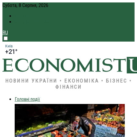
Субота, 8 Серпня, 2026
ПРО НАС
КРЕДИТ ОНЛАЙН
RU
Київ
+21°
НОВИНИ УКРАЇНИ • ЕКОНОМІКА • БІЗНЕС •
ФІНАНСИ
Головні події