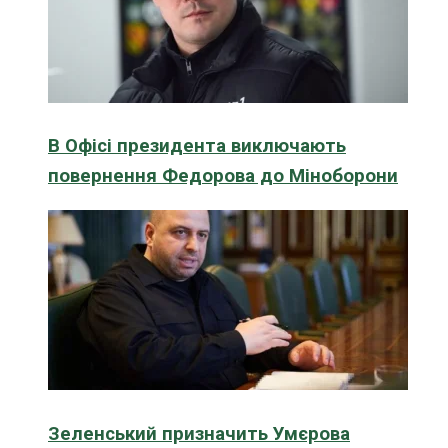
В Офісі президента виключають
повернення Федорова до Міноборони
Зеленський призначить Умєрова