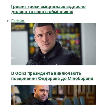
Гривня трохи зміцнилась відносно
долара та євро в обмінниках
Політика
В Офісі президента виключають
повернення Федорова до Міноборони