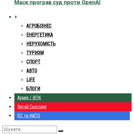
Маск програв суд проти OpenAI
+
АГРОБІЗНЕС
ЕНЕРГЕТИКА
НЕРУХОМІСТЬ
ТУРИЗМ
СПОРТ
АВТО
LIFE
БЛОГИ
Армія / ВПК
Китай Сьогодні
ЄС та НАТО