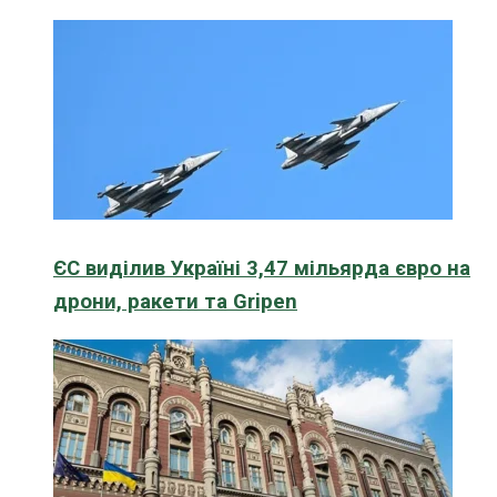
ЄС виділив Україні 3,47 мільярда євро на
дрони, ракети та Gripen