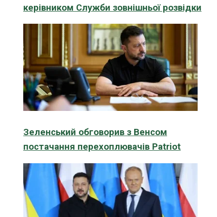
керівником Служби зовнішньої розвідки
Зеленський обговорив з Венсом
постачання перехоплювачів Patriot