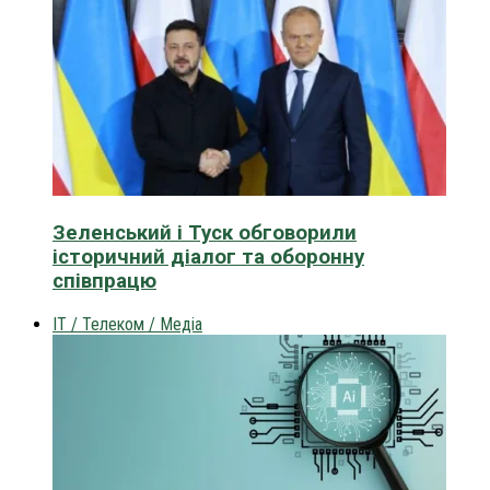
Зеленський і Туск обговорили
історичний діалог та оборонну
співпрацю
IT / Телеком / Медіа