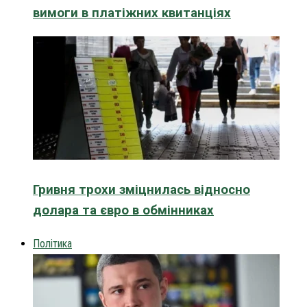
вимоги в платіжних квитанціях
Гривня трохи зміцнилась відносно
долара та євро в обмінниках
Політика