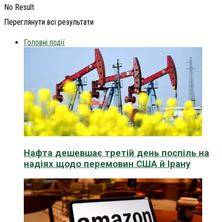
No Result
Переглянути всі результати
Головні події
Нафта дешевшає третій день поспіль на
надіях щодо перемовин США й Ірану