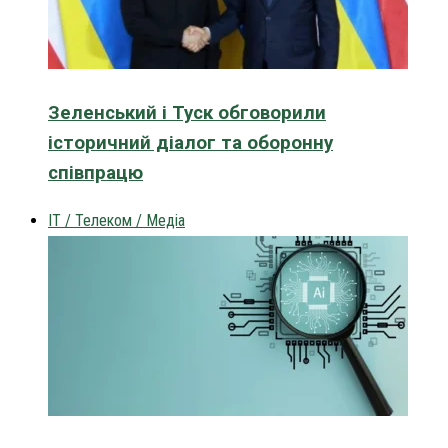
Зеленський і Туск обговорили
історичний діалог та оборонну
співпрацю
IT / Телеком / Медіа