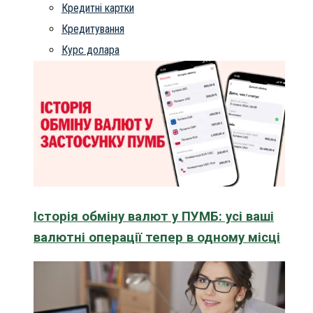
Кредитні картки
Кредитування
Курс долара
Історія обміну валют у ПУМБ: усі ваші
валютні операції тепер в одному місці