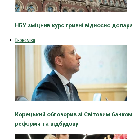
НБУ зміцнив курс гривні відносно долара
Економіка
Корецький обговорив зі Світовим банком
реформи та відбудову