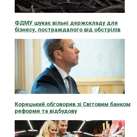
ФДМУ шукає вільні держскладу для
бізнесу, постраждалого від обстрілів
Корецький обговорив зі Світовим банком
реформи та відбудову