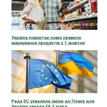
Україна повертає повні правила
маркування продуктів з 1 жовтня
Рада ЄС ухвалила зміни до Плану для
України заради €8,3 млрд