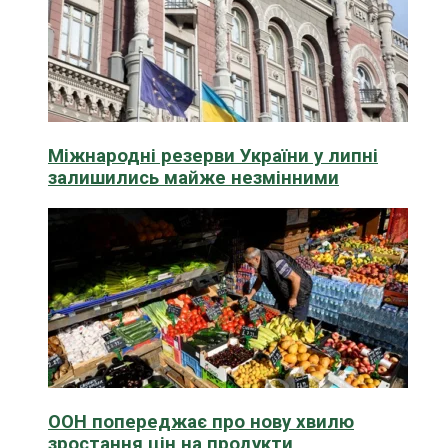
Міжнародні резерви України у липні
залишились майже незмінними
ООН попереджає про нову хвилю
зростання цін на продукти