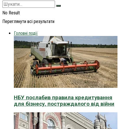
No Result
Переглянути всі результати
Головні події
НБУ послабив правила кредитування
для бізнесу, постраждалого від війни