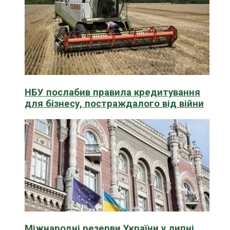
НБУ послабив правила кредитування
для бізнесу, постраждалого від війни
Міжнародні резерви України у липні