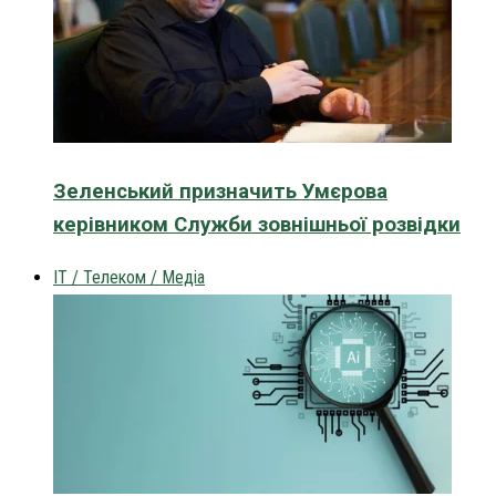
Зеленський призначить Умєрова
керівником Служби зовнішньої розвідки
IT / Телеком / Медіа