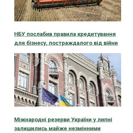
НБУ послабив правила кредитування
для бізнесу, постраждалого від війни
Міжнародні резерви України у липні
залишились майже незмінними