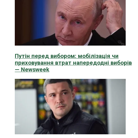
Путін перед вибором: мобілізація чи
приховування втрат напередодні виборів
— Newsweek