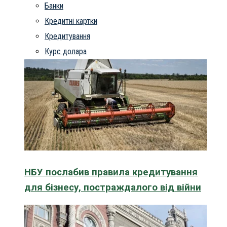
Банки
Кредитні картки
Кредитування
Курс долара
НБУ послабив правила кредитування
для бізнесу, постраждалого від війни