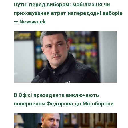
Путін перед вибором: мобілізація чи
приховування втрат напередодні виборів
— Newsweek
В Офісі президента виключають
повернення Федорова до Міноборони