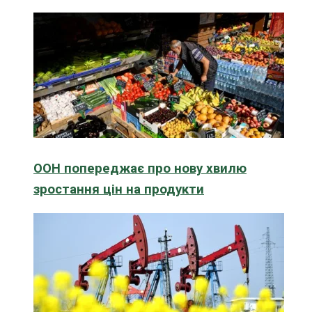
ООН попереджає про нову хвилю
зростання цін на продукти