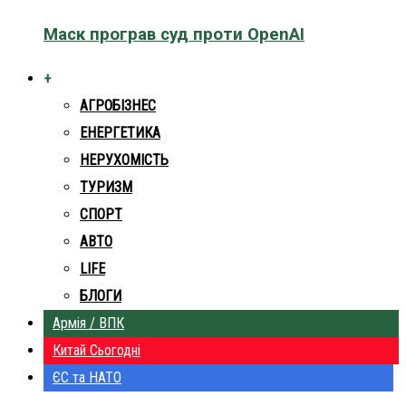
Маск програв суд проти OpenAI
+
АГРОБІЗНЕС
ЕНЕРГЕТИКА
НЕРУХОМІСТЬ
ТУРИЗМ
СПОРТ
АВТО
LIFE
БЛОГИ
Армія / ВПК
Китай Сьогодні
ЄС та НАТО