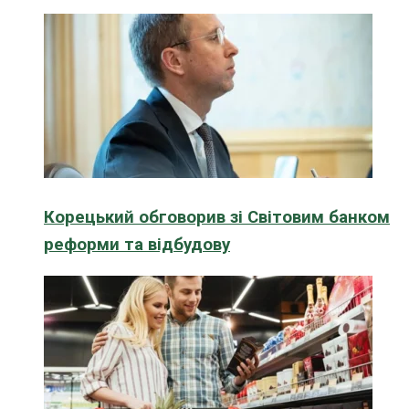
Корецький обговорив зі Світовим банком
реформи та відбудову