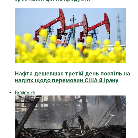
Нафта дешевшає третій день поспіль на
надіях щодо перемовин США й Ірану
Економіка