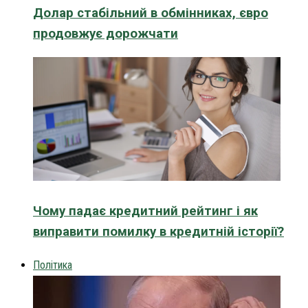
Долар стабільний в обмінниках, євро
продовжує дорожчати
Чому падає кредитний рейтинг і як
виправити помилку в кредитній історії?
Політика