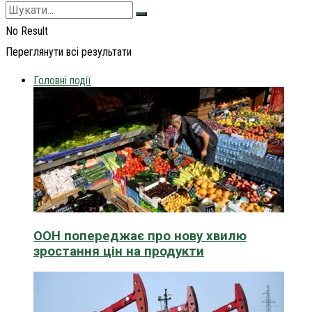
No Result
Переглянути всі результати
Головні події
ООН попереджає про нову хвилю
зростання цін на продукти