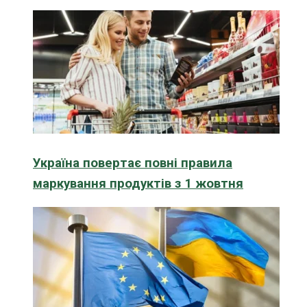
Україна повертає повні правила
маркування продуктів з 1 жовтня