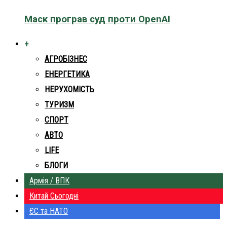
Маск програв суд проти OpenAI
+
АГРОБІЗНЕС
ЕНЕРГЕТИКА
НЕРУХОМІСТЬ
ТУРИЗМ
СПОРТ
АВТО
LIFE
БЛОГИ
Армія / ВПК
Китай Сьогодні
ЄС та НАТО