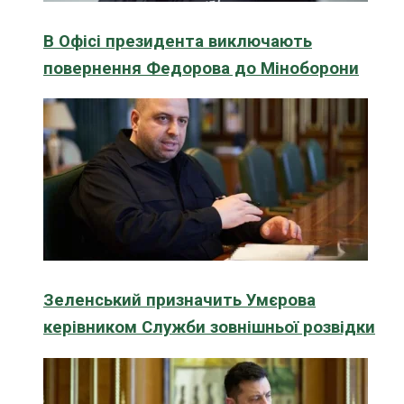
В Офісі президента виключають
повернення Федорова до Міноборони
Зеленський призначить Умєрова
керівником Служби зовнішньої розвідки