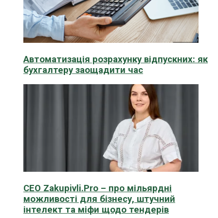
Автоматизація розрахунку відпускних: як
бухгалтеру заощадити час
CEO Zakupivli.Pro – про мільярдні
можливості для бізнесу, штучний
інтелект та міфи щодо тендерів