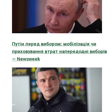
Путін перед вибором: мобілізація чи
приховування втрат напередодні виборів
— Newsweek