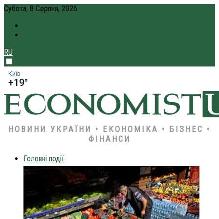
Субота, 8 Серпня, 2026
ПРО НАС
КРЕДИТ ОНЛАЙН
RU
Київ
+19°
НОВИНИ УКРАЇНИ • ЕКОНОМІКА • БІЗНЕС •
ФІНАНСИ
Головні події