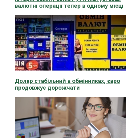
валютні операції тепер в одному місці
Долар стабільний в обмінниках, євро
продовжує дорожчати