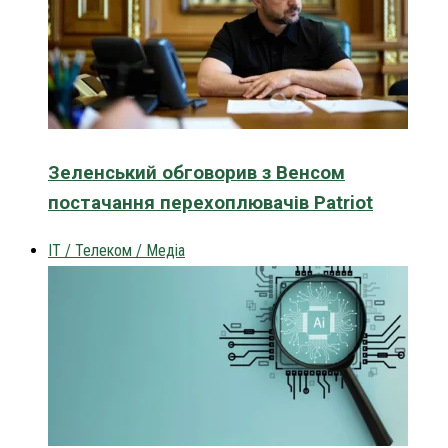
Зеленський обговорив з Венсом
постачання перехоплювачів Patriot
IT / Телеком / Медіа