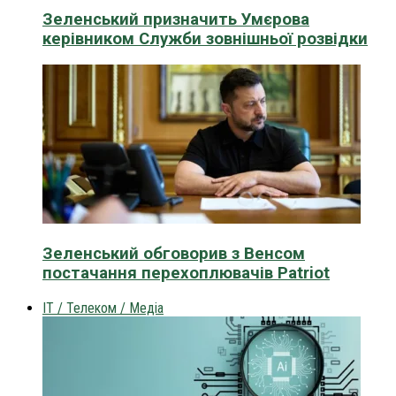
Зеленський призначить Умєрова
керівником Служби зовнішньої розвідки
Зеленський обговорив з Венсом
постачання перехоплювачів Patriot
IT / Телеком / Медіа