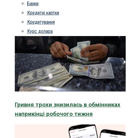
Банки
Кредитні картки
Кредитування
Курс долара
Гривня трохи знизилась в обмінниках
наприкінці робочого тижня