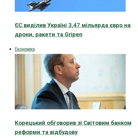
ЄС виділив Україні 3,47 мільярда євро на
дрони, ракети та Gripen
Економіка
Корецький обговорив зі Світовим банком
реформи та відбудову