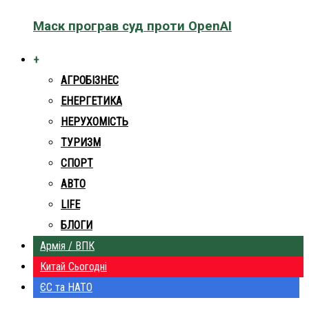
Маск програв суд проти OpenAI
+
АГРОБІЗНЕС
ЕНЕРГЕТИКА
НЕРУХОМІСТЬ
ТУРИЗМ
СПОРТ
АВТО
LIFE
БЛОГИ
Армія / ВПК
Китай Сьогодні
ЄС та НАТО