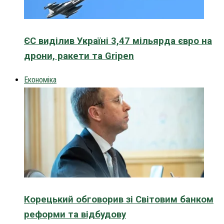
ЄС виділив Україні 3,47 мільярда євро на
дрони, ракети та Gripen
Економіка
Корецький обговорив зі Світовим банком
реформи та відбудову