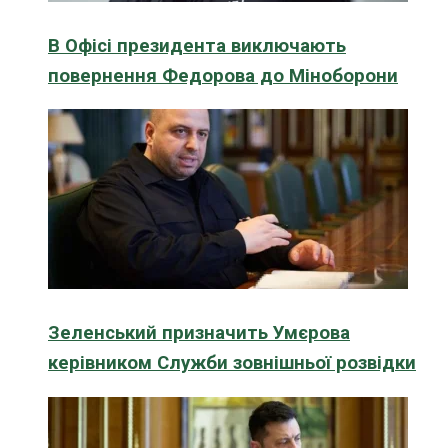
В Офісі президента виключають
повернення Федорова до Міноборони
Зеленський призначить Умєрова
керівником Служби зовнішньої розвідки