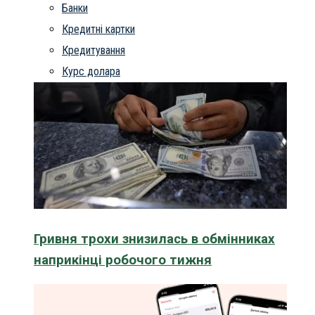
Банки
Кредитні картки
Кредитування
Курс долара
Гривня трохи знизилась в обмінниках
наприкінці робочого тижня