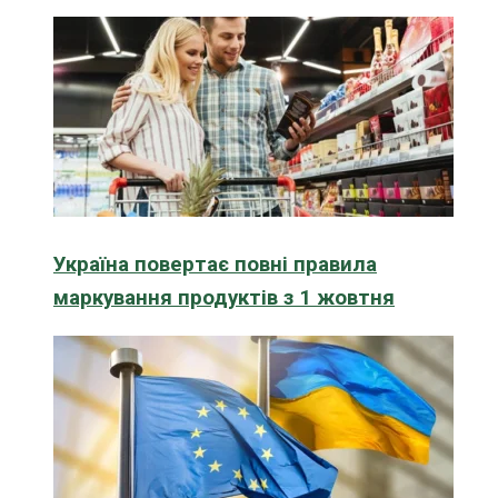
Україна повертає повні правила
маркування продуктів з 1 жовтня