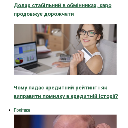
Долар стабільний в обмінниках, євро
продовжує дорожчати
Чому падає кредитний рейтинг і як
виправити помилку в кредитній історії?
Політика