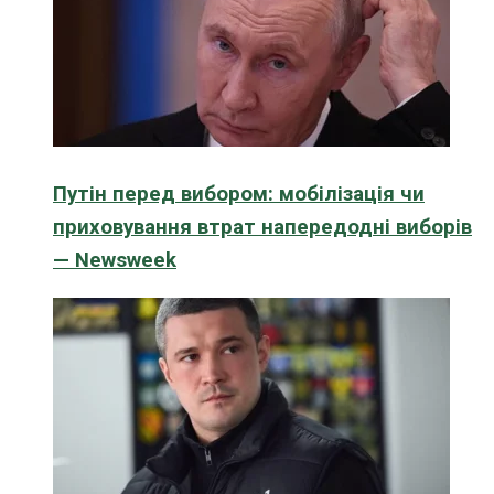
Путін перед вибором: мобілізація чи
приховування втрат напередодні виборів
— Newsweek