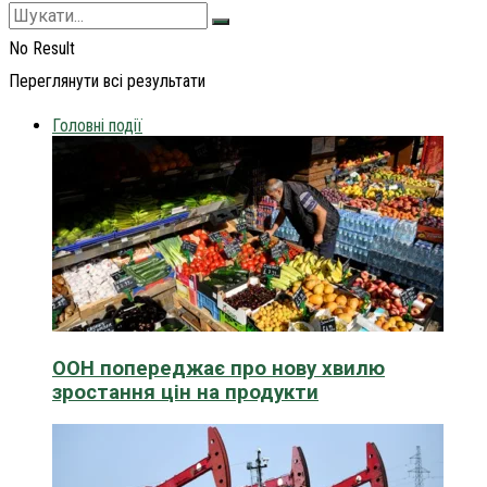
No Result
Переглянути всі результати
Головні події
ООН попереджає про нову хвилю
зростання цін на продукти