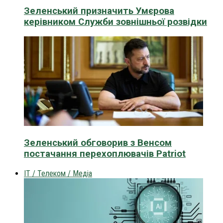
Зеленський призначить Умєрова
керівником Служби зовнішньої розвідки
Зеленський обговорив з Венсом
постачання перехоплювачів Patriot
IT / Телеком / Медіа