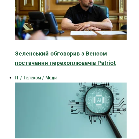
Зеленський обговорив з Венсом
постачання перехоплювачів Patriot
IT / Телеком / Медіа