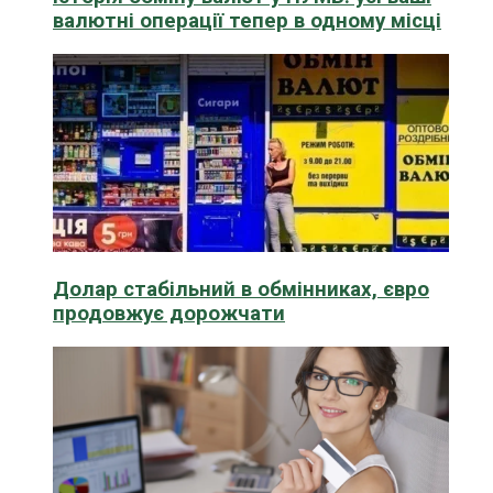
валютні операції тепер в одному місці
Долар стабільний в обмінниках, євро
продовжує дорожчати