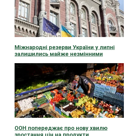
Міжнародні резерви України у липні
залишились майже незмінними
ООН попереджає про нову хвилю
зростання цін на продукти