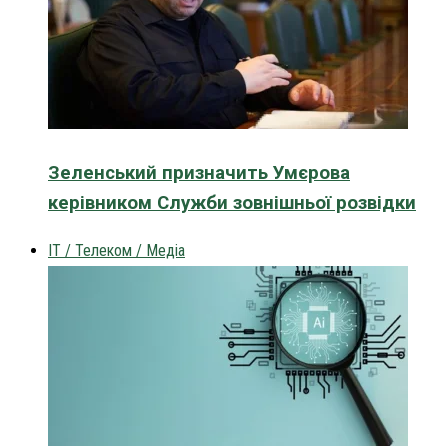
Зеленський призначить Умєрова
керівником Служби зовнішньої розвідки
IT / Телеком / Медіа