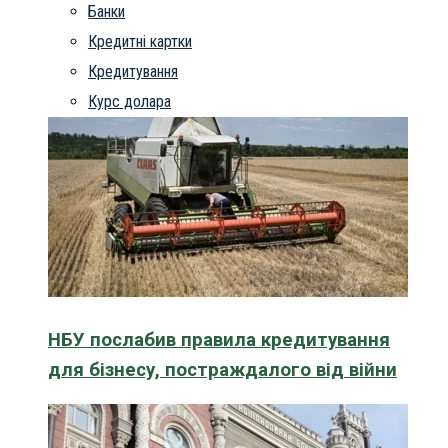
Банки
Кредитні картки
Кредитування
Курс долара
НБУ послабив правила кредитування
для бізнесу, постраждалого від війни