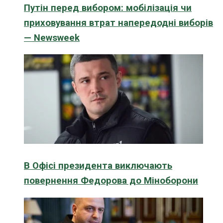
Путін перед вибором: мобілізація чи
приховування втрат напередодні виборів
— Newsweek
В Офісі президента виключають
повернення Федорова до Міноборони