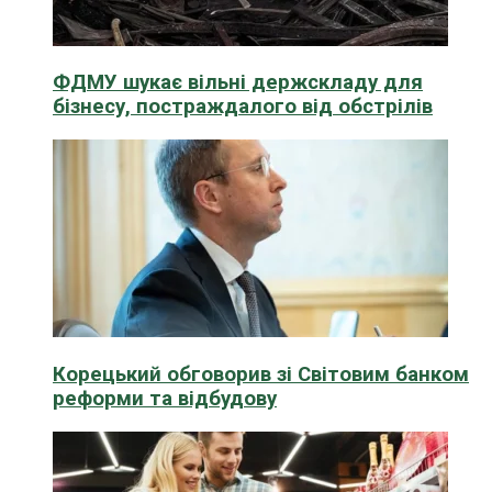
ФДМУ шукає вільні держскладу для
бізнесу, постраждалого від обстрілів
Корецький обговорив зі Світовим банком
реформи та відбудову