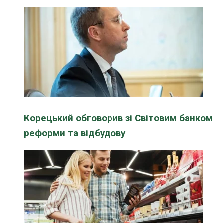
Корецький обговорив зі Світовим банком
реформи та відбудову