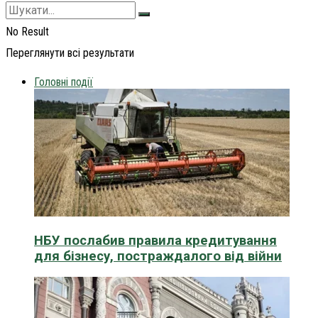
No Result
Переглянути всі результати
Головні події
НБУ послабив правила кредитування
для бізнесу, постраждалого від війни