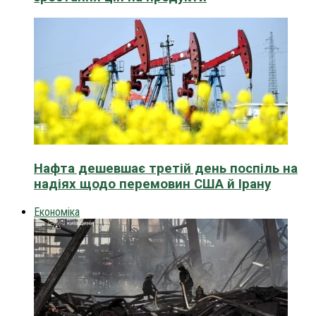
Нафта дешевшає третій день поспіль на
надіях щодо перемовин США й Ірану
Економіка