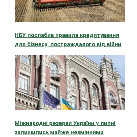
НБУ послабив правила кредитування
для бізнесу, постраждалого від війни
Міжнародні резерви України у липні
залишились майже незмінними