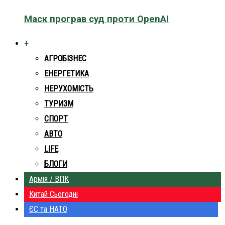
Маск програв суд проти OpenAI
+
АГРОБІЗНЕС
ЕНЕРГЕТИКА
НЕРУХОМІСТЬ
ТУРИЗМ
СПОРТ
АВТО
LIFE
БЛОГИ
Армія / ВПК
Китай Сьогодні
ЄС та НАТО