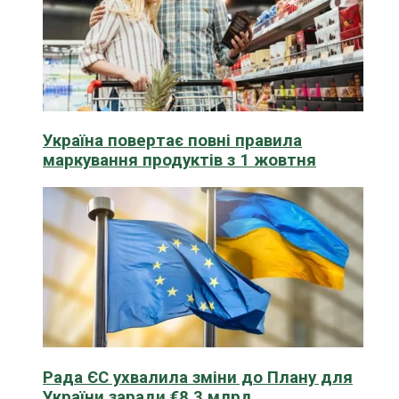
Україна повертає повні правила
маркування продуктів з 1 жовтня
Рада ЄС ухвалила зміни до Плану для
України заради €8,3 млрд