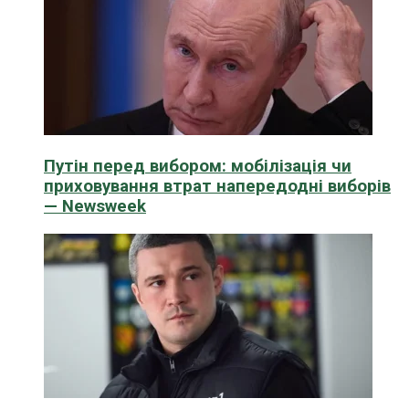
Путін перед вибором: мобілізація чи
приховування втрат напередодні виборів
— Newsweek