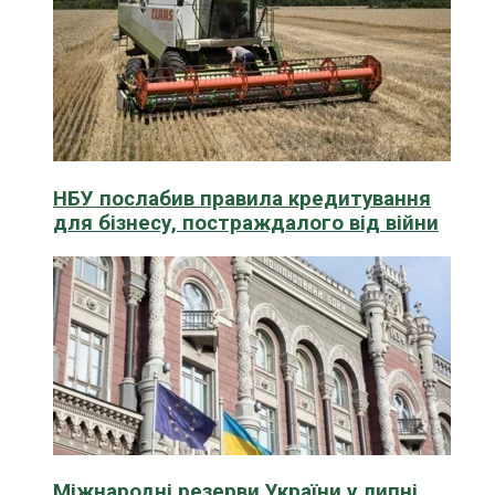
НБУ послабив правила кредитування
для бізнесу, постраждалого від війни
Міжнародні резерви України у липні