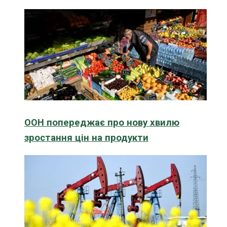
ООН попереджає про нову хвилю
зростання цін на продукти