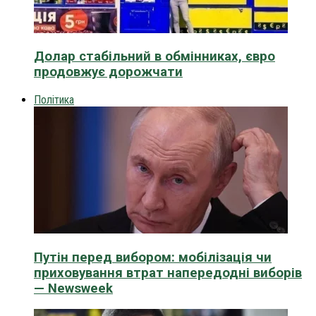
Долар стабільний в обмінниках, євро
продовжує дорожчати
Політика
Путін перед вибором: мобілізація чи
приховування втрат напередодні виборів
— Newsweek