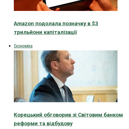
Amazon подолала позначку в $3
трильйони капіталізації
Економіка
Корецький обговорив зі Світовим банком
реформи та відбудову