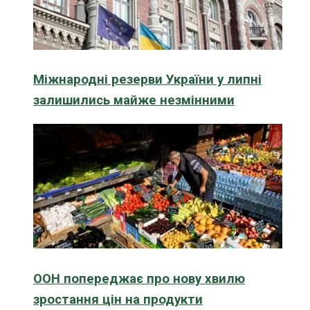
Міжнародні резерви України у липні
залишились майже незмінними
ООН попереджає про нову хвилю
зростання цін на продукти