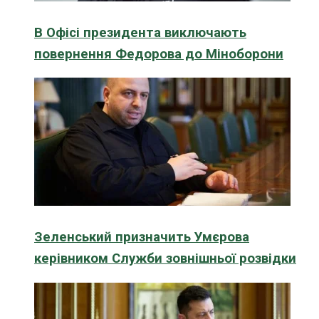
В Офісі президента виключають
повернення Федорова до Міноборони
Зеленський призначить Умєрова
керівником Служби зовнішньої розвідки