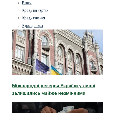
Банки
Кредитні картки
Кредитування
Курс долара
Міжнародні резерви України у липні
залишились майже незмінними