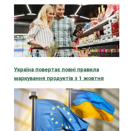
Україна повертає повні правила
маркування продуктів з 1 жовтня