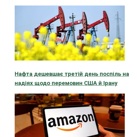
Нафта дешевшає третій день поспіль на
надіях щодо перемовин США й Ірану