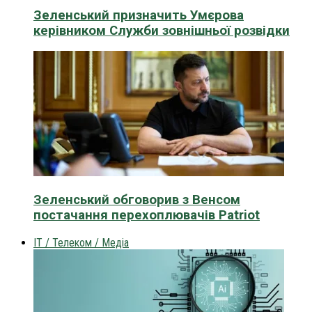
Зеленський призначить Умєрова
керівником Служби зовнішньої розвідки
Зеленський обговорив з Венсом
постачання перехоплювачів Patriot
IT / Телеком / Медіа