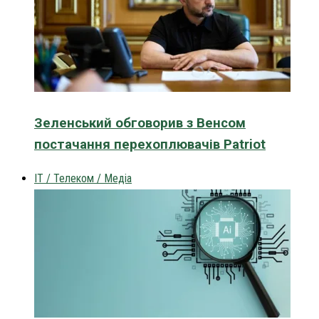
Зеленський обговорив з Венсом
постачання перехоплювачів Patriot
IT / Телеком / Медіа