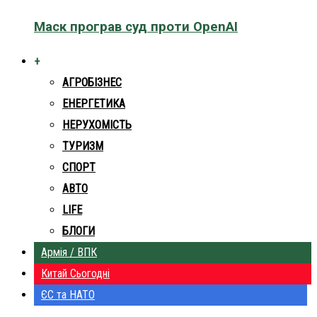
Маск програв суд проти OpenAI
+
АГРОБІЗНЕС
ЕНЕРГЕТИКА
НЕРУХОМІСТЬ
ТУРИЗМ
СПОРТ
АВТО
LIFE
БЛОГИ
Армія / ВПК
Китай Сьогодні
ЄС та НАТО