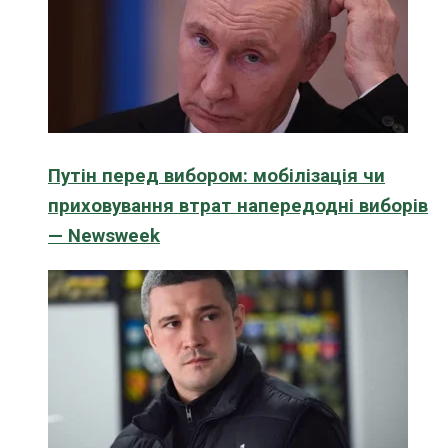
Путін перед вибором: мобілізація чи
приховування втрат напередодні виборів
— Newsweek