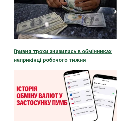
Гривня трохи знизилась в обмінниках
наприкінці робочого тижня