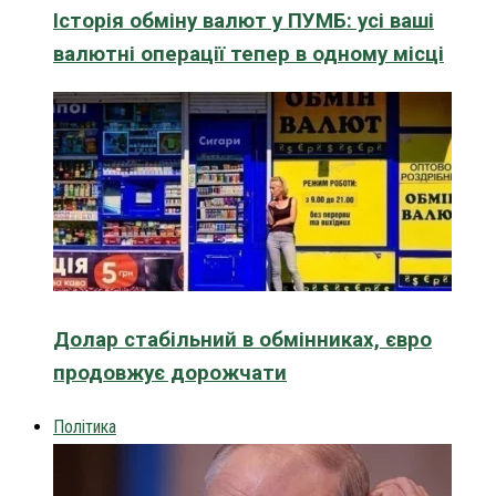
Історія обміну валют у ПУМБ: усі ваші
валютні операції тепер в одному місці
Долар стабільний в обмінниках, євро
продовжує дорожчати
Політика