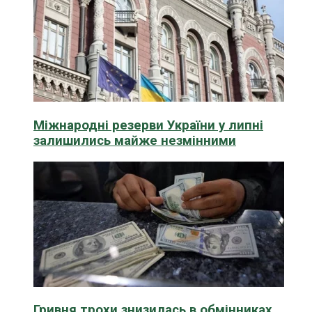
Міжнародні резерви України у липні
залишились майже незмінними
Гривня трохи знизилась в обмінниках