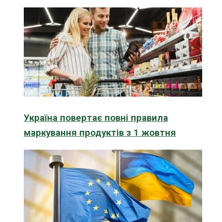
Україна повертає повні правила
маркування продуктів з 1 жовтня