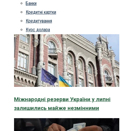
Банки
Кредитні картки
Кредитування
Курс долара
Міжнародні резерви України у липні
залишились майже незмінними