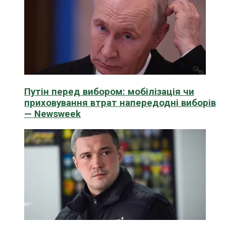
Путін перед вибором: мобілізація чи
приховування втрат напередодні виборів
— Newsweek