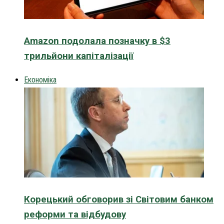
Amazon подолала позначку в $3
трильйони капіталізації
Економіка
Корецький обговорив зі Світовим банком
реформи та відбудову