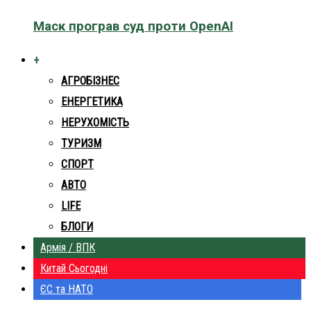
Маск програв суд проти OpenAI
+
АГРОБІЗНЕС
ЕНЕРГЕТИКА
НЕРУХОМІСТЬ
ТУРИЗМ
СПОРТ
АВТО
LIFE
БЛОГИ
Армія / ВПК
Китай Сьогодні
ЄС та НАТО