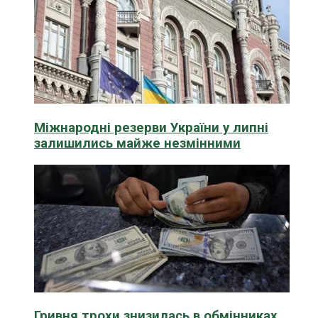
Міжнародні резерви України у липні
залишились майже незмінними
Гривня трохи знизилась в обмінниках