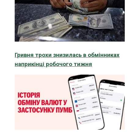
Гривня трохи знизилась в обмінниках
наприкінці робочого тижня