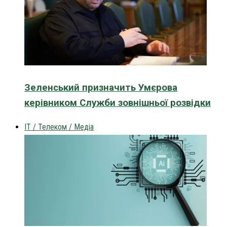
Зеленський призначить Умєрова
керівником Служби зовнішньої розвідки
IT / Телеком / Медіа