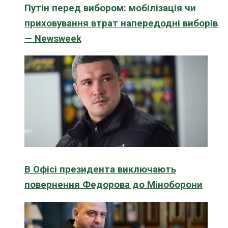
Путін перед вибором: мобілізація чи
приховування втрат напередодні виборів
— Newsweek
В Офісі президента виключають
повернення Федорова до Міноборони