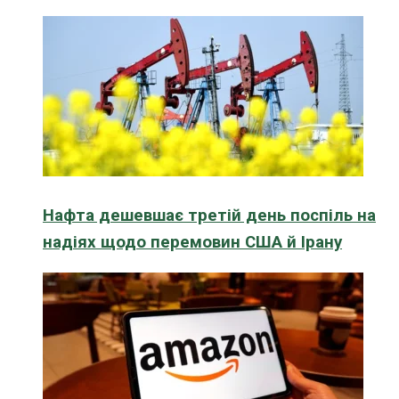
Нафта дешевшає третій день поспіль на
надіях щодо перемовин США й Ірану