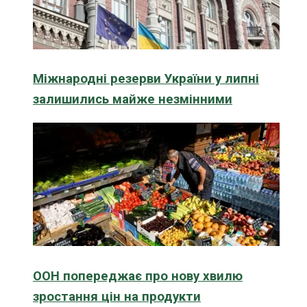
Міжнародні резерви України у липні
залишились майже незмінними
ООН попереджає про нову хвилю
зростання цін на продукти