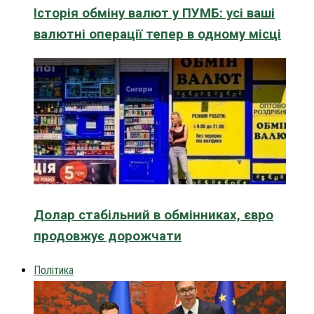
Історія обміну валют у ПУМБ: усі ваші
валютні операції тепер в одному місці
Долар стабільний в обмінниках, євро
продовжує дорожчати
Політика