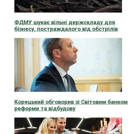
ФДМУ шукає вільні держскладу для
бізнесу, постраждалого від обстрілів
Корецький обговорив зі Світовим банком
реформи та відбудову