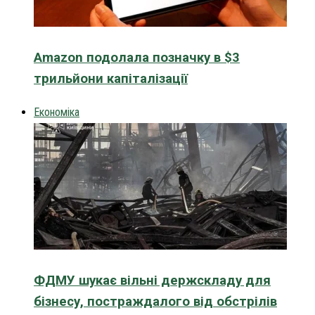
Amazon подолала позначку в $3
трильйони капіталізації
Економіка
ФДМУ шукає вільні держскладу для
бізнесу, постраждалого від обстрілів