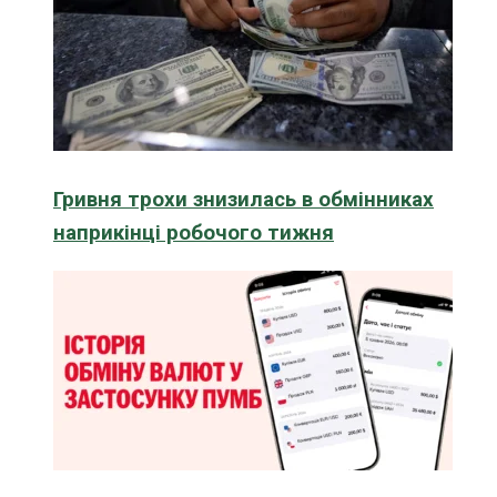
Гривня трохи знизилась в обмінниках
наприкінці робочого тижня