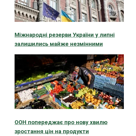
Міжнародні резерви України у липні
залишились майже незмінними
ООН попереджає про нову хвилю
зростання цін на продукти