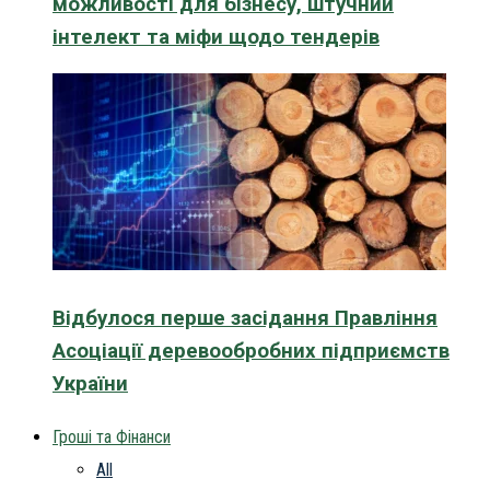
можливості для бізнесу, штучний
інтелект та міфи щодо тендерів
Відбулося перше засідання Правління
Асоціації деревообробних підприємств
України
Гроші та Фінанси
All