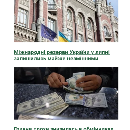
Міжнародні резерви України у липні
залишились майже незмінними
Гривня трохи знизилась в обмінниках