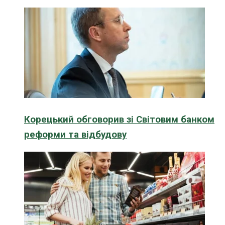
Корецький обговорив зі Світовим банком
реформи та відбудову