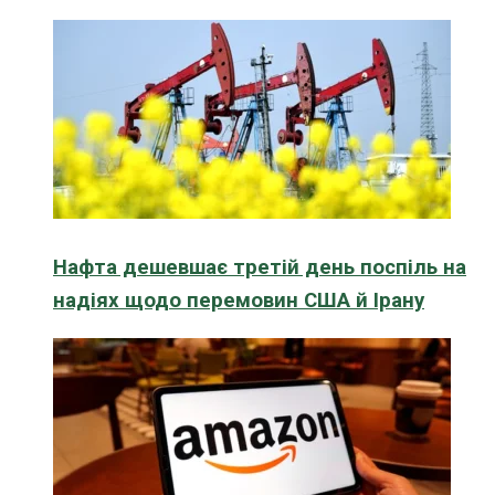
Нафта дешевшає третій день поспіль на
надіях щодо перемовин США й Ірану