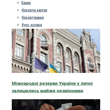
Банки
Кредитні картки
Кредитування
Курс долара
Міжнародні резерви України у липні
залишились майже незмінними