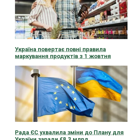
Україна повертає повні правила
маркування продуктів з 1 жовтня
Рада ЄС ухвалила зміни до Плану для
України заради €8,3 млрд