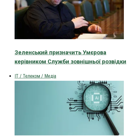
Зеленський призначить Умєрова
керівником Служби зовнішньої розвідки
IT / Телеком / Медіа