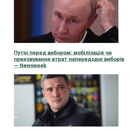
Путін перед вибором: мобілізація чи
приховування втрат напередодні виборів
— Newsweek