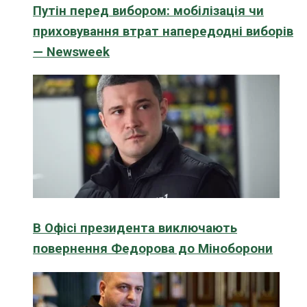
Путін перед вибором: мобілізація чи
приховування втрат напередодні виборів
— Newsweek
В Офісі президента виключають
повернення Федорова до Міноборони