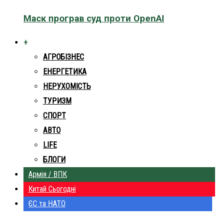
Маск програв суд проти OpenAI
+
АГРОБІЗНЕС
ЕНЕРГЕТИКА
НЕРУХОМІСТЬ
ТУРИЗМ
СПОРТ
АВТО
LIFE
БЛОГИ
Армія / ВПК
Китай Сьогодні
ЄС та НАТО