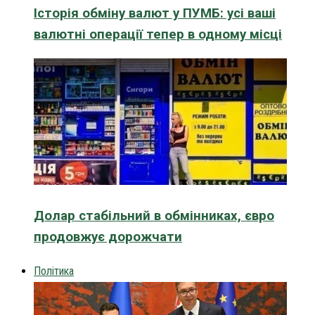
Історія обміну валют у ПУМБ: усі ваші
валютні операції тепер в одному місці
Долар стабільний в обмінниках, євро
продовжує дорожчати
Політика