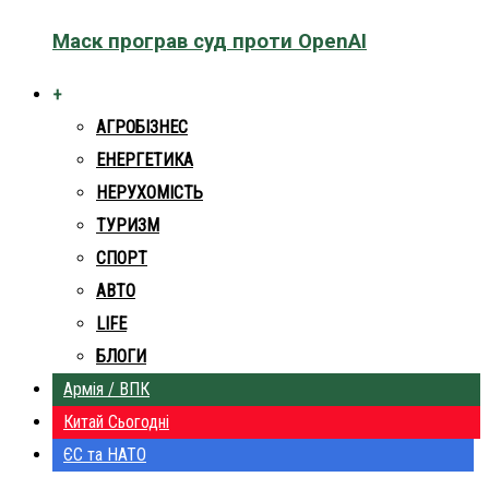
Маск програв суд проти OpenAI
+
АГРОБІЗНЕС
ЕНЕРГЕТИКА
НЕРУХОМІСТЬ
ТУРИЗМ
СПОРТ
АВТО
LIFE
БЛОГИ
Армія / ВПК
Китай Сьогодні
ЄС та НАТО