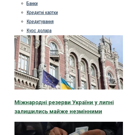
Банки
Кредитні картки
Кредитування
Курс долара
Міжнародні резерви України у липні
залишились майже незмінними