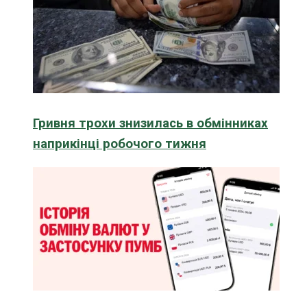
Гривня трохи знизилась в обмінниках
наприкінці робочого тижня