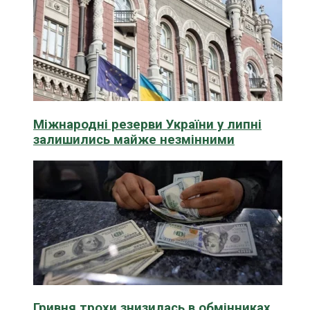
Міжнародні резерви України у липні
залишились майже незмінними
Гривня трохи знизилась в обмінниках