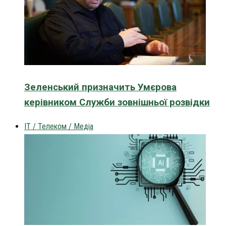
Зеленський призначить Умєрова
керівником Служби зовнішньої розвідки
IT / Телеком / Медіа