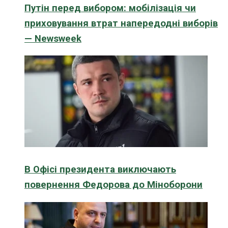
Путін перед вибором: мобілізація чи
приховування втрат напередодні виборів
— Newsweek
В Офісі президента виключають
повернення Федорова до Міноборони