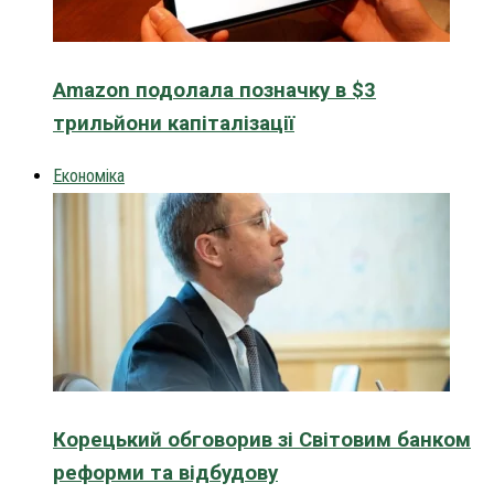
Amazon подолала позначку в $3
трильйони капіталізації
Економіка
Корецький обговорив зі Світовим банком
реформи та відбудову