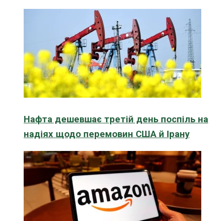
Нафта дешевшає третій день поспіль на
надіях щодо перемовин США й Ірану