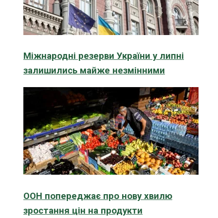
Міжнародні резерви України у липні
залишились майже незмінними
ООН попереджає про нову хвилю
зростання цін на продукти