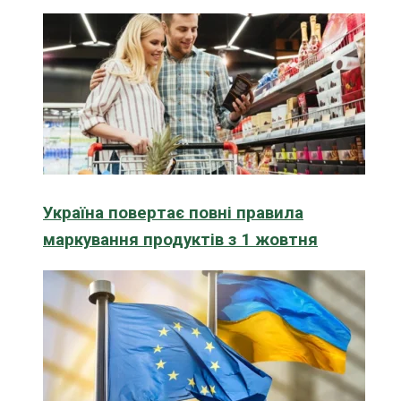
Україна повертає повні правила
маркування продуктів з 1 жовтня