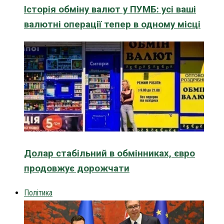
Історія обміну валют у ПУМБ: усі ваші
валютні операції тепер в одному місці
Долар стабільний в обмінниках, євро
продовжує дорожчати
Політика