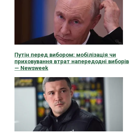
Путін перед вибором: мобілізація чи
приховування втрат напередодні виборів
— Newsweek