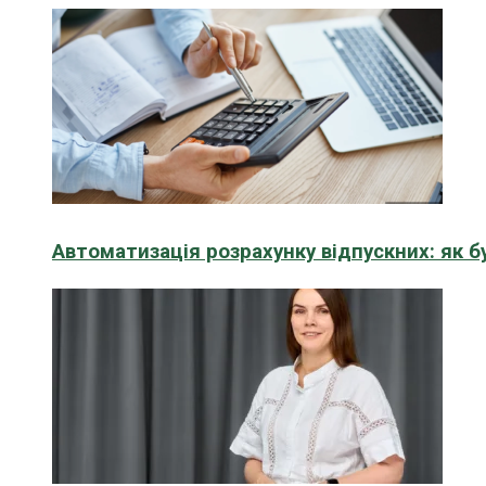
Автоматизація розрахунку відпускних: як 