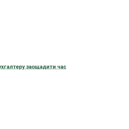
бухгалтеру заощадити час