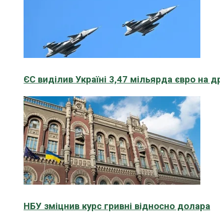
ЄС виділив Україні 3,47 мільярда євро на д
НБУ зміцнив курс гривні відносно долара