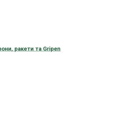
рони, ракети та Gripen