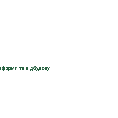
еформи та відбудову