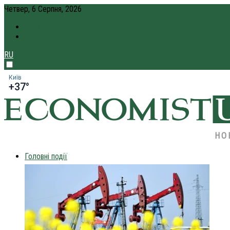
Четвер, 6 Серпня, 2026
ПРО НАС
КРЕДИТ ОНЛАЙН
RU
Київ
+37°
НО
Головні події