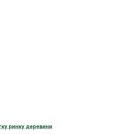
тку ринку деревини