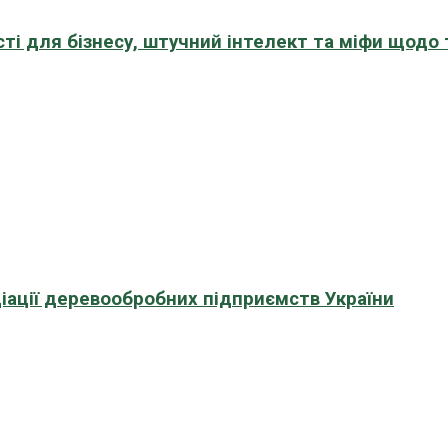
сті для бізнесу, штучний інтелект та міфи щодо
іації деревообробних підприємств України