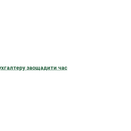
бухгалтеру заощадити час