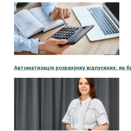
Автоматизація розрахунку відпускних: як 