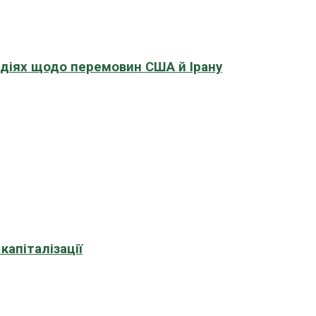
адіях щодо перемовин США й Ірану
апіталізації