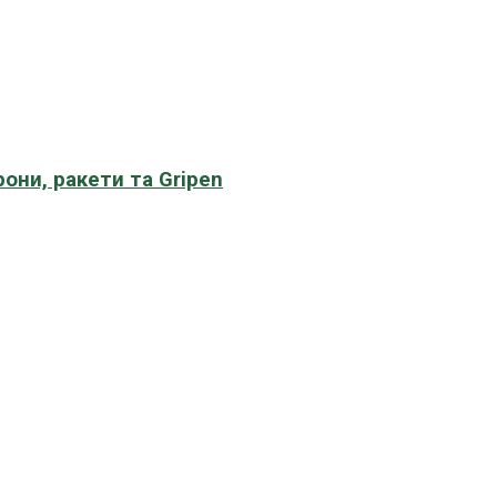
рони, ракети та Gripen