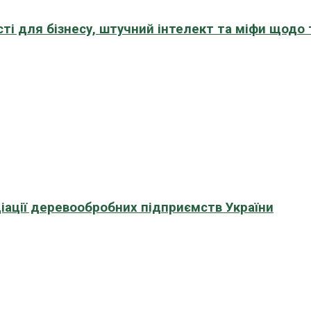
сті для бізнесу, штучний інтелект та міфи щодо
іації деревообробних підприємств України