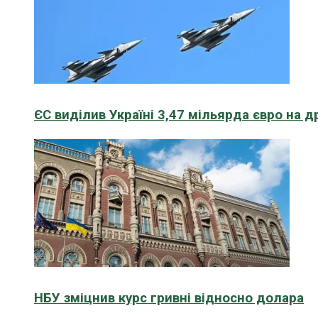
ЄС виділив Україні 3,47 мільярда євро на д
НБУ зміцнив курс гривні відносно долара