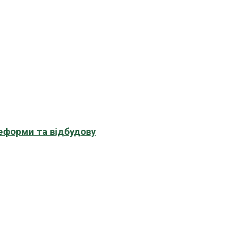
еформи та відбудову