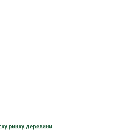
тку ринку деревини