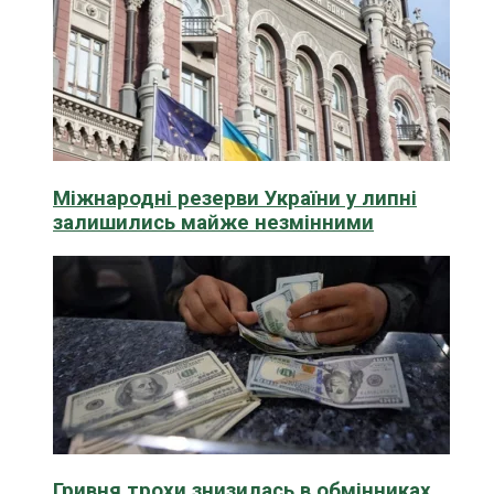
Міжнародні резерви України у липні
залишились майже незмінними
Гривня трохи знизилась в обмінниках