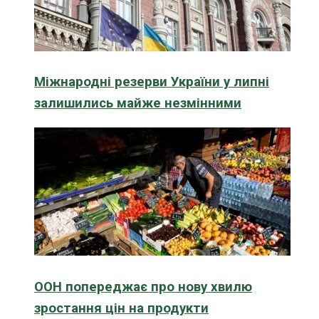
Міжнародні резерви України у липні
залишились майже незмінними
ООН попереджає про нову хвилю
зростання цін на продукти