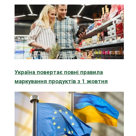
Україна повертає повні правила
маркування продуктів з 1 жовтня