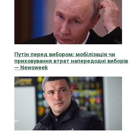
Путін перед вибором: мобілізація чи
приховування втрат напередодні виборів
— Newsweek