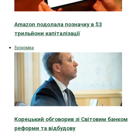
Amazon подолала позначку в $3
трильйони капіталізації
Економіка
Корецький обговорив зі Світовим банком
реформи та відбудову