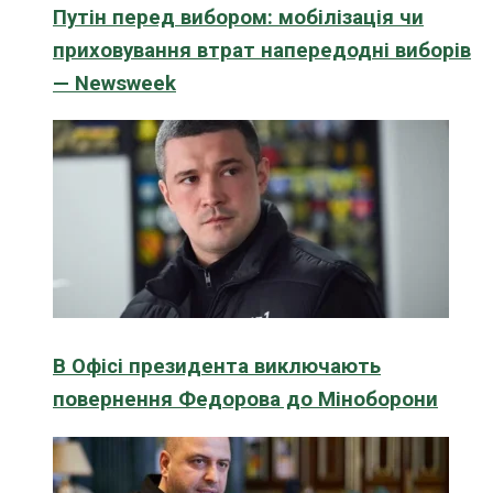
Путін перед вибором: мобілізація чи
приховування втрат напередодні виборів
— Newsweek
В Офісі президента виключають
повернення Федорова до Міноборони