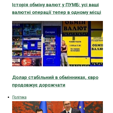
Історія обміну валют у ПУМБ: усі ваші
валютні операції тепер в одному місці
Долар стабільний в обмінниках, євро
продовжує дорожчати
Політика