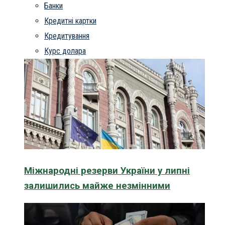
Банки
Кредитні картки
Кредитування
Курс долара
Міжнародні резерви України у липні
залишились майже незмінними