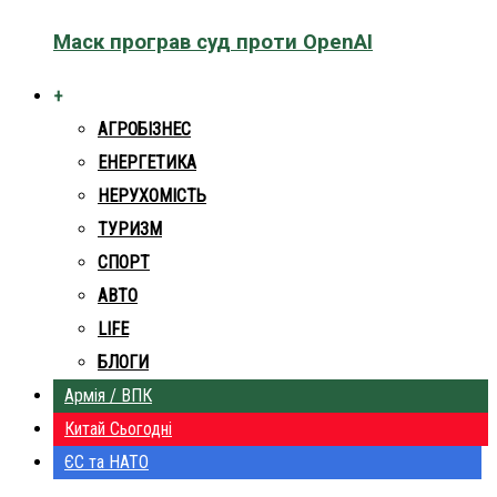
Маск програв суд проти OpenAI
+
АГРОБІЗНЕС
ЕНЕРГЕТИКА
НЕРУХОМІСТЬ
ТУРИЗМ
СПОРТ
АВТО
LIFE
БЛОГИ
Армія / ВПК
Китай Сьогодні
ЄС та НАТО