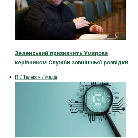
Зеленський призначить Умєрова
керівником Служби зовнішньої розвідки
IT / Телеком / Медіа