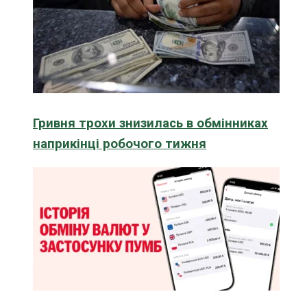
Гривня трохи знизилась в обмінниках
наприкінці робочого тижня