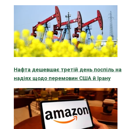
Нафта дешевшає третій день поспіль на
надіях щодо перемовин США й Ірану