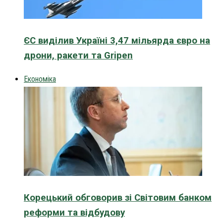
ЄС виділив Україні 3,47 мільярда євро на
дрони, ракети та Gripen
Економіка
Корецький обговорив зі Світовим банком
реформи та відбудову