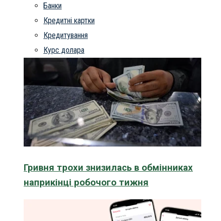
Банки
Кредитні картки
Кредитування
Курс долара
Гривня трохи знизилась в обмінниках
наприкінці робочого тижня