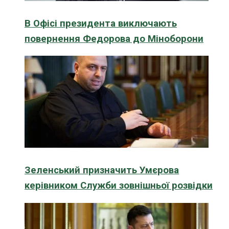
В Офісі президента виключають
повернення Федорова до Міноборони
Зеленський призначить Умєрова
керівником Служби зовнішньої розвідки