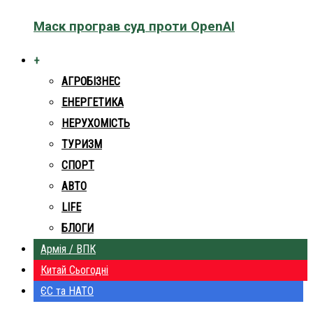
Маск програв суд проти OpenAI
+
АГРОБІЗНЕС
ЕНЕРГЕТИКА
НЕРУХОМІСТЬ
ТУРИЗМ
СПОРТ
АВТО
LIFE
БЛОГИ
Армія / ВПК
Китай Сьогодні
ЄС та НАТО