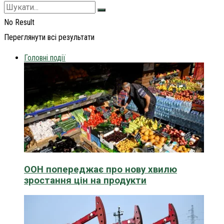
No Result
Переглянути всі результати
Головні події
ООН попереджає про нову хвилю
зростання цін на продукти