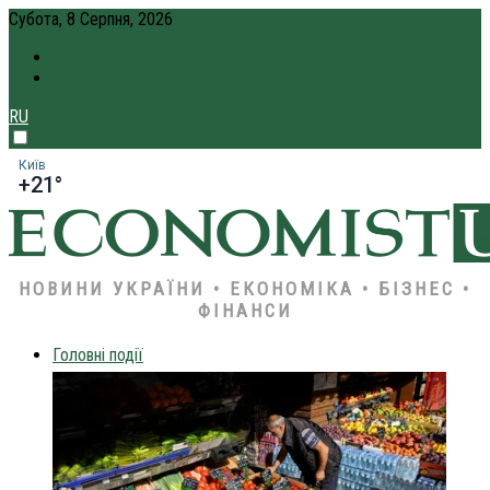
Субота, 8 Серпня, 2026
ПРО НАС
КРЕДИТ ОНЛАЙН
RU
Київ
+21°
НОВИНИ УКРАЇНИ • ЕКОНОМІКА • БІЗНЕС •
ФІНАНСИ
Головні події