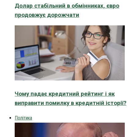
Долар стабільний в обмінниках, євро
продовжує дорожчати
Чому падає кредитний рейтинг і як
виправити помилку в кредитній історії?
Політика