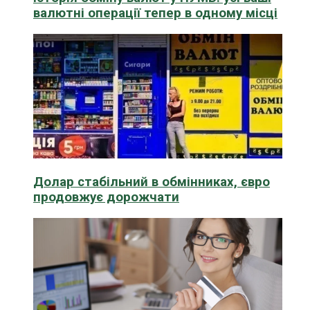
валютні операції тепер в одному місці
Долар стабільний в обмінниках, євро
продовжує дорожчати