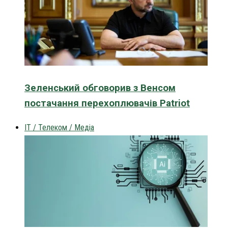
Зеленський обговорив з Венсом
постачання перехоплювачів Patriot
IT / Телеком / Медіа