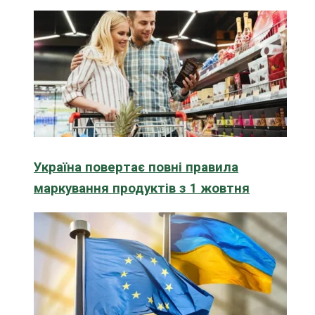
Україна повертає повні правила
маркування продуктів з 1 жовтня