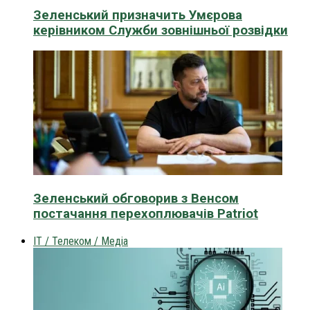
Зеленський призначить Умєрова
керівником Служби зовнішньої розвідки
Зеленський обговорив з Венсом
постачання перехоплювачів Patriot
IT / Телеком / Медіа