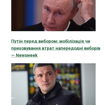
Путін перед вибором: мобілізація чи
приховування втрат напередодні виборів
— Newsweek