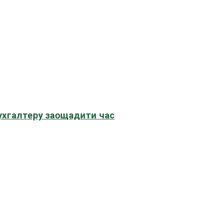
бухгалтеру заощадити час