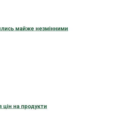
шились майже незмінними
 цін на продукти