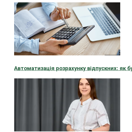
Автоматизація розрахунку відпускних: як 