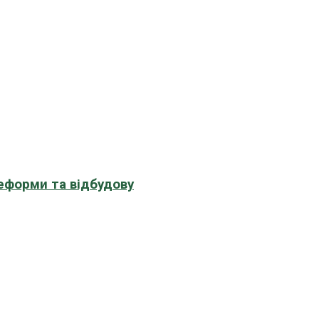
еформи та відбудову