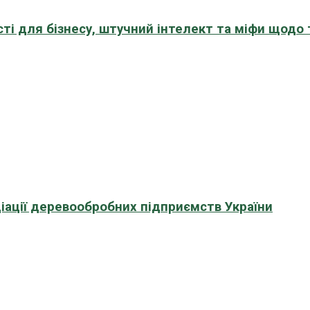
сті для бізнесу, штучний інтелект та міфи щодо
іації деревообробних підприємств України