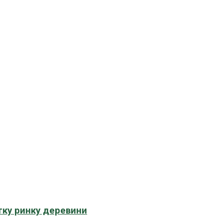
тку ринку деревини