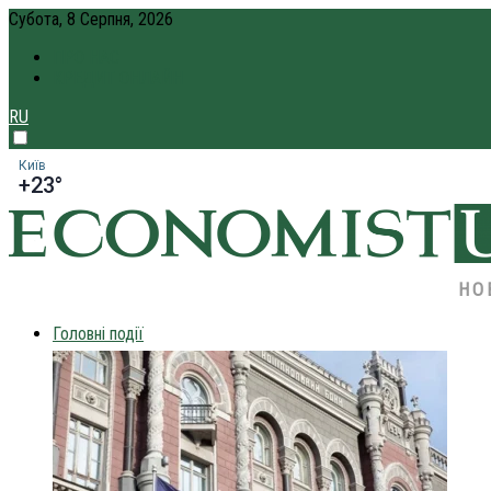
Субота, 8 Серпня, 2026
ПРО НАС
КРЕДИТ ОНЛАЙН
RU
Київ
+23°
НО
Головні події