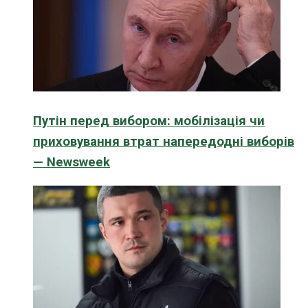
Путін перед вибором: мобілізація чи
приховування втрат напередодні виборів
— Newsweek