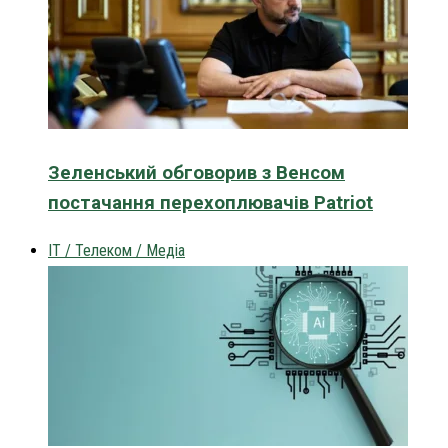
Зеленський обговорив з Венсом
постачання перехоплювачів Patriot
IT / Телеком / Медіа