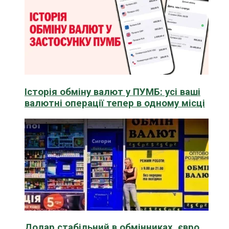
Історія обміну валют у ПУМБ: усі ваші
валютні операції тепер в одному місці
Долар стабільний в обмінниках, євро