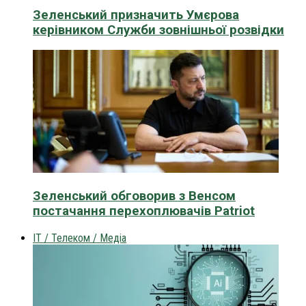
Зеленський призначить Умєрова
керівником Служби зовнішньої розвідки
Зеленський обговорив з Венсом
постачання перехоплювачів Patriot
IT / Телеком / Медіа