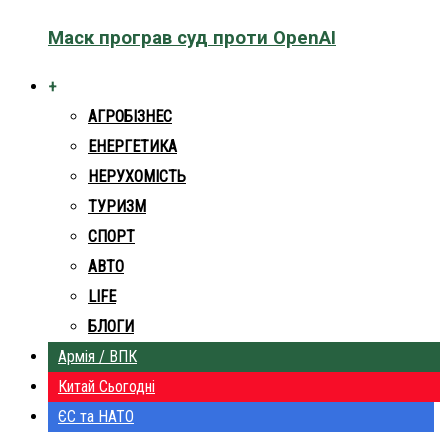
Маск програв суд проти OpenAI
+
АГРОБІЗНЕС
ЕНЕРГЕТИКА
НЕРУХОМІСТЬ
ТУРИЗМ
СПОРТ
АВТО
LIFE
БЛОГИ
Армія / ВПК
Китай Сьогодні
ЄС та НАТО