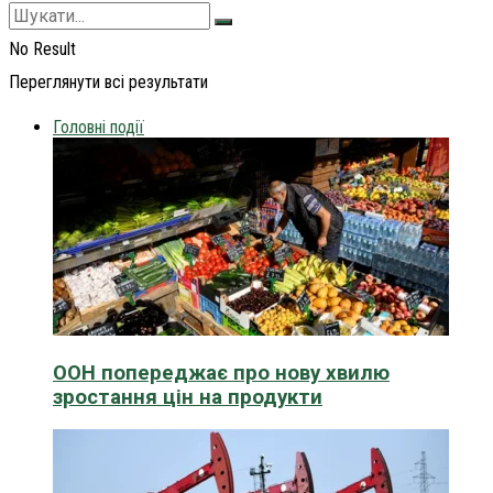
No Result
Переглянути всі результати
Головні події
ООН попереджає про нову хвилю
зростання цін на продукти