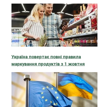
Україна повертає повні правила
маркування продуктів з 1 жовтня