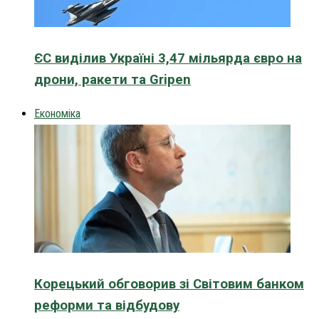
ЄС виділив Україні 3,47 мільярда євро на
дрони, ракети та Gripen
Економіка
Корецький обговорив зі Світовим банком
реформи та відбудову