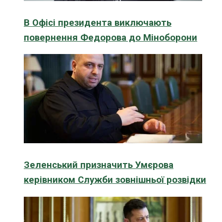
В Офісі президента виключають
повернення Федорова до Міноборони
Зеленський призначить Умєрова
керівником Служби зовнішньої розвідки