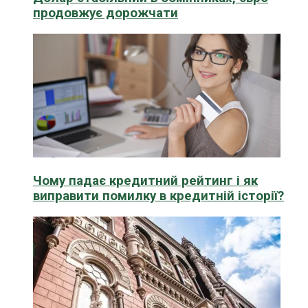
продовжує дорожчати
Чому падає кредитний рейтинг і як
виправити помилку в кредитній історії?