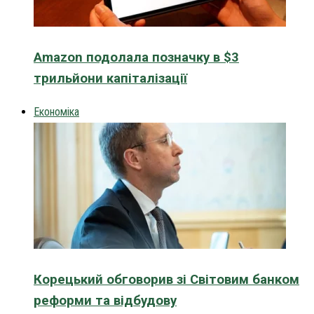
Amazon подолала позначку в $3
трильйони капіталізації
Економіка
Корецький обговорив зі Світовим банком
реформи та відбудову