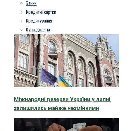
Банки
Кредитні картки
Кредитування
Курс долара
Міжнародні резерви України у липні
залишились майже незмінними