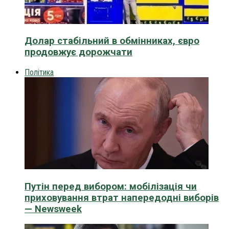
Долар стабільний в обмінниках, євро
продовжує дорожчати
Політика
Путін перед вибором: мобілізація чи
приховування втрат напередодні виборів
— Newsweek