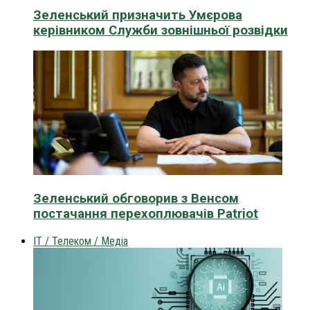
Зеленський призначить Умєрова
керівником Служби зовнішньої розвідки
Зеленський обговорив з Венсом
постачання перехоплювачів Patriot
IT / Телеком / Медіа