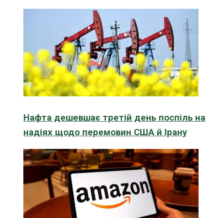
Нафта дешевшає третій день поспіль на
надіях щодо перемовин США й Ірану