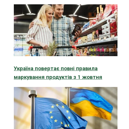
Україна повертає повні правила
маркування продуктів з 1 жовтня