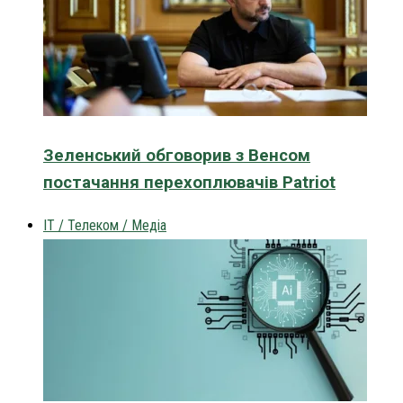
Зеленський обговорив з Венсом
постачання перехоплювачів Patriot
IT / Телеком / Медіа