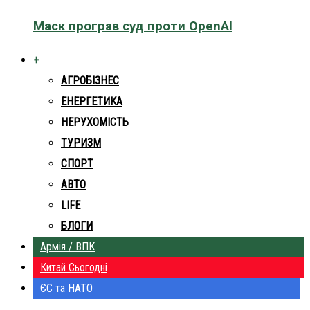
Маск програв суд проти OpenAI
+
АГРОБІЗНЕС
ЕНЕРГЕТИКА
НЕРУХОМІСТЬ
ТУРИЗМ
СПОРТ
АВТО
LIFE
БЛОГИ
Армія / ВПК
Китай Сьогодні
ЄС та НАТО