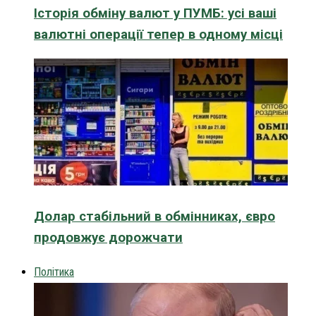
Історія обміну валют у ПУМБ: усі ваші
валютні операції тепер в одному місці
Долар стабільний в обмінниках, євро
продовжує дорожчати
Політика