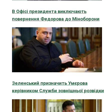
В Офісі президента виключають
повернення Федорова до Міноборони
Зеленський призначить Умєрова
керівником Служби зовнішньої розвідки