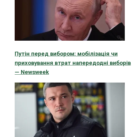
Путін перед вибором: мобілізація чи
приховування втрат напередодні виборів
— Newsweek