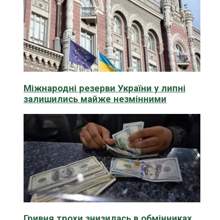
Міжнародні резерви України у липні
залишились майже незмінними
Гривня трохи знизилась в обмінниках