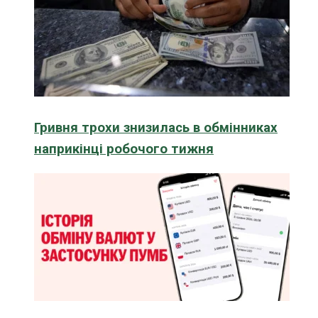
Гривня трохи знизилась в обмінниках
наприкінці робочого тижня