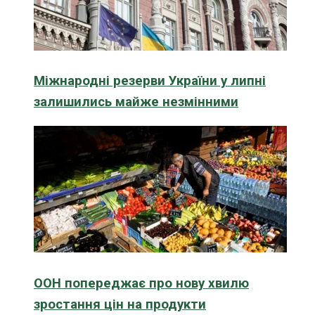
Міжнародні резерви України у липні
залишились майже незмінними
ООН попереджає про нову хвилю
зростання цін на продукти