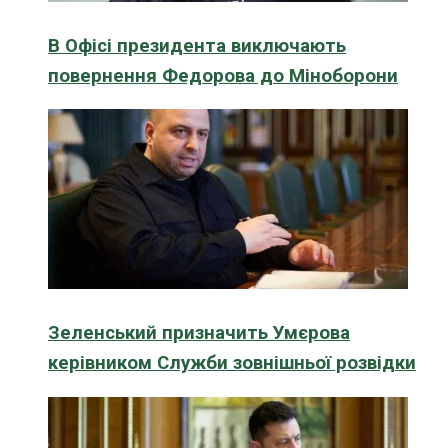
В Офісі президента виключають
повернення Федорова до Міноборони
Зеленський призначить Умєрова
керівником Служби зовнішньої розвідки