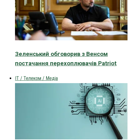
Зеленський обговорив з Венсом
постачання перехоплювачів Patriot
IT / Телеком / Медіа