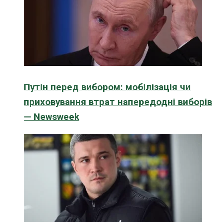
Путін перед вибором: мобілізація чи
приховування втрат напередодні виборів
— Newsweek