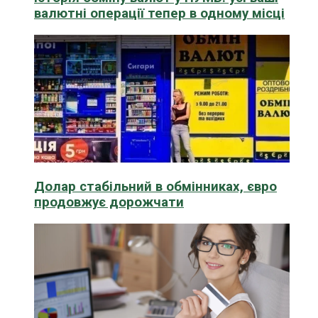
валютні операції тепер в одному місці
Долар стабільний в обмінниках, євро
продовжує дорожчати