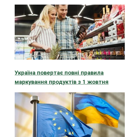
Україна повертає повні правила
маркування продуктів з 1 жовтня