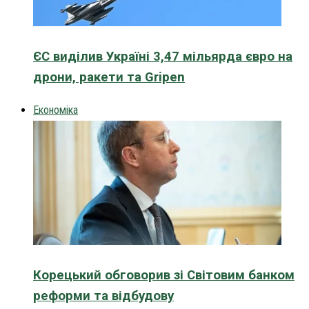
ЄС виділив Україні 3,47 мільярда євро на
дрони, ракети та Gripen
Економіка
Корецький обговорив зі Світовим банком
реформи та відбудову