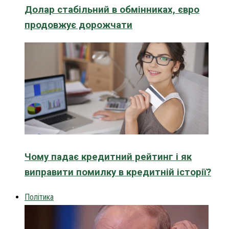
Долар стабільний в обмінниках, євро
продовжує дорожчати
Чому падає кредитний рейтинг і як
виправити помилку в кредитній історії?
Політика