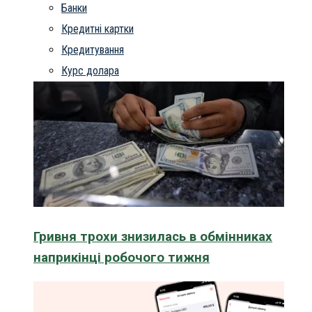
Банки
Кредитні картки
Кредитування
Курс долара
Гривня трохи знизилась в обмінниках
наприкінці робочого тижня