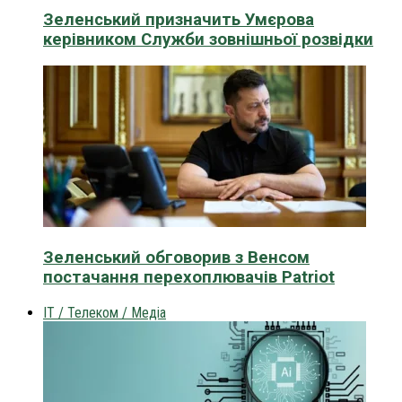
Зеленський призначить Умєрова
керівником Служби зовнішньої розвідки
Зеленський обговорив з Венсом
постачання перехоплювачів Patriot
IT / Телеком / Медіа