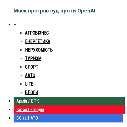
Маск програв суд проти OpenAI
+
АГРОБІЗНЕС
ЕНЕРГЕТИКА
НЕРУХОМІСТЬ
ТУРИЗМ
СПОРТ
АВТО
LIFE
БЛОГИ
Армія / ВПК
Китай Сьогодні
ЄС та НАТО