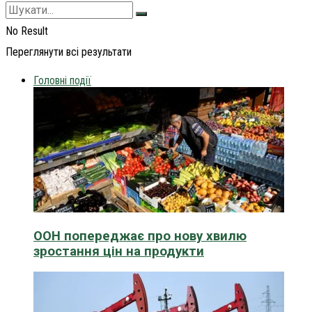
No Result
Переглянути всі результати
Головні події
ООН попереджає про нову хвилю
зростання цін на продукти