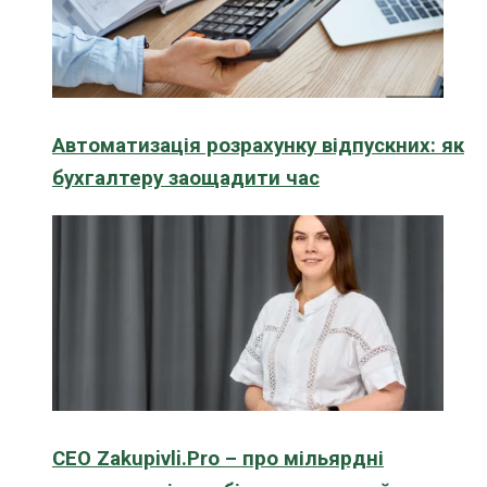
Автоматизація розрахунку відпускних: як
бухгалтеру заощадити час
CEO Zakupivli.Pro – про мільярдні