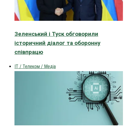
Зеленський і Туск обговорили
історичний діалог та оборонну
співпрацю
IT / Телеком / Медіа