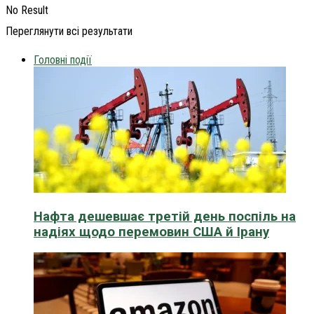
No Result
Переглянути всі результати
Головні події
Нафта дешевшає третій день поспіль на
надіях щодо перемовин США й Ірану