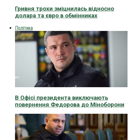
Гривня трохи зміцнилась відносно
долара та євро в обмінниках
Політика
В Офісі президента виключають
повернення Федорова до Міноборони