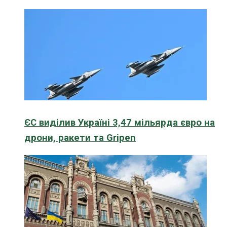
ЄС виділив Україні 3,47 мільярда євро на
дрони, ракети та Gripen