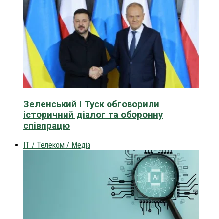
Зеленський і Туск обговорили
історичний діалог та оборонну
співпрацю
IT / Телеком / Медіа