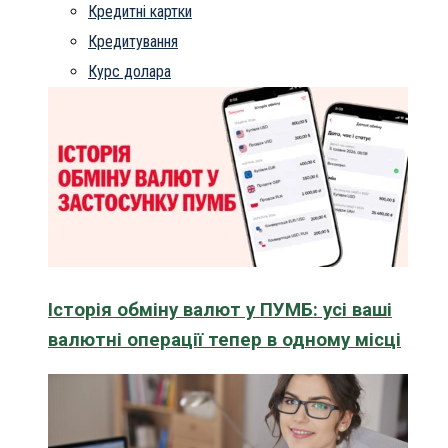
Кредитні картки
Кредитування
Курс долара
Історія обміну валют у ПУМБ: усі ваші
валютні операції тепер в одному місці