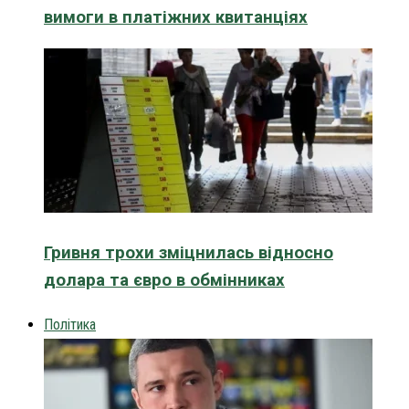
вимоги в платіжних квитанціях
Гривня трохи зміцнилась відносно
долара та євро в обмінниках
Політика