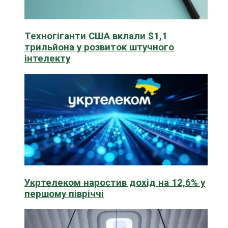
Техногіганти США вклали $1,1
трильйона у розвиток штучного
інтелекту
Укртелеком наростив дохід на 12,6% у
першому півріччі