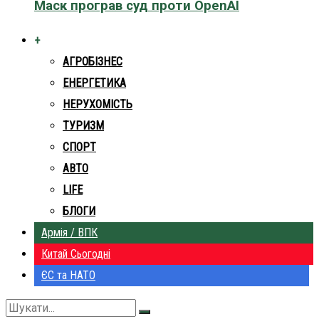
Маск програв суд проти OpenAI
+
АГРОБІЗНЕС
ЕНЕРГЕТИКА
НЕРУХОМІСТЬ
ТУРИЗМ
СПОРТ
АВТО
LIFE
БЛОГИ
Армія / ВПК
Китай Сьогодні
ЄС та НАТО