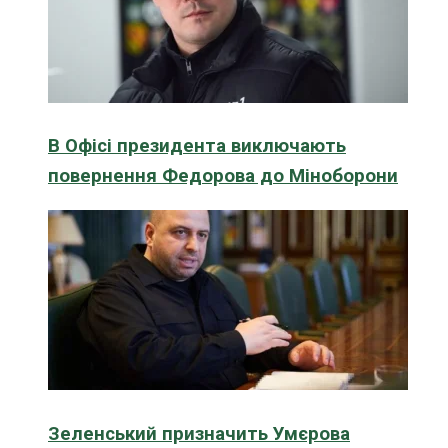
В Офісі президента виключають
повернення Федорова до Міноборони
Зеленський призначить Умєрова