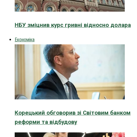
НБУ зміцнив курс гривні відносно долара
Економіка
Корецький обговорив зі Світовим банком
реформи та відбудову