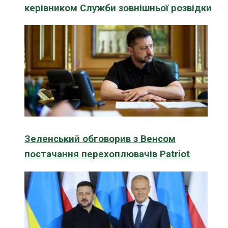
керівником Служби зовнішньої розвідки
Зеленський обговорив з Венсом
постачання перехоплювачів Patriot