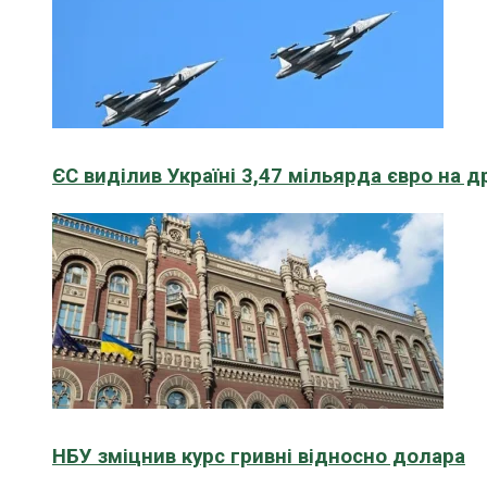
ЄС виділив Україні 3,47 мільярда євро на д
НБУ зміцнив курс гривні відносно долара