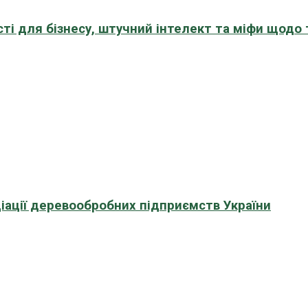
сті для бізнесу, штучний інтелект та міфи щодо
іації деревообробних підприємств України