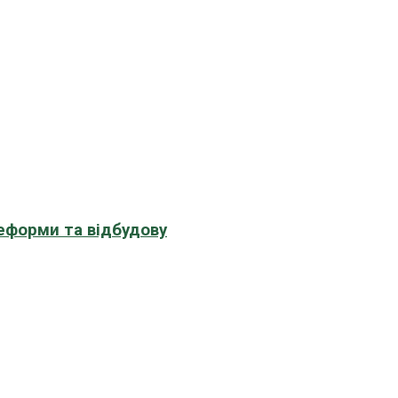
еформи та відбудову