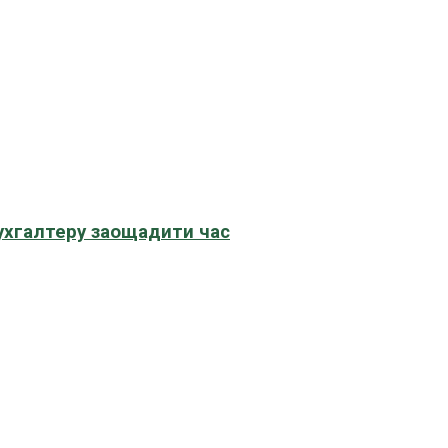
бухгалтеру заощадити час