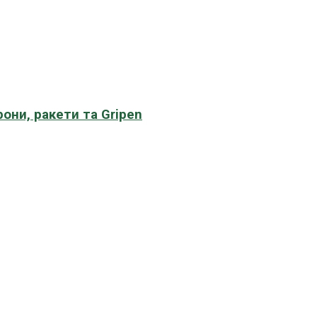
рони, ракети та Gripen