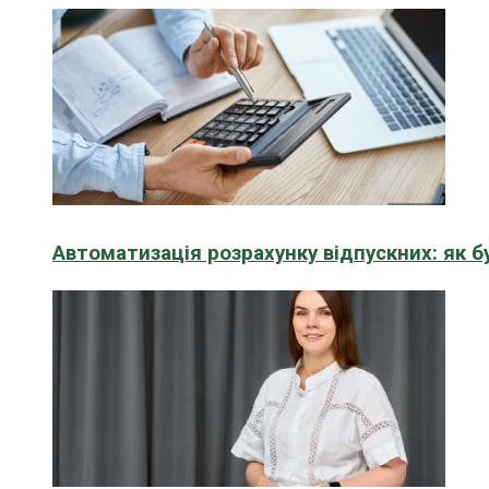
Автоматизація розрахунку відпускних: як 