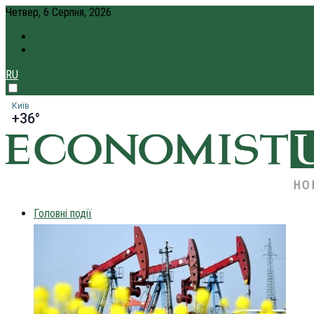
Четвер, 6 Серпня, 2026
ПРО НАС
КРЕДИТ ОНЛАЙН
RU
Київ
+36°
НО
Головні події