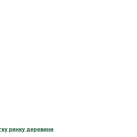
тку ринку деревини