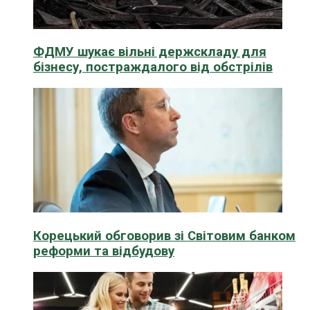
ФДМУ шукає вільні держскладу для
бізнесу, постраждалого від обстрілів
Корецький обговорив зі Світовим банком
реформи та відбудову