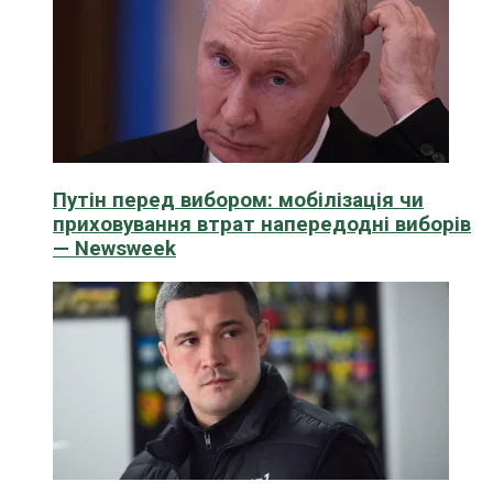
Путін перед вибором: мобілізація чи
приховування втрат напередодні виборів
— Newsweek