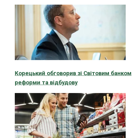
Корецький обговорив зі Світовим банком
реформи та відбудову