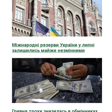
Міжнародні резерви України у липні
залишились майже незмінними
Гривня трохи знизилась в обмінниках