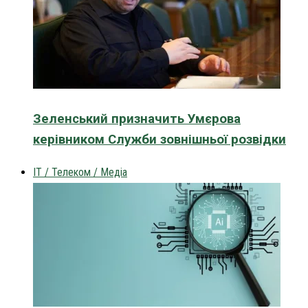
Зеленський призначить Умєрова
керівником Служби зовнішньої розвідки
IT / Телеком / Медіа