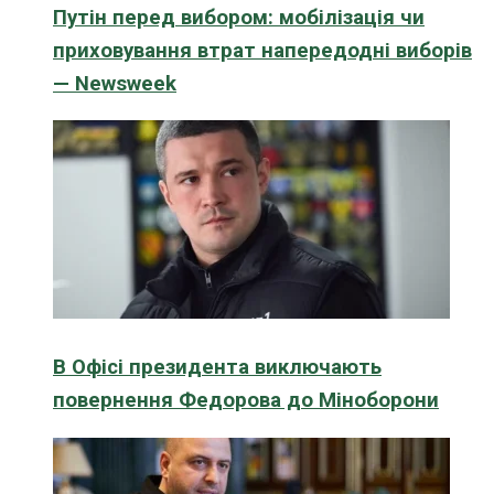
Путін перед вибором: мобілізація чи
приховування втрат напередодні виборів
— Newsweek
В Офісі президента виключають
повернення Федорова до Міноборони