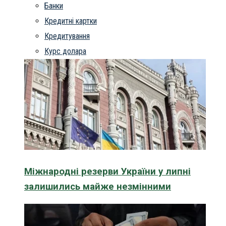
Банки
Кредитні картки
Кредитування
Курс долара
Міжнародні резерви України у липні
залишились майже незмінними