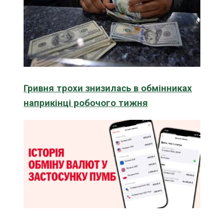
Гривня трохи знизилась в обмінниках
наприкінці робочого тижня