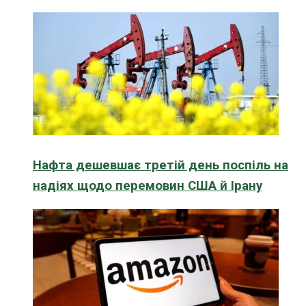
Нафта дешевшає третій день поспіль на
надіях щодо перемовин США й Ірану