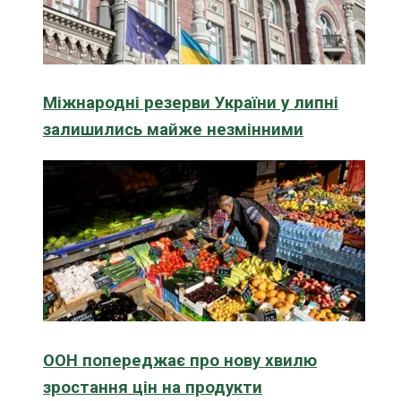
Міжнародні резерви України у липні
залишились майже незмінними
ООН попереджає про нову хвилю
зростання цін на продукти