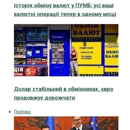
Історія обміну валют у ПУМБ: усі ваші
валютні операції тепер в одному місці
Долар стабільний в обмінниках, євро
продовжує дорожчати
Політика