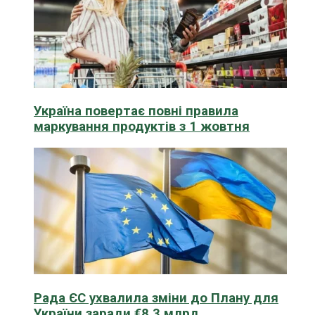
Україна повертає повні правила
маркування продуктів з 1 жовтня
Рада ЄС ухвалила зміни до Плану для
України заради €8,3 млрд