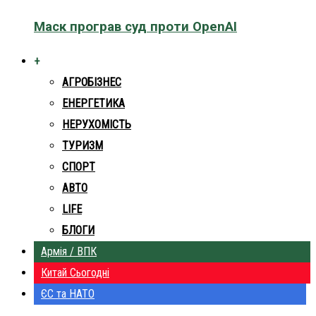
Маск програв суд проти OpenAI
+
АГРОБІЗНЕС
ЕНЕРГЕТИКА
НЕРУХОМІСТЬ
ТУРИЗМ
СПОРТ
АВТО
LIFE
БЛОГИ
Армія / ВПК
Китай Сьогодні
ЄС та НАТО