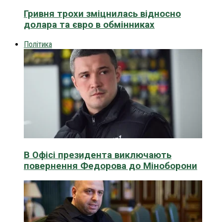
Гривня трохи зміцнилась відносно
долара та євро в обмінниках
Політика
В Офісі президента виключають
повернення Федорова до Міноборони