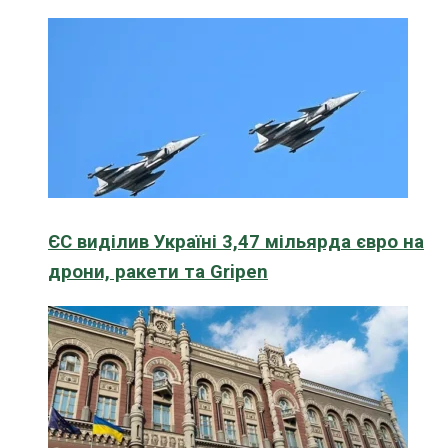
ЄС виділив Україні 3,47 мільярда євро на
дрони, ракети та Gripen