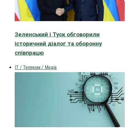
Зеленський і Туск обговорили
історичний діалог та оборонну
співпрацю
IT / Телеком / Медіа