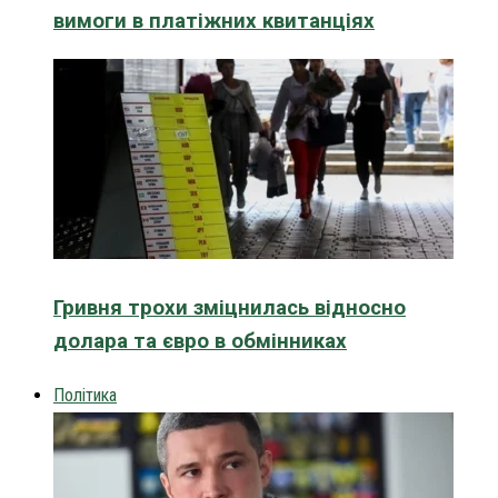
вимоги в платіжних квитанціях
Гривня трохи зміцнилась відносно
долара та євро в обмінниках
Політика