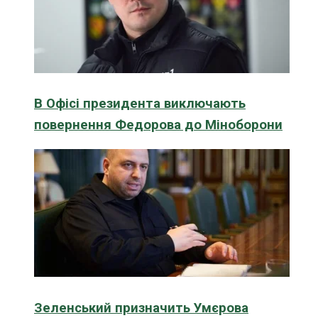
В Офісі президента виключають
повернення Федорова до Міноборони
Зеленський призначить Умєрова