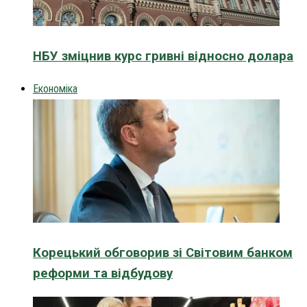
НБУ зміцнив курс гривні відносно долара
Економіка
Корецький обговорив зі Світовим банком
реформи та відбудову