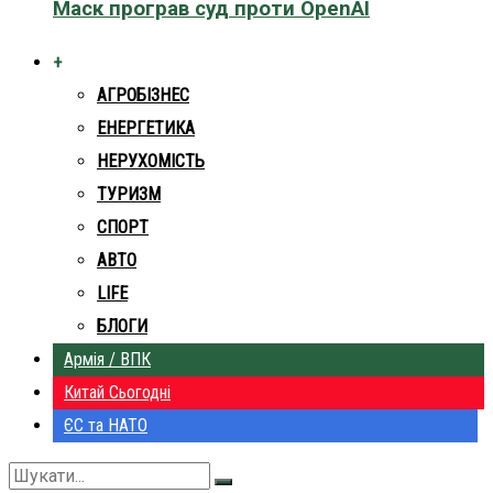
Маск програв суд проти OpenAI
+
АГРОБІЗНЕС
ЕНЕРГЕТИКА
НЕРУХОМІСТЬ
ТУРИЗМ
СПОРТ
АВТО
LIFE
БЛОГИ
Армія / ВПК
Китай Сьогодні
ЄС та НАТО