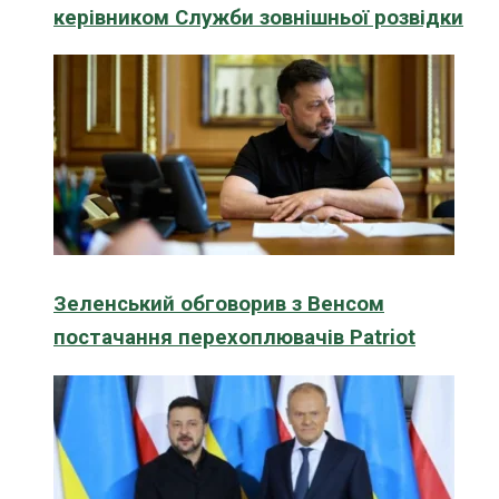
керівником Служби зовнішньої розвідки
Зеленський обговорив з Венсом
постачання перехоплювачів Patriot