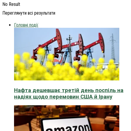
No Result
Переглянути всі результати
Головні події
Нафта дешевшає третій день поспіль на
надіях щодо перемовин США й Ірану