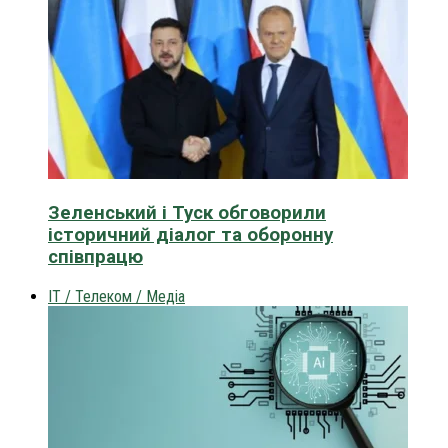
Зеленський і Туск обговорили
історичний діалог та оборонну
співпрацю
IT / Телеком / Медіа