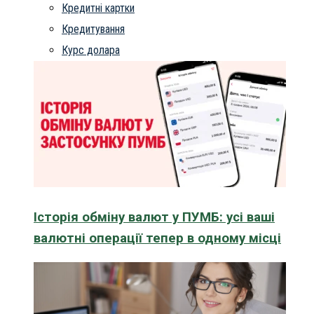
Кредитні картки
Кредитування
Курс долара
Історія обміну валют у ПУМБ: усі ваші
валютні операції тепер в одному місці