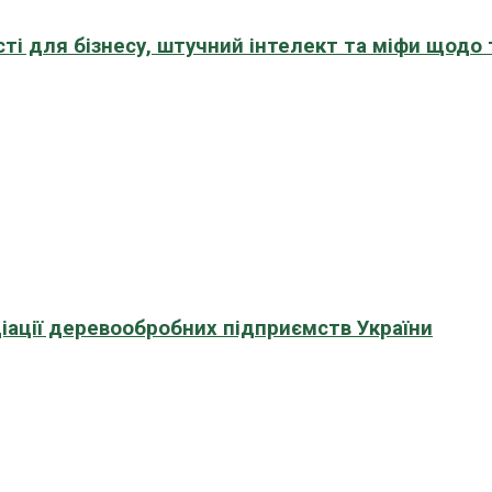
сті для бізнесу, штучний інтелект та міфи щодо
іації деревообробних підприємств України