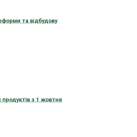
еформи та відбудову
 продуктів з 1 жовтня