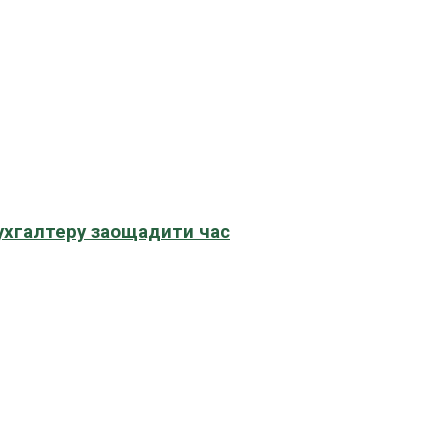
бухгалтеру заощадити час