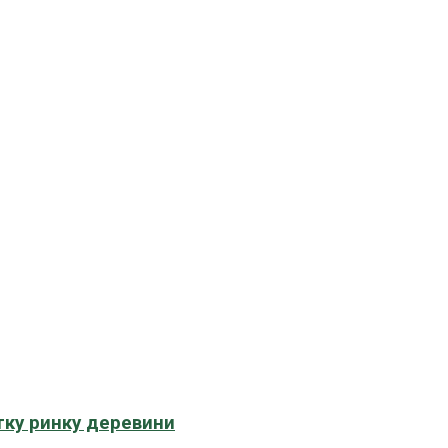
тку ринку деревини