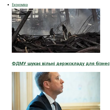
Економіка
ФДМУ шукає вільні держскладу для бізнесу