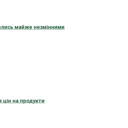
шились майже незмінними
 цін на продукти