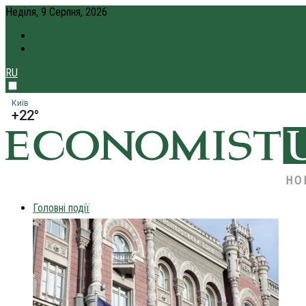
Неділя, 9 Серпня, 2026
ПРО НАС
КРЕДИТ ОНЛАЙН
RU
Київ
+22°
НО
Головні події