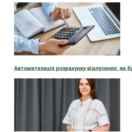
Автоматизація розрахунку відпускних: як 