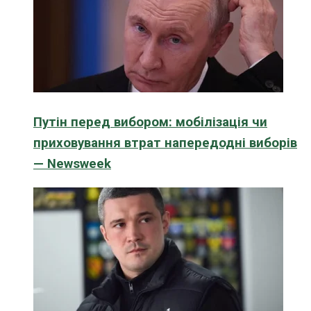
Путін перед вибором: мобілізація чи
приховування втрат напередодні виборів
— Newsweek