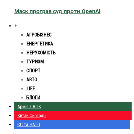
Маск програв суд проти OpenAI
+
АГРОБІЗНЕС
ЕНЕРГЕТИКА
НЕРУХОМІСТЬ
ТУРИЗМ
СПОРТ
АВТО
LIFE
БЛОГИ
Армія / ВПК
Китай Сьогодні
ЄС та НАТО