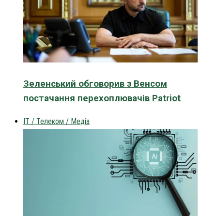
Зеленський обговорив з Венсом
постачання перехоплювачів Patriot
IT / Телеком / Медіа