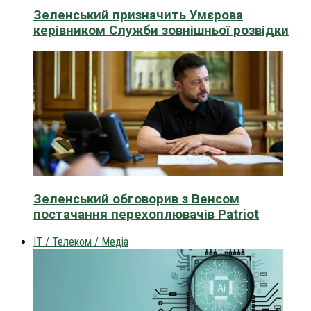
Зеленський призначить Умєрова
керівником Служби зовнішньої розвідки
Зеленський обговорив з Венсом
постачання перехоплювачів Patriot
IT / Телеком / Медіа