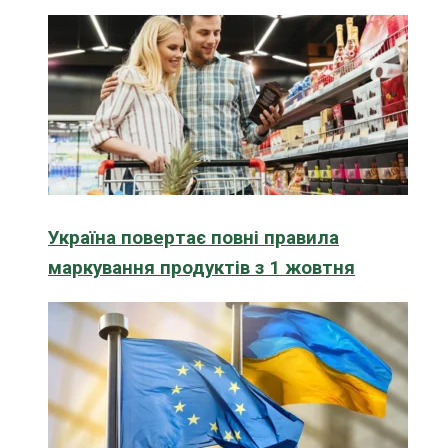
Україна повертає повні правила
маркування продуктів з 1 жовтня