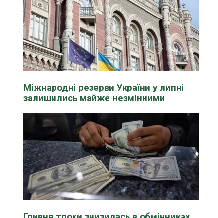
Міжнародні резерви України у липні
залишились майже незмінними
Гривня трохи знизилась в обмінниках