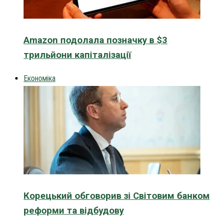
Amazon подолала позначку в $3
трильйони капіталізації
Економіка
Корецький обговорив зі Світовим банком
реформи та відбудову