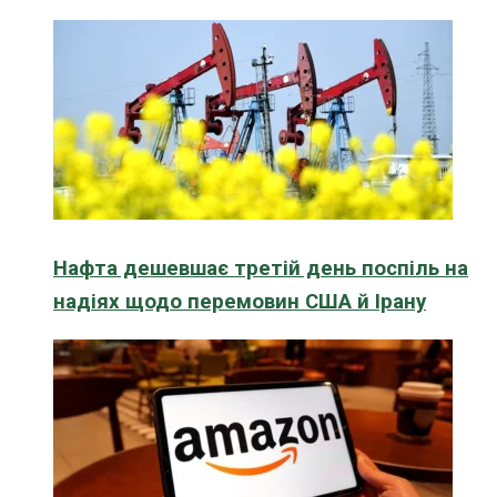
Нафта дешевшає третій день поспіль на
надіях щодо перемовин США й Ірану