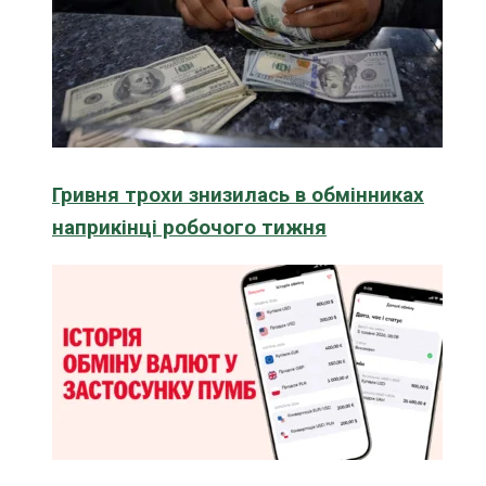
Гривня трохи знизилась в обмінниках
наприкінці робочого тижня