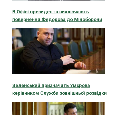
В Офісі президента виключають
повернення Федорова до Міноборони
Зеленський призначить Умєрова
керівником Служби зовнішньої розвідки