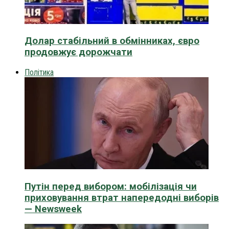
Долар стабільний в обмінниках, євро
продовжує дорожчати
Політика
Путін перед вибором: мобілізація чи
приховування втрат напередодні виборів
— Newsweek