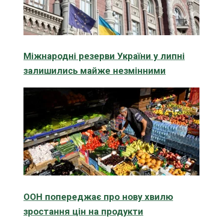
Міжнародні резерви України у липні
залишились майже незмінними
ООН попереджає про нову хвилю
зростання цін на продукти