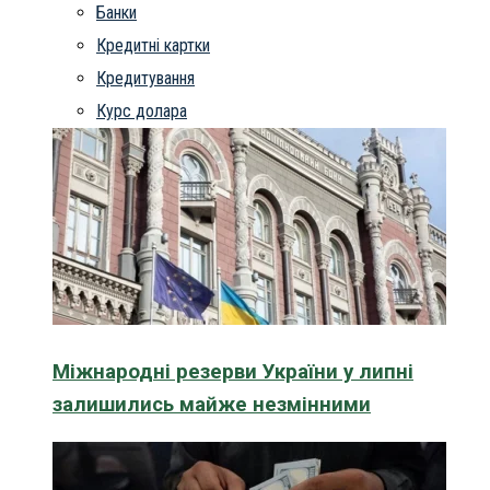
Банки
Кредитні картки
Кредитування
Курс долара
Міжнародні резерви України у липні
залишились майже незмінними