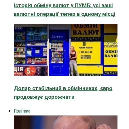
Історія обміну валют у ПУМБ: усі ваші
валютні операції тепер в одному місці
Долар стабільний в обмінниках, євро
продовжує дорожчати
Політика