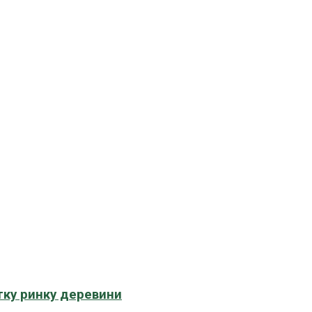
тку ринку деревини