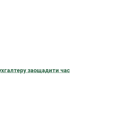
бухгалтеру заощадити час