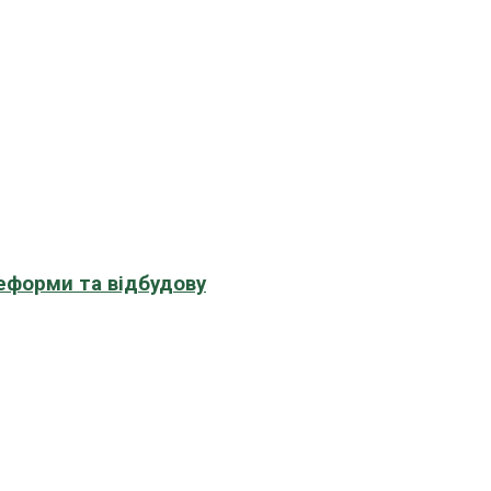
еформи та відбудову