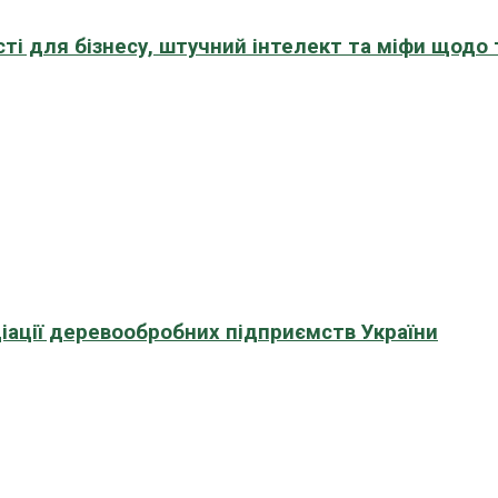
сті для бізнесу, штучний інтелект та міфи щодо
іації деревообробних підприємств України