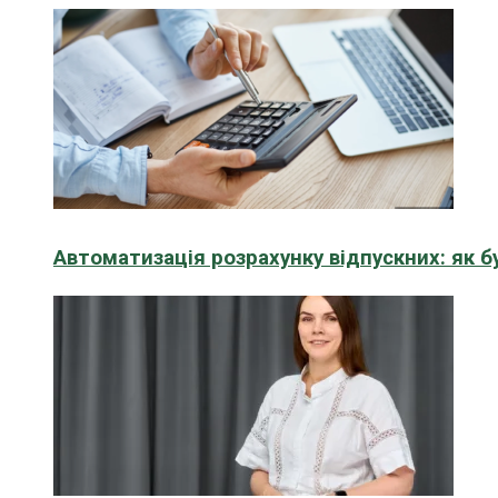
Автоматизація розрахунку відпускних: як 