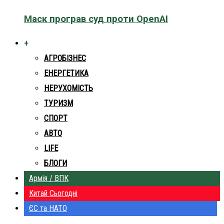
Маск програв суд проти OpenAI
+
АГРОБІЗНЕС
ЕНЕРГЕТИКА
НЕРУХОМІСТЬ
ТУРИЗМ
СПОРТ
АВТО
LIFE
БЛОГИ
Армія / ВПК
Китай Сьогодні
ЄС та НАТО