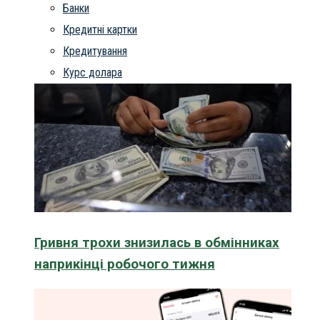
Банки
Кредитні картки
Кредитування
Курс долара
Гривня трохи знизилась в обмінниках
наприкінці робочого тижня