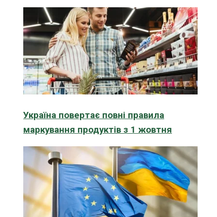
Україна повертає повні правила
маркування продуктів з 1 жовтня