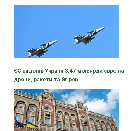
ЄС виділив Україні 3,47 мільярда євро на
дрони, ракети та Gripen