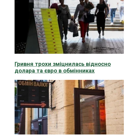
Гривня трохи зміцнилась відносно
долара та євро в обмінниках