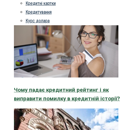
Кредитні картки
Кредитування
Курс долара
Чому падає кредитний рейтинг і як
виправити помилку в кредитній історії?