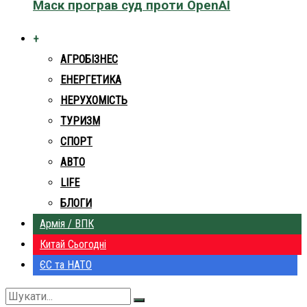
Маск програв суд проти OpenAI
+
АГРОБІЗНЕС
ЕНЕРГЕТИКА
НЕРУХОМІСТЬ
ТУРИЗМ
СПОРТ
АВТО
LIFE
БЛОГИ
Армія / ВПК
Китай Сьогодні
ЄС та НАТО