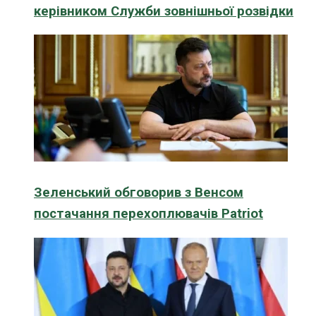
керівником Служби зовнішньої розвідки
Зеленський обговорив з Венсом
постачання перехоплювачів Patriot