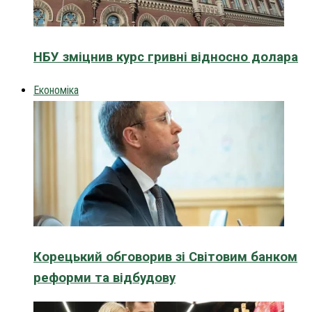
НБУ зміцнив курс гривні відносно долара
Економіка
Корецький обговорив зі Світовим банком
реформи та відбудову