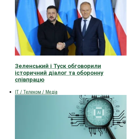
Зеленський і Туск обговорили
історичний діалог та оборонну
співпрацю
IT / Телеком / Медіа