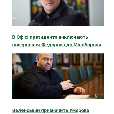
В Офісі президента виключають
повернення Федорова до Міноборони
Зеленський призначить Умєрова