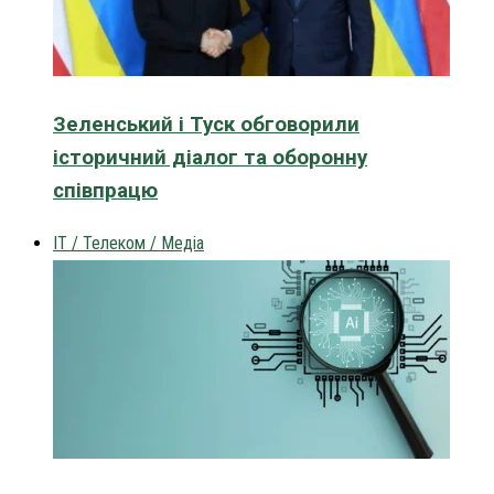
Зеленський і Туск обговорили
історичний діалог та оборонну
співпрацю
IT / Телеком / Медіа