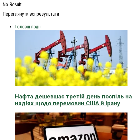
No Result
Переглянути всі результати
Головні події
Нафта дешевшає третій день поспіль на
надіях щодо перемовин США й Ірану