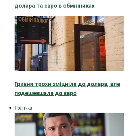
долара та євро в обмінниках
Гривня трохи зміцніла до долара, але
подешевшала до євро
Політика